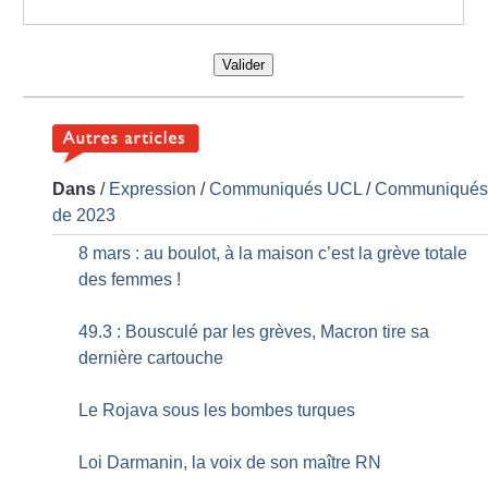
Valider
Dans
/
Expression
/
Communiqués UCL
/
Communiqué
de 2023
8 mars : au boulot, à la maison c’est la grève totale
des femmes
!
49.3 : Bousculé par les grèves, Macron tire sa
dernière cartouche
Le Rojava sous les bombes turques
Loi Darmanin, la voix de son maître RN