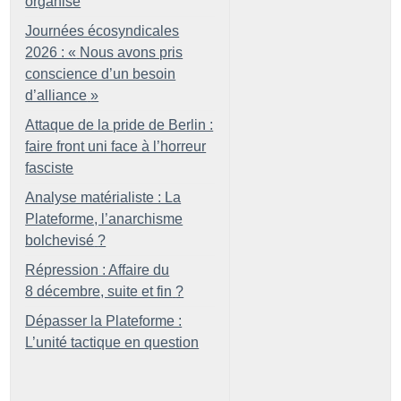
organisé
Journées écosyndicales
2026 : «
Nous avons pris
conscience d’un besoin
d’alliance
»
Attaque de la pride de Berlin :
faire front uni face à l’horreur
fasciste
Analyse matérialiste : La
Plateforme, l’anarchisme
bolchevisé
?
Répression : Affaire du
8 décembre, suite et fin
?
Dépasser la Plateforme :
L’unité tactique en question