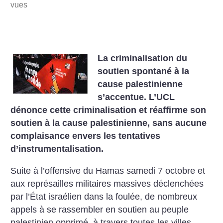
vues
La criminalisation du
soutien spontané à la
cause palestinienne
s’accentue. L’UCL
dénonce cette criminalisation et réaffirme son
soutien à la cause palestinienne, sans aucune
complaisance envers les tentatives
d’instrumentalisation.
Suite à l’offensive du Hamas samedi 7 octobre et
aux représailles militaires massives déclenchées
par l’État israélien dans la foulée, de nombreux
appels à se rassembler en soutien au peuple
palestinien opprimé, à travers toutes les villes