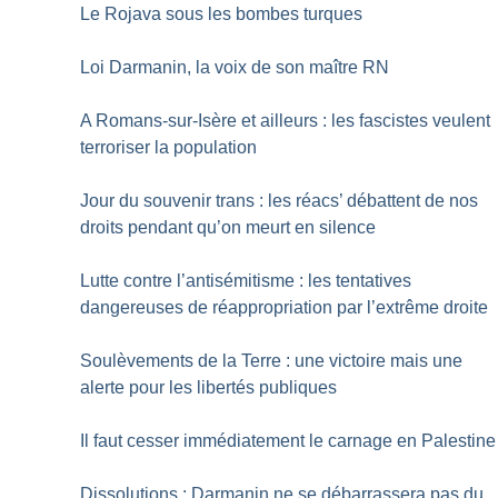
Le Rojava sous les bombes turques
Loi Darmanin, la voix de son maître RN
A Romans-sur-Isère et ailleurs : les fascistes veulent
terroriser la population
Jour du souvenir trans : les réacs’ débattent de nos
droits pendant qu’on meurt en silence
Lutte contre l’antisémitisme : les tentatives
dangereuses de réappropriation par l’extrême droite
Soulèvements de la Terre : une victoire mais une
alerte pour les libertés publiques
Il faut cesser immédiatement le carnage en Palestine
Dissolutions : Darmanin ne se débarrassera pas du