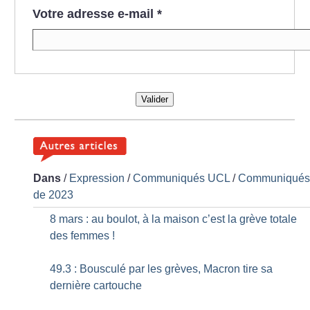
Votre adresse e-mail
*
Valider
Dans
/
Expression
/
Communiqués UCL
/
Communiqué
de 2023
8 mars : au boulot, à la maison c’est la grève totale
des femmes
!
49.3 : Bousculé par les grèves, Macron tire sa
dernière cartouche