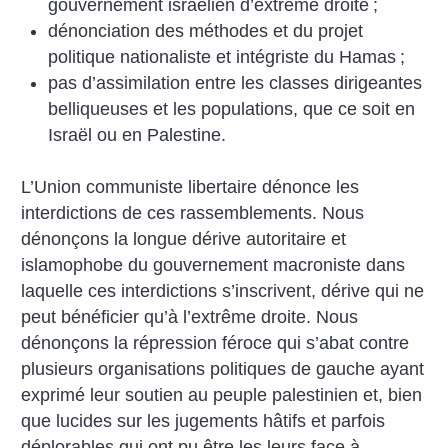
gouvernement israélien d’extrême droite
;
dénonciation des méthodes et du projet
politique nationaliste et intégriste du Hamas
;
pas d’assimilation entre les classes dirigeantes
belliqueuses et les populations, que ce soit en
Israël ou en Palestine.
L’Union communiste libertaire dénonce les
interdictions de ces rassemblements. Nous
dénonçons la longue dérive autoritaire et
islamophobe du gouvernement macroniste dans
laquelle ces interdictions s’inscrivent, dérive qui ne
peut bénéficier qu’à l’extrême droite. Nous
dénonçons la répression féroce qui s’abat contre
plusieurs organisations politiques de gauche ayant
exprimé leur soutien au peuple palestinien et, bien
que lucides sur les jugements hâtifs et parfois
déplorables qui ont pu être les leurs face à