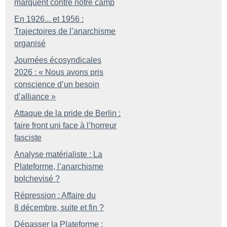
marquent contre notre camp
En 1926... et 1956 :
Trajectoires de l’anarchisme
organisé
Journées écosyndicales
2026 : «
Nous avons pris
conscience d’un besoin
d’alliance
»
Attaque de la pride de Berlin :
faire front uni face à l’horreur
fasciste
Analyse matérialiste : La
Plateforme, l’anarchisme
bolchevisé
?
Répression : Affaire du
8 décembre, suite et fin
?
Dépasser la Plateforme :