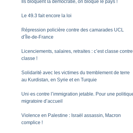
Ils bloquent la démocratie, on bloque le pays
!
Le 49.3 fait encore la loi
Répression policière contre des camarades UCL
d’Île-de-France
Licenciements, salaires, retraites : c’est classe contre
classe
!
Solidarité avec les victimes du tremblement de terre
au Kurdistan, en Syrie et en Turquie
Uni
·
es contre l’immigration jetable. Pour une politiqu
migratoire d’accueil
Violence en Palestine : Israël assassin, Macron
complice
!