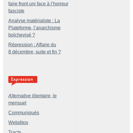
faire front uni face à l’horreur
fasciste
Analyse matérialiste : La
Plateforme, l’anarchisme
bolchevisé
?
Répression : Affaire du
8 décembre, suite et fin
?
Alternative libertaire,
le
mensuel
Communiqués
Webditos
Tracts