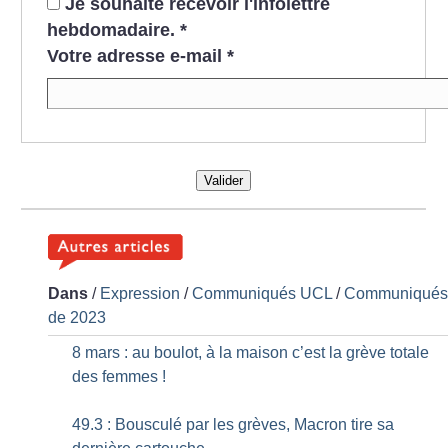
Je souhaite recevoir l'infolettre
hebdomadaire.
*
Votre adresse e-mail
*
Valider
Dans
/
Expression
/
Communiqués UCL
/
Communiqué
de 2023
8 mars : au boulot, à la maison c’est la grève totale
des femmes
!
49.3 : Bousculé par les grèves, Macron tire sa