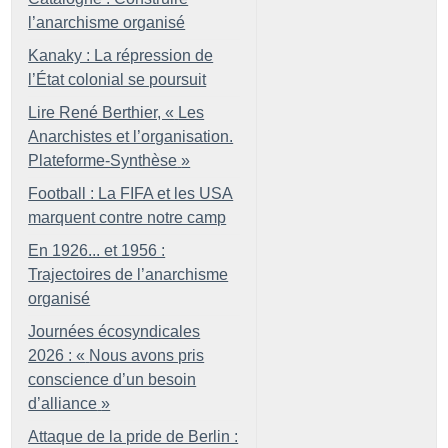
l’anarchisme organisé
Kanaky : La répression de
l’État colonial se poursuit
Lire René Berthier, «
Les
Anarchistes et l’organisation.
Plateforme-Synthèse
»
Football : La FIFA et les USA
marquent contre notre camp
En 1926... et 1956 :
Trajectoires de l’anarchisme
organisé
Journées écosyndicales
2026 : «
Nous avons pris
conscience d’un besoin
d’alliance
»
Attaque de la pride de Berlin :