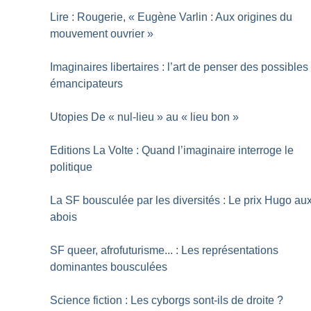
Lire : Rougerie, «
Eugène Varlin : Aux origines du
mouvement ouvrier
»
Imaginaires libertaires : l’art de penser des possibles
émancipateurs
Utopies De «
nul-lieu
» au «
lieu bon
»
Editions La Volte : Quand l’imaginaire interroge le
politique
La SF bousculée par les diversités : Le prix Hugo au
abois
SF queer, afrofuturisme... : Les représentations
dominantes bousculées
Science fiction : Les cyborgs sont-ils de droite
?