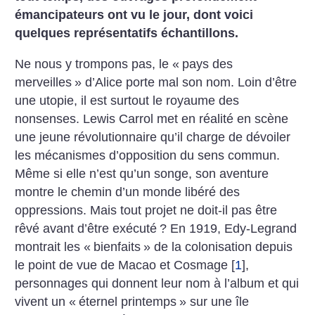
émancipateurs ont vu le jour, dont voici
quelques représentatifs échantillons.
Ne nous y trompons pas, le «
pays des
merveilles
» d’Alice porte mal son nom. Loin d’être
une utopie, il est surtout le royaume des
nonsenses. Lewis Carrol met en réalité en scène
une jeune révolutionnaire qu’il charge de dévoiler
les mécanismes d’opposition du sens commun.
Même si elle n’est qu’un songe, son aventure
montre le chemin d’un monde libéré des
oppressions. Mais tout projet ne doit-il pas être
rêvé avant d’être exécuté
?
En 1919, Edy-Legrand
montrait les «
bienfaits
» de la colonisation depuis
le point de vue de Macao et Cosmage
[
1
]
,
personnages qui donnent leur nom à l’album et qui
vivent un «
éternel printemps
» sur une île