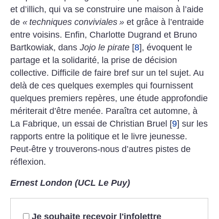
et d’illich, qui va se construire une maison à l’aide
de
«
techniques conviviales
»
et grâce à l’entraide
entre voisins.
Enfin, Charlotte Dugrand et Bruno
Bartkowiak, dans
Jojo le pirate
[
8
]
, évoquent le
partage et la solidarité, la prise de décision
collective.
Difficile de faire bref sur un tel sujet. Au
delà de ces quelques exemples qui fournissent
quelques premiers repères, une étude approfondie
mériterait d’être menée. Paraîtra cet automne, à
La Fabrique, un essai de Christian Bruel
[
9
]
sur les
rapports entre la politique et le livre jeunesse.
Peut-être y trouverons-nous d’autres pistes de
réflexion.
Ernest London (UCL Le Puy)
Je souhaite recevoir l'infolettre