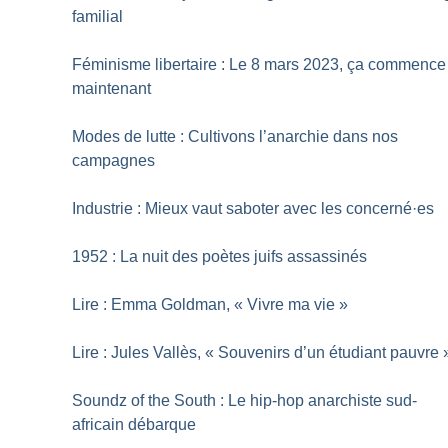
familial
Féminisme libertaire : Le 8 mars 2023, ça commence
maintenant
Modes de lutte : Cultivons l’anarchie dans nos
campagnes
Industrie : Mieux vaut saboter avec les concerné
·
es
1952 : La nuit des poètes juifs assassinés
Lire : Emma Goldman, «
Vivre ma vie
»
Lire : Jules Vallès, «
Souvenirs d’un étudiant pauvre
Soundz of the South : Le hip-hop anarchiste sud-
africain débarque