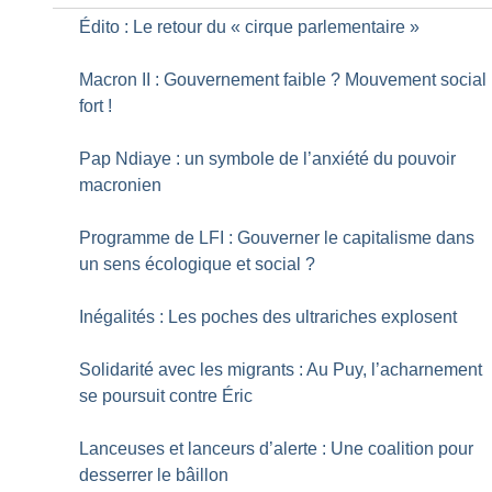
Édito : Le retour du «
cirque parlementaire
»
Macron II : Gouvernement faible
? Mouvement social
fort
!
Pap Ndiaye : un symbole de l’anxiété du pouvoir
macronien
Programme de LFI : Gouverner le capitalisme dans
un sens écologique et social
?
Inégalités : Les poches des ultrariches explosent
Solidarité avec les migrants : Au Puy, l’acharnement
se poursuit contre Éric
Lanceuses et lanceurs d’alerte : Une coalition pour
desserrer le bâillon