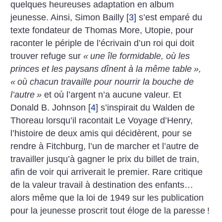
quelques heureuses adaptation en album
jeunesse. Ainsi, Simon Bailly
[
3
]
s’est emparé du
texte fondateur de Thomas More, Utopie, pour
raconter le périple de l’écrivain d’un roi qui doit
trouver refuge sur
«
une île formidable, où les
princes et les paysans dînent à la même table
»,
«
où chacun travaille pour nourrir la bouche de
l’autre
»
et où l’argent n’a aucune valeur. Et
Donald B. Johnson
[
4
]
s’inspirait du Walden de
Thoreau lorsqu’il racontait Le Voyage d’Henry,
l’histoire de deux amis qui décidèrent, pour se
rendre à Fitchburg, l’un de marcher et l’autre de
travailler jusqu’à gagner le prix du billet de train,
afin de voir qui arriverait le premier. Rare critique
de la valeur travail à destination des enfants…
alors même que la loi de 1949 sur les publication
pour la jeunesse proscrit tout éloge de la paresse
!