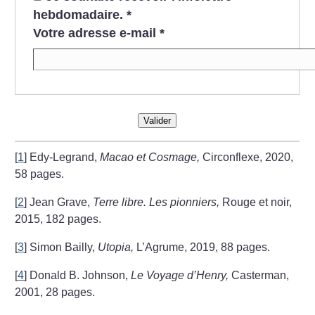
hebdomadaire.
*
Votre adresse e-mail
*
Valider
[
1
]
Edy-Legrand,
Macao et Cosmage,
Circonflexe, 2020,
58 pages.
[
2
]
Jean Grave,
Terre libre. Les pionniers,
Rouge et noir,
2015, 182 pages.
[
3
]
Simon Bailly,
Utopia,
L’Agrume, 2019, 88 pages.
[
4
]
Donald B. Johnson,
Le Voyage d’Henry,
Casterman,
2001, 28 pages.