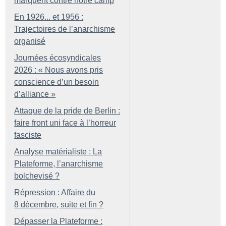
marquent contre notre camp
En 1926... et 1956 :
Trajectoires de l’anarchisme
organisé
Journées écosyndicales
2026 : «
Nous avons pris
conscience d’un besoin
d’alliance
»
Attaque de la pride de Berlin :
faire front uni face à l’horreur
fasciste
Analyse matérialiste : La
Plateforme, l’anarchisme
bolchevisé
?
Répression : Affaire du
8 décembre, suite et fin
?
Dépasser la Plateforme :