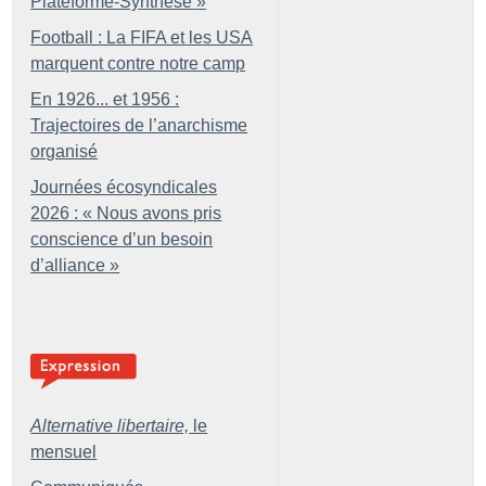
Plateforme-Synthèse
»
Football : La FIFA et les USA
marquent contre notre camp
En 1926... et 1956 :
Trajectoires de l’anarchisme
organisé
Journées écosyndicales
2026 : «
Nous avons pris
conscience d’un besoin
d’alliance
»
Alternative libertaire,
le
mensuel