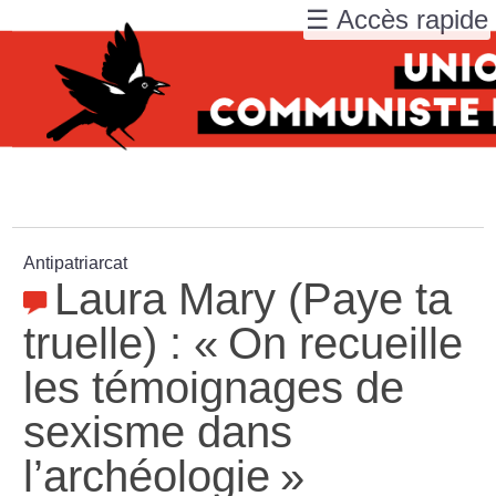
☰ Accès rapide
Antipatriarcat
Laura Mary (Paye ta
truelle) : «
On recueille
les témoignages de
sexisme dans
l’archéologie
»