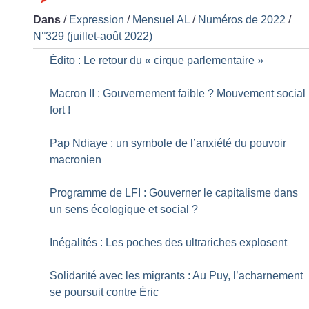
Dans
/
Expression
/
Mensuel AL
/
Numéros de 2022
/
N°329 (juillet-août 2022)
Édito : Le retour du «
cirque parlementaire
»
Macron II : Gouvernement faible
? Mouvement social
fort
!
Pap Ndiaye : un symbole de l’anxiété du pouvoir
macronien
Programme de LFI : Gouverner le capitalisme dans
un sens écologique et social
?
Inégalités : Les poches des ultrariches explosent
Solidarité avec les migrants : Au Puy, l’acharnement
se poursuit contre Éric