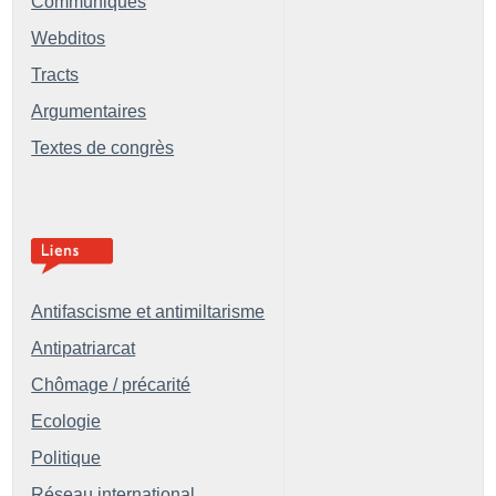
Communiqués
Webditos
Tracts
Argumentaires
Textes de congrès
Antifascisme et antimiltarisme
Antipatriarcat
Chômage / précarité
Ecologie
Politique
Réseau international