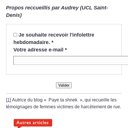
Propos reccueillis par Audrey (UCL Saint-
Denis)
Je souhaite recevoir l'infolettre
hebdomadaire.
*
Votre adresse e-mail
*
Valider
[
1
]
Autrice du blog «
Paye ta shnek
», qui recueille les
témoignages de femmes victimes de harcèlement de rue.