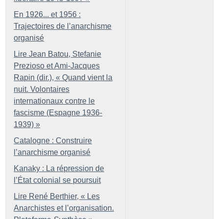
En 1926... et 1956 :
Trajectoires de l’anarchisme
organisé
Lire Jean Batou, Stefanie
Prezioso et Ami-Jacques
Rapin (dir.), «
Quand vient la
nuit. Volontaires
internationaux contre le
fascisme (Espagne 1936-
1939)
»
Catalogne : Construire
l’anarchisme organisé
Kanaky : La répression de
l’État colonial se poursuit
Lire René Berthier, «
Les
Anarchistes et l’organisation.