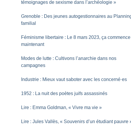
témoignages de sexisme dans l’archéologie
»
Grenoble : Des jeunes autogestionnaires au Plannin
familial
Féminisme libertaire : Le 8 mars 2023, ça commence
maintenant
Modes de lutte : Cultivons l’anarchie dans nos
campagnes
Industrie : Mieux vaut saboter avec les concerné
·
es
1952 : La nuit des poètes juifs assassinés
Lire : Emma Goldman, «
Vivre ma vie
»
Lire : Jules Vallès, «
Souvenirs d’un étudiant pauvre