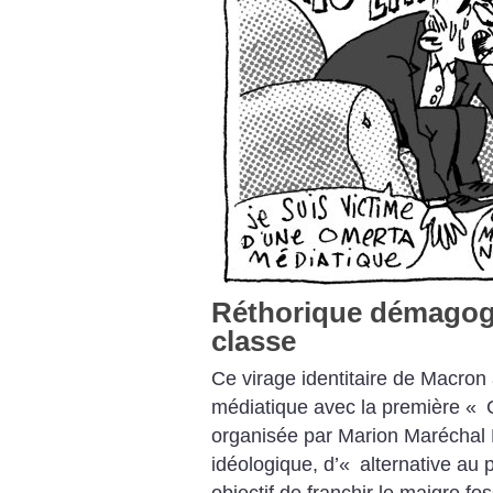
Réthorique démagogi
classe
Ce virage identitaire de Macron
médiatique avec la première «
C
organisée par Marion Maréchal 
idéologique, d’«
alternative au