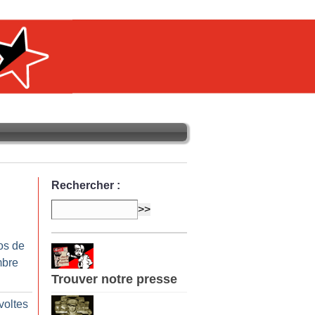
Rechercher :
os de
mbre
Trouver notre presse
voltes