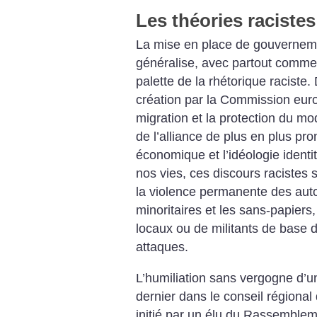
Les théories raciste
La mise en place de gouverneme
généralise, avec partout comme 
palette de la rhétorique raciste.
création par la Commission eur
migration et la protection du m
de l’alliance de plus en plus pr
économique et l’idéologie identi
nos vies, ces discours racistes 
la violence permanente des auto
minoritaires et les sans-papiers, 
locaux ou de militants de base de
attaques.
L’humiliation sans vergogne d’u
dernier dans le conseil région
initié par un élu du Rassemblem