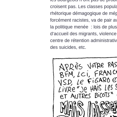
croisent pas. Les classes popul
rhétorique démagogique de mépr
forcément racistes, va de pair 
la politique menée : lois de plu
d’accueil des migrants, violence
centre de rétention administrativ
des suicides, etc.