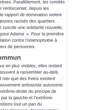
grèves. Parallèlement, les comités
e renforcentet, depuis les
 le rapport de domination violent
 jeunes racisés des quartiers
 suscite une solidarité nouvelle,
 pour Adama
». Pour la première
tation contre l’islamophobie à
liers de personnes.
 commun
us en plus visibles, elles restent
p souvent à rassembler au-delà
t nier que des freins existent
n mouvement antiraciste autonome.
’extrême-droite du principe de
 par la gauche et l’extrême-
stions tout un pan du