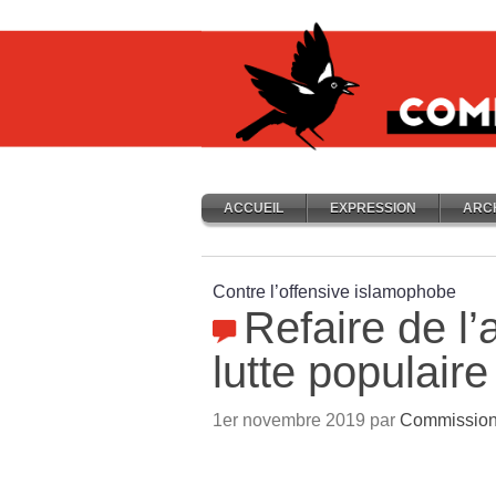
ACCUEIL
EXPRESSION
ARC
Contre l’offensive islamophobe
Refaire de l
lutte populaire
1er novembre 2019 par
Commission