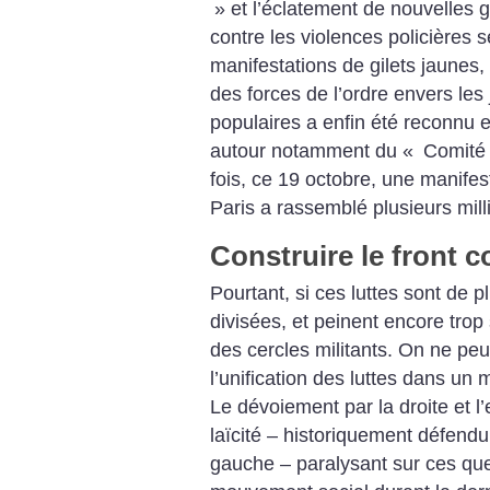
» et l’éclatement de nouvelles 
contre les violences policières s
manifestations de gilets jaunes,
des forces de l’ordre envers les
populaires a enfin été reconnu et
autour notamment du «
Comité
fois, ce 19 octo­bre, une manifes
Paris a rassemblé plusieurs mil
Construire le front
Pourtant, si ces luttes sont de pl
divisées, et peinent encore tro
des cercles militants. On ne peu
l’unification des luttes dans u
Le dévoiement par la droite et l
laïcité – historiquement défendu
gauche – paralysant sur ces que