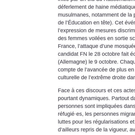
déferlement de haine médiatiqu
musulmanes, notamment de la p
de l’Éducation en tête). Cet év
l’expression de mesures discrimin
des femmes voilées en sortie sco
France, l’attaque d’une mosqué
candidat FN le 28 octobre fait éc
(Allemagne) le 9 octobre. Chaq
compte de l’avancée de plus en 
culturelle de l’extrême droite dan
Face à ces discours et ces actes,
pourtant dynamiques. Partout da
personnes sont impliquées dans 
réfugié
·
es, les personnes migran
luttes pour les régularisations e
d’ailleurs repris de la vigueur, a