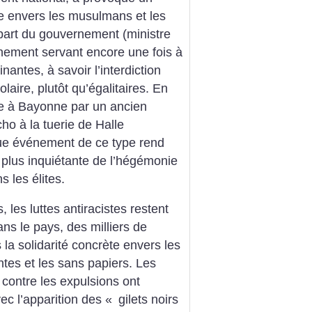
e envers les musulmans et les
art du gouvernement (ministre
énement servant encore une fois à
antes, à savoir l’interdiction
laire, plutôt qu’égalitaires. En
e à Bayonne par un ancien
ho à la tuerie de Halle
ue événement de ce type rend
plus inquiétante de l’hégémonie
s les élites.
 les luttes antiracistes restent
ns le pays, des milliers de
la solidarité concrète envers les
tes et les sans papiers. Les
t contre les expulsions ont
vec l’apparition des «
gilets noirs