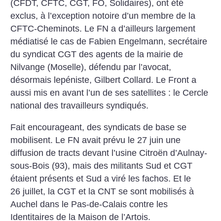
(CFDT, CFTC, CGT, FO, Solidaires), ont été
exclus, à l’exception notoire d’un membre de la
CFTC-Cheminots. Le FN a d’ailleurs largement
médiatisé le cas de Fabien Engelmann, secrétaire
du syndicat CGT des agents de la mairie de
Nilvange (Moselle), défendu par l’avocat,
désormais lepéniste, Gilbert Collard. Le Front a
aussi mis en avant l’un de ses satellites : le Cercle
national des travailleurs syndiqués.
Fait encourageant, des syndicats de base se
mobilisent. Le FN avait prévu le 27 juin une
diffusion de tracts devant l’usine Citroën d’Aulnay-
sous-Bois (93), mais des militants Sud et CGT
étaient présents et Sud a viré les fachos. Et le
26 juillet, la CGT et la CNT se sont mobilisés à
Auchel dans le Pas-de-Calais contre les
Identitaires de la Maison de l’Artois.