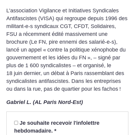
L’association Vigilance et Initiatives Syndicales
Antifascistes (VISA) qui regroupe depuis 1996 des
militant-e-s syndicaux CGT, CFDT, Solidaires,
FSU a récemment édité massivement une
brochure (Le FN, pire ennemi des salarié-e-s),
lancé un appel «
contre la politique xénophobe du
gouvernement et les idées du FN
», – signé par
plus de 1 600 syndicalistes – et organisé, le
18 juin dernier, un débat à Paris rassemblant des
syndicalistes antifascistes. Dans les entreprises
ou dans la rue, pas de quartier pour les fachos
!
Gabriel L. (AL Paris Nord-Est)
Je souhaite recevoir l'infolettre
hebdomadaire.
*