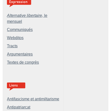
Alternative libertaire,
le
mensuel
Communiqués
Webditos
Tracts
Argumentaires
Textes de congrès
Antifascisme et antimiltarisme
Antipatriarcat