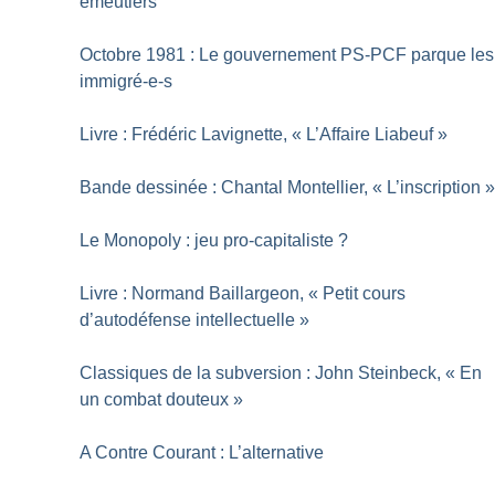
émeutiers
Octobre 1981 : Le gouvernement PS-PCF parque les
immigré-e-s
Livre : Frédéric Lavignette, «
L’Affaire Liabeuf
»
Bande dessinée : Chantal Montellier, «
L’inscription
Le Monopoly : jeu pro-capitaliste
?
Livre : Normand Baillargeon, «
Petit cours
d’autodéfense intellectuelle
»
Classiques de la subversion : John Steinbeck, «
En
un combat douteux
»
A Contre Courant : L’alternative