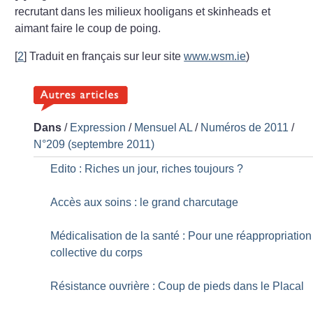
recrutant dans les milieux hooligans et skinheads et
aimant faire le coup de poing.
[
2
]
Traduit en français sur leur site
www.wsm.ie
)
Dans
/
Expression
/
Mensuel AL
/
Numéros de 2011
/
N°209 (septembre 2011)
Edito : Riches un jour, riches toujours
?
Accès aux soins : le grand charcutage
Médicalisation de la santé : Pour une réappropriation
collective du corps
Résistance ouvrière : Coup de pieds dans le Placal