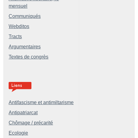
mensuel
Communiqués
Webditos
Tracts
Argumentaires
Textes de congrès
Antifascisme et antimiltarisme
Antipatriarcat
Chômage / précarité
Ecologie