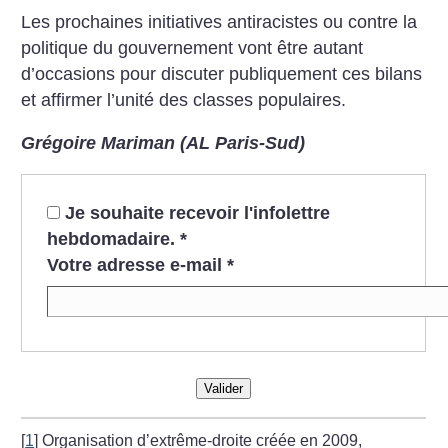
Les prochaines initiatives antiracistes ou contre la
politique du gouvernement vont être autant
d’occasions pour discuter publiquement ces bilans
et affirmer l’unité des classes populaires.
Grégoire Mariman (AL Paris-Sud)
Je souhaite recevoir l'infolettre
hebdomadaire.
*
Votre adresse e-mail
*
Valider
[
1
]
Organisation d’extrême-droite créée en 2009,