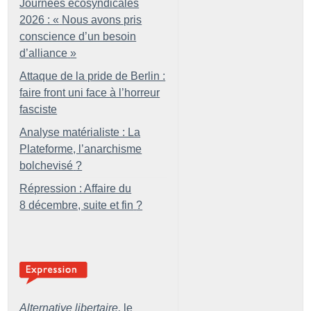
Journées écosyndicales
2026 : «
Nous avons pris
conscience d’un besoin
d’alliance
»
Attaque de la pride de Berlin :
faire front uni face à l’horreur
fasciste
Analyse matérialiste : La
Plateforme, l’anarchisme
bolchevisé
?
Répression : Affaire du
8 décembre, suite et fin
?
Alternative libertaire,
le