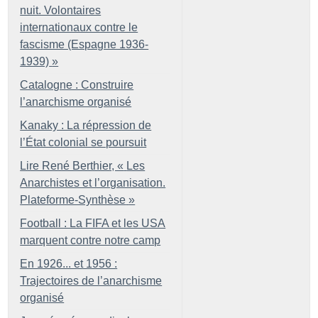
nuit. Volontaires
internationaux contre le
fascisme (Espagne 1936-
1939)
»
Catalogne : Construire
l’anarchisme organisé
Kanaky : La répression de
l’État colonial se poursuit
Lire René Berthier, «
Les
Anarchistes et l’organisation.
Plateforme-Synthèse
»
Football : La FIFA et les USA
marquent contre notre camp
En 1926... et 1956 :
Trajectoires de l’anarchisme
organisé