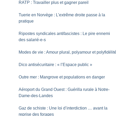
RATP : Travailler plus et gagner pareil
Tuerie en Norvège : L’extrême droite passe à la
pratique
Ripostes syndicales antifascistes : Le pire ennemi
des salarié-e-s
Modes de vie : Amour plural, polyamour et polyfidélit
Dico antisécuritaire : «
l’Espace public
»
Outre mer : Mangrove et populations en danger
Aéroport du Grand Ouest : Guérilla rurale à Notre-
Dame-des-Landes
Gaz de schiste : Une loi d’interdiction … avant la
reprise des forages