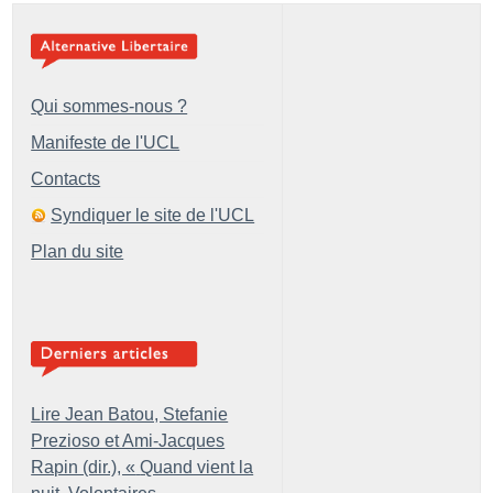
Qui sommes-nous ?
Manifeste de l'UCL
Contacts
Syndiquer le site de l'UCL
Plan du site
Lire Jean Batou, Stefanie
Prezioso et Ami-Jacques
Rapin (dir.), «
Quand vient la