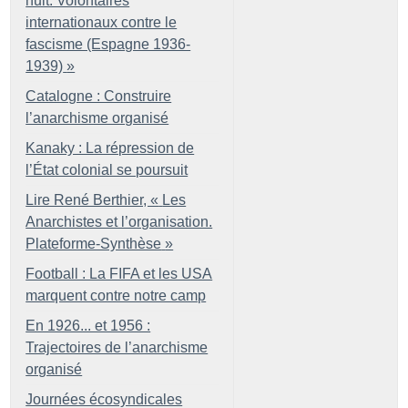
nuit. Volontaires
internationaux contre le
fascisme (Espagne 1936-
1939)
»
Catalogne : Construire
l’anarchisme organisé
Kanaky : La répression de
l’État colonial se poursuit
Lire René Berthier, «
Les
Anarchistes et l’organisation.
Plateforme-Synthèse
»
Football : La FIFA et les USA
marquent contre notre camp
En 1926... et 1956 :
Trajectoires de l’anarchisme
organisé
Journées écosyndicales