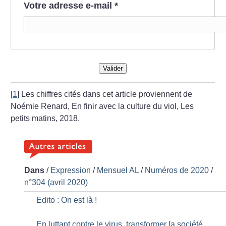
Votre adresse e-mail
*
Valider
[
1
]
Les chiffres cités dans cet article proviennent de
Noémie Renard, En finir avec la culture du viol, Les
petits matins, 2018.
Dans
/
Expression
/
Mensuel AL
/
Numéros de 2020
/
n°304 (avril 2020)
Edito : On est là
!
En luttant contre le virus, transformer la société