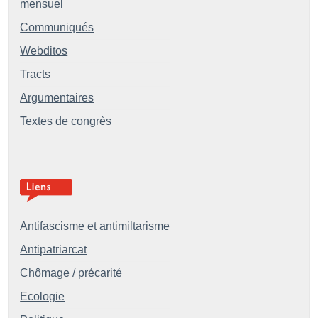
mensuel
Communiqués
Webditos
Tracts
Argumentaires
Textes de congrès
Antifascisme et antimiltarisme
Antipatriarcat
Chômage / précarité
Ecologie