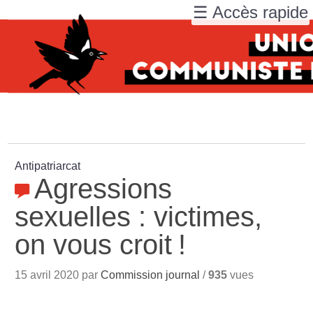
☰ Accès rapide
Antipatriarcat
Agressions
sexuelles : victimes,
on vous croit
!
15 avril 2020 par
Commission journal
/
935
vues