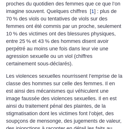
proches du quotidien des femmes que ce que l’on
imagine souvent. Quelques chiffres
[
1
]
: plus de
70
% des viols ou tentatives de viols sur des
femmes ont été commis par un proche, seulement
10
% des victimes ont des blessures physiques,
entre 25
% et 43
% des hommes disent avoir
perpétré au moins une fois dans leur vie une
agression sexuelle ou un viol (chiffres
certainement sous-déclarés).
Les violences sexuelles nourrissent l’emprise de la
classe des hommes sur celle des femmes. Il en
est ainsi des mécanismes qui véhiculent une
image faussée des violences sexuelles. Il en est
ainsi du traitement pénal des plaintes, de la
stigmatisation dont les victimes font l’objet, des
soupçons de mensonge, des jugements de valeur,
des injonctions à raconter en détail les faits au