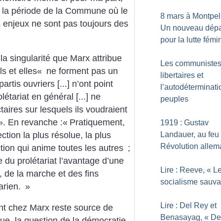
ur la période de la Commune où le
8 mars à Montpell
 enjeux ne sont pas toujours des
Un nouveau dépa
pour la lutte fémi
 la singularité que Marx attribue
Les communiste
s et elles«
ne forment pas un
libertaires et
artis ouvriers [...] n’ont point
l’autodéterminati
létariat en général [...] ne
peuples
aires sur lesquels ils voudraient
». En revanche :«
Pratiquement,
1919 : Gustav
tion la plus résolue, la plus
Landauer, au feu 
Révolution alle
ion qui anime toutes les autres
;
e du prolétariat l’avantage d’une
Lire : Reeve, «
L
, de la marche et des fins
socialisme sauv
arien.
»
Lire : Del Rey et
nt chez Marx reste source de
Benasayag, «
De
ue, la question de la démocratie