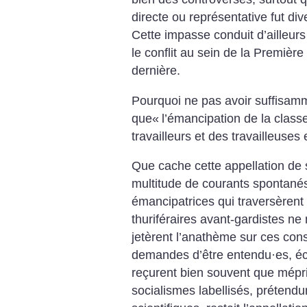
directe ou représentative fut div
Cette impasse conduit d’ailleurs
le conflit au sein de la Première 
dernière.
Pourquoi ne pas avoir suffisam
que«
l’émancipation de la classe
travailleurs et des travailleuse
Que cache cette appellation de
multitude de courants spontané
émancipatrices qui traversèrent
thuriféraires avant-gardistes n
jetèrent l’anathème sur ces cons
demandes d’être entendu
·
es, é
reçurent bien souvent que mépri
socialismes labellisés, prétendu