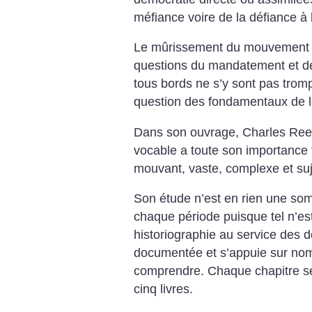
méfiance voire de la défiance à l
Le mûrissement du mouvement a
questions du mandatement et de 
tous bords ne s’y sont pas trom
question des fondamentaux de l
Dans son ouvrage, Charles Reev
vocable a toute son importance ta
mouvant, vaste, complexe et suj
Son étude n’est en rien une so
chaque période puisque tel n’est
historiographie au service des 
documentée et s’appuie sur nom
comprendre. Chaque chapitre se 
cinq livres.