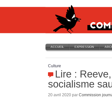
ACCUEIL
EXPRESSION
ARC
Culture
Lire : Reeve,
socialisme sa
20 avril 2020 par
Commission journ