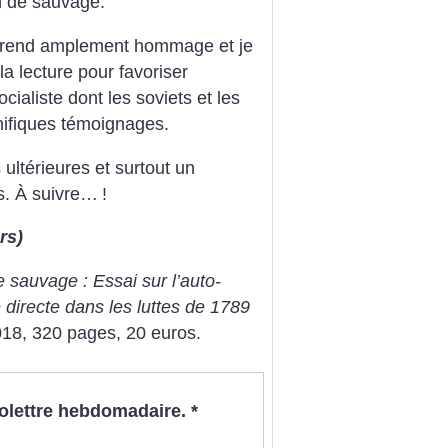
on de sauvage.
i rend amplement hommage et je
la lecture pour favoriser
ialiste dont les soviets et les
nifiques témoignages.
 ultérieures et surtout un
s. À suivre…
!
rs)
e sauvage : Essai sur l’auto-
 directe dans les luttes de 1789
018, 320 pages, 20 euros.
nfolettre hebdomadaire.
*