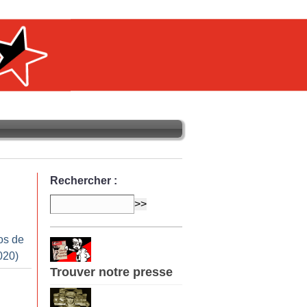
Rechercher :
os de
020)
Trouver notre presse