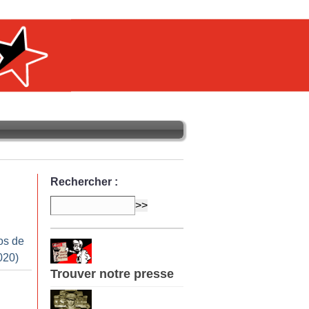
Rechercher :
os de
020)
Trouver notre presse