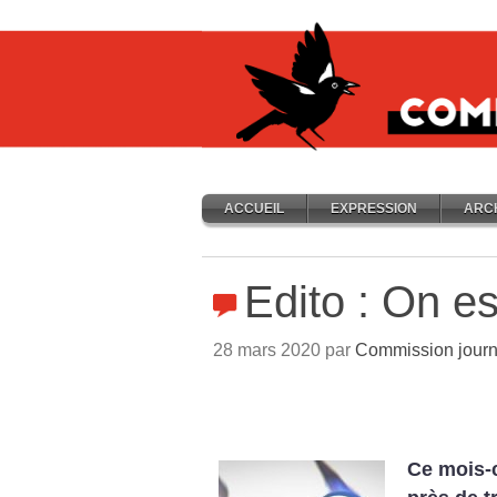
ACCUEIL
EXPRESSION
ARC
Edito : On es
28 mars 2020 par
Commission journ
Ce mois-c