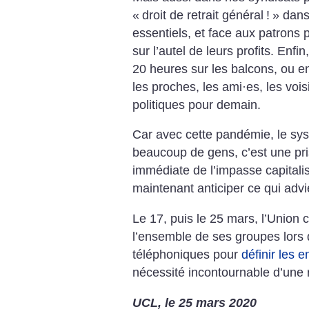
«
droit de retrait général
!
» dans
essentiels, et face aux patrons p
sur l’autel de leurs profits. Enfi
20 heures sur les balcons, ou en
les proches, les ami
·
es, les vois
politiques pour demain.
Car avec cette pandémie,
le sy
beaucoup
de gens, c’est une pr
immédiate de l’impasse capitalist
maintenant anticiper
ce qui advi
Le 17, puis le 25 mars, l’Union 
l’ensemble de
ses groupes lors
téléphoniques pour
définir les 
nécessité incontournable d’une r
UCL, le 25 mars 2020