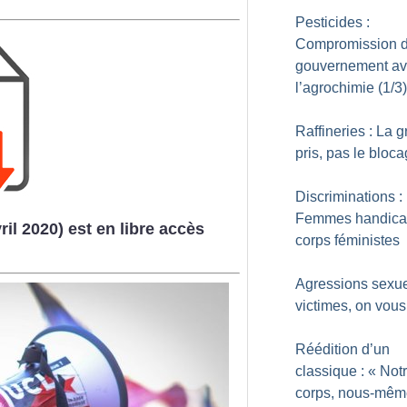
Pesticides :
Compromission 
gouvernement a
l’agrochimie (1/3)
Raffineries : La g
pris, pas le bloc
Discriminations :
Femmes handica
ril 2020) est en libre accès
corps féministes
Agressions sexue
victimes, on vous 
Réédition d’un
classique : «
Not
corps, nous-mêm