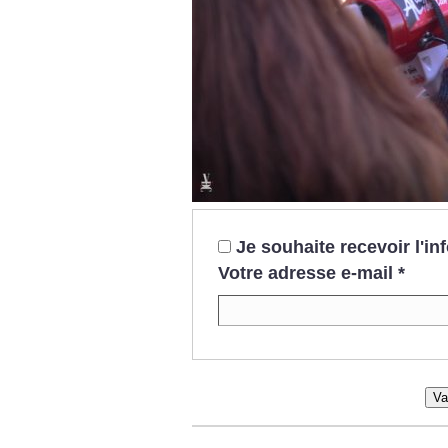
Je souhaite recevoir l'i
Votre adresse e-mail
*
Va