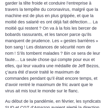
garder la tête froide et conduire l’entreprise à
travers la tempête du coronavirus, malgré que la
machine est de plus en plus grippée, et que la
moitié des salarié
·
es ont déjà fait défection… La
moitié qui restent
? On va à la fois les bercer de
bobards rassurants, et les tancer parce qu’ils
manquent de prudence. Les «
gestes barrières
»
bon sang
! Les distances de sécurité nom de
nom
! S’ils tombent malades
? Bin ce sera de leur
faute… La seule chose qui compte pour eux et
elles, qui leur vaudra une médaille de Jeff Bezos,
ç’aura été d’avoir traité le maximum de
commandes pendant qu’il était encore temps, et
d’avoir rentré le maximum de fric avant que le
virus ait mis tout le monde sur le flanc.
Au début de la pandémie, en février, les syndicats
SUD et CGT d’Amazon avaient alerté la direction