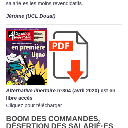
salarié
·
es les moins revendicatifs.
Jérôme (UCL Douai)
Alternative libertaire
n°304 (avril 2020) est en
libre accès
Cliquez pour télécharger
BOOM DES COMMANDES,
DÉSERTION DES SALARIÉ
·
ES