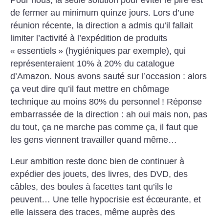
Pour nous, la seule solution pour éviter le pire est
de fermer au minimum quinze jours. Lors d’une
réunion récente, la direction a admis qu’il fallait
limiter l’activité à l’expédition de produits
«
essentiels
» (hygiéniques par exemple), qui
représenteraient 10% à 20% du catalogue
d’Amazon. Nous avons sauté sur l’occasion : alors
ça veut dire qu’il faut mettre en chômage
technique au moins 80% du personnel
! Réponse
embarrassée de la direction : ah oui mais non, pas
du tout, ça ne marche pas comme ça, il faut que
les gens viennent travailler quand même…
Leur ambition reste donc bien de continuer à
expédier des jouets, des livres, des DVD, des
câbles, des boules à facettes tant qu’ils le
peuvent… Une telle hypocrisie est écœurante, et
elle laissera des traces, même auprès des