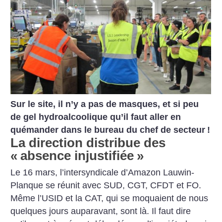
Sur le site, il n’y a pas de masques, et si peu
de gel hydroalcoolique qu’il faut aller en
quémander dans le bureau du chef de secteur
!
La direction distribue des
«
absence injustifiée
»
Le 16 mars, l’intersyndicale d’Amazon Lauwin-
Planque se réunit avec SUD, CGT, CFDT et FO.
Même l’USID et la CAT, qui se moquaient de nous
quelques jours auparavant, sont là. Il faut dire