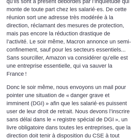
qu’ils sont à présent débordés par l’inquiétude qui
monte de toute part chez les salarié
·
es. De cette
réunion sort une adresse très modérée à la
direction, réclamant des mesures de protection,
mais pas encore la réduction drastique de
l’activité. Le soir même, Macron annonce un semi-
confinement, sauf pour les secteurs essentiels...
Sans sourciller, Amazon va considérer qu’elle est
une entreprise essentielle, qui va sauver la
France
!
Donc le soir même, nous envoyons un mail pour
pointer une situation de «
danger grave et
imminent (DGI)
» afin que les salarié
·
es puissent
user de leur droit de retrait. Nous devons l’inscrire
sans délai dans le «
registre spécial de DGI
», un
livre obligatoire dans toutes les entreprises, que la
direction doit tenir à disposition du CSE à tout