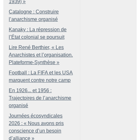
1939)
»
Catalogne : Construire
l’anarchisme organisé
Kanaky : La répression de
l’État colonial se poursuit
Lire René Berthier, «
Les
Anarchistes et l’organisation.
Plateforme-Synthèse
»
Football : La FIFA et les USA
marquent contre notre camp
En 1926... et 1956 :
Trajectoires de l’anarchisme
organisé
Journées écosyndicales
2026 : «
Nous avons pris
conscience d’un besoin
d’alliance
»