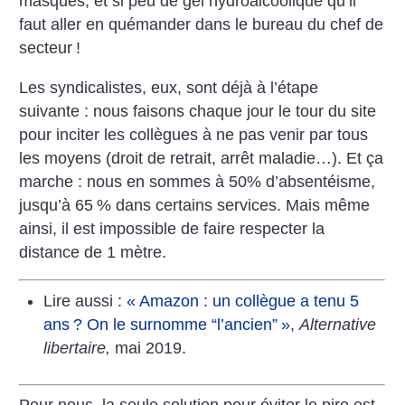
masques, et si peu de gel hydroalcoolique qu’il
faut aller en quémander dans le bureau du chef de
secteur
!
Les syndicalistes, eux, sont déjà à l’étape
suivante : nous faisons chaque jour le tour du site
pour inciter les collègues à ne pas venir par tous
les moyens (droit de retrait, arrêt maladie…). Et ça
marche : nous en sommes à 50% d’absentéisme,
jusqu’à 65
% dans certains services. Mais même
ainsi, il est impossible de faire respecter la
distance de 1 mètre.
Lire aussi :
«
Amazon : un collègue a tenu 5
ans
? On le surnomme “l’ancien”
»
,
Alternative
libertaire,
mai 2019.