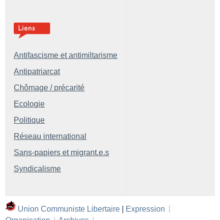
Antifascisme et antimiltarisme
Antipatriarcat
Chômage / précarité
Ecologie
Politique
Réseau international
Sans-papiers et migrant.e.s
Syndicalisme
Union Communiste Libertaire
|
Expression
|