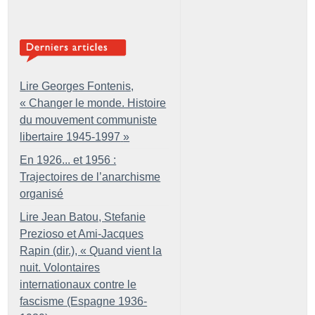
Lire Georges Fontenis,
«
Changer le monde. Histoire
du mouvement communiste
libertaire 1945-1997
»
En 1926... et 1956 :
Trajectoires de l’anarchisme
organisé
Lire Jean Batou, Stefanie
Prezioso et Ami-Jacques
Rapin (dir.), «
Quand vient la
nuit. Volontaires
internationaux contre le
fascisme (Espagne 1936-