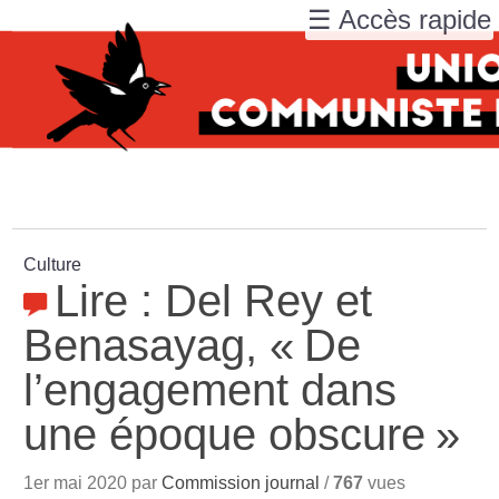
☰ Accès rapide
Culture
Lire : Del Rey et
Benasayag, «
De
l’engagement dans
une époque obscure
»
1er mai 2020 par
Commission journal
/
767
vues