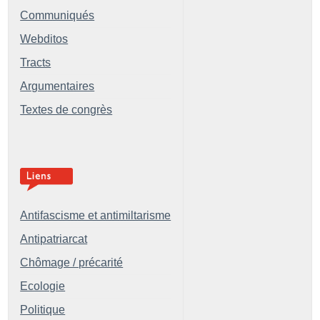
Communiqués
Webditos
Tracts
Argumentaires
Textes de congrès
Antifascisme et antimiltarisme
Antipatriarcat
Chômage / précarité
Ecologie
Politique