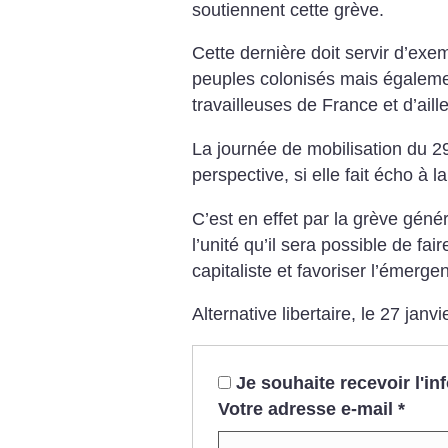
soutiennent cette grève.
Cette dernière doit servir d’ex
peuples colonisés mais également
travailleuses de France et d’aill
La journée de mobilisation du 29
perspective, si elle fait écho à 
C’est en effet par la grève géné
l’unité qu’il sera possible de fai
capitaliste et favoriser l’émerg
Alternative libertaire, le 27 janv
Je souhaite recevoir l'i
Votre adresse e-mail
*