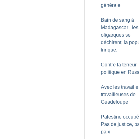
générale
Bain de sang à
Madagascar : les
oligarques se
déchirent, la pop
trinque.
Contre la terreur
politique en Russ
Avec les travaille
travailleuses de
Guadeloupe
Palestine occupé
Pas de justice, p
paix