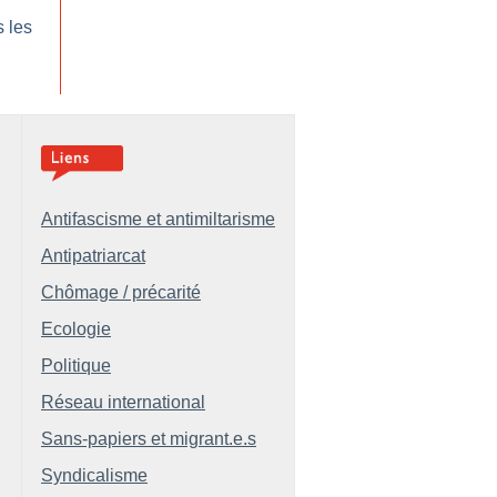
s les
Antifascisme et antimiltarisme
Antipatriarcat
Chômage / précarité
Ecologie
Politique
Réseau international
Sans-papiers et migrant.e.s
Syndicalisme