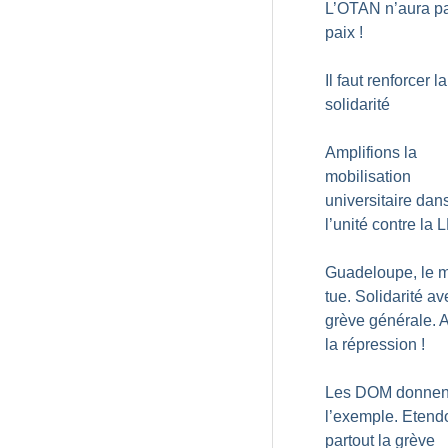
L’OTAN n’aura pa
paix
!
Il faut renforcer la
solidarité
Amplifions la
mobilisation
universitaire dan
l’unité contre la
Guadeloupe, le m
tue. Solidarité av
grève générale. 
la répression
!
Les DOM donnen
l’exemple. Etend
partout la grève