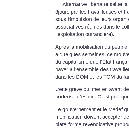
Alternative libertaire salue 
8jours par les travailleuses et 
sous l’impulsion de leurs organis
associatives réunies dans le col
l’exploitation outrancière).
Après la mobilisation du peuple g
a quelques semaines, ce mouvem
du capitalisme que l’Etat françai
payer à l’ensemble des travaille
dans les DOM et les TOM du fait
Cette grève qui met en avant de
porteuse d’espoir. C’est pourquo
Le gouvernement et le Medef qui 
mobilisation doivent accepter de
plate-forme revendicative propo