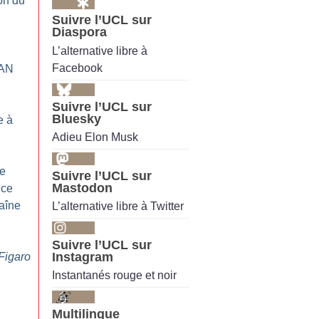
on du
Suivre l’UCL sur
Diaspora
L’alternative libre à
Facebook
TAN
Suivre l’UCL sur
Bluesky
e à
Adieu Elon Musk
e
Suivre l’UCL sur
Mastodon
nce
haîne
L’alternative libre à Twitter
Suivre l’UCL sur
Instagram
Figaro
Instantanés rouge et noir
Multilingue