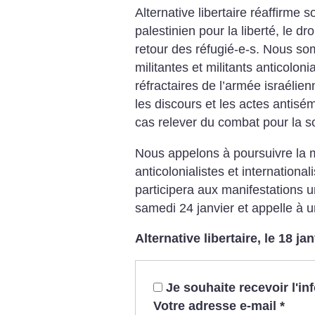
Alternative libertaire réaffirme s
palestinien pour la liberté, le dr
retour des réfugié-e-s. Nous s
militantes et militants anticoloni
réfractaires de l’armée israélien
les discours et les actes antisé
cas relever du combat pour la so
Nous appelons à poursuivre la m
anticolonialistes et internationali
participera aux manifestations un
samedi 24 janvier et appelle à 
Alternative libertaire, le 18 ja
Je souhaite recevoir l'i
Votre adresse e-mail
*