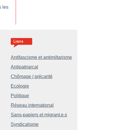
s les
Antifascisme et antimiltarisme
Antipatriarcat
Chômage / précarité
Ecologie
Politique
Réseau international
Sans-papiers et migrant.e.s
Syndicalisme