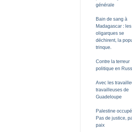
générale
Bain de sang à
Madagascar : les
oligarques se
déchirent, la pop
trinque.
Contre la terreur
politique en Russ
Avec les travaille
travailleuses de
Guadeloupe
Palestine occupé
Pas de justice, p
paix