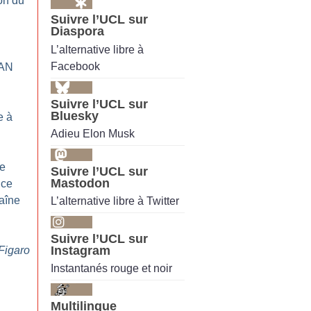
on du
Suivre l’UCL sur
Diaspora
L’alternative libre à
Facebook
TAN
Suivre l’UCL sur
Bluesky
e à
Adieu Elon Musk
e
Suivre l’UCL sur
Mastodon
nce
haîne
L’alternative libre à Twitter
Suivre l’UCL sur
Instagram
Figaro
Instantanés rouge et noir
Multilingue