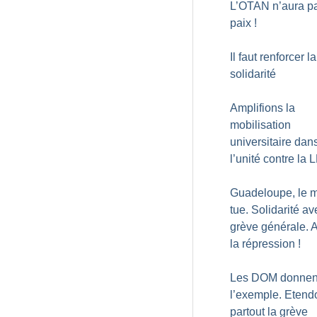
L’OTAN n’aura pa
paix
!
Il faut renforcer la
solidarité
Amplifions la
mobilisation
universitaire dan
l’unité contre la
Guadeloupe, le m
tue. Solidarité av
grève générale. 
la répression
!
Les DOM donnen
l’exemple. Etend
partout la grève