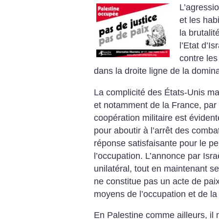
L’agressio
et les ha
la brutalit
l’Etat d’I
contre les
dans la droite ligne de la domin
La complicité des États-Unis ma
et notamment de la France, par 
coopération militaire est éviden
pour aboutir à l’arrêt des comba
réponse satisfaisante pour le pe
l’occupation. L’annonce par Isra
unilatéral, tout en maintenant s
ne constitue pas un acte de paix
moyens de l’occupation et de la 
En Palestine comme ailleurs, il 