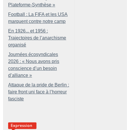
Plateforme-Synthèse
»
Football : La FIFA et les USA
marquent contre notre camp
En 1926... et 1956 :
Trajectoires de l’anarchisme
organisé
Journées écosyndicales
2026 : «
Nous avons pris
conscience d’un besoin
d’alliance
»
Attaque de la pride de Berlin :
faire front uni face à l’horreur
fasciste