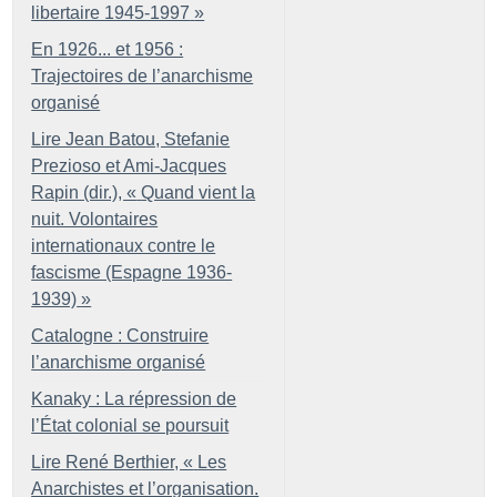
libertaire 1945-1997
»
En 1926... et 1956 :
Trajectoires de l’anarchisme
organisé
Lire Jean Batou, Stefanie
Prezioso et Ami-Jacques
Rapin (dir.), «
Quand vient la
nuit. Volontaires
internationaux contre le
fascisme (Espagne 1936-
1939)
»
Catalogne : Construire
l’anarchisme organisé
Kanaky : La répression de
l’État colonial se poursuit
Lire René Berthier, «
Les
Anarchistes et l’organisation.