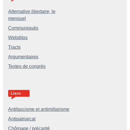
Alternative libertaire,
le
mensuel
Communiqués
Webditos
Tracts
Argumentaires
Textes de congrès
Antifascisme et antimiltarisme
Antipatriarcat
Chômage / précarité