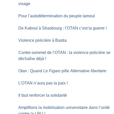
visage
Pour l’autodétermination du peuple tamoul
De Kaboul à Strasbourg : l’OTAN c’est la guerre
!
Violence policière à Bastia
Contre-sommet de l’OTAN : la violence policière se
déchaîne déjà
!
Otan : Quand
Le Figaro
pille
Alternative libertaire
L’OTAN n’aura pas la paix
!
Il faut renforcer la solidarité
Amplifions la mobilisation universitaire dans l’unité
contre la LRU
!