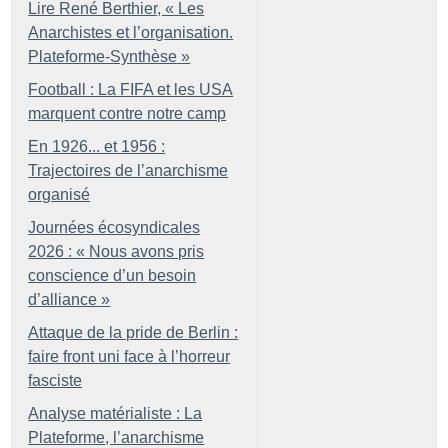
Lire René Berthier, «
Les
Anarchistes et l’organisation.
Plateforme-Synthèse
»
Football : La FIFA et les USA
marquent contre notre camp
En 1926... et 1956 :
Trajectoires de l’anarchisme
organisé
Journées écosyndicales
2026 : «
Nous avons pris
conscience d’un besoin
d’alliance
»
Attaque de la pride de Berlin :
faire front uni face à l’horreur
fasciste
Analyse matérialiste : La
Plateforme, l’anarchisme