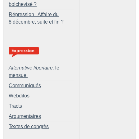
bolchevisé
?
Répression : Affaire du
8 décembre, suite et fin
?
Alternative libertaire,
le
mensuel
Communiqués
Webditos
Tracts
Argumentaires
Textes de congrès