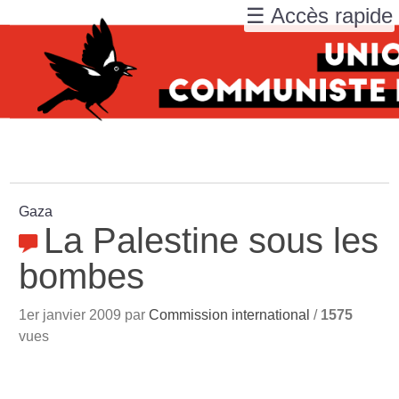
☰ Accès rapide
Gaza
La Palestine sous les
bombes
1er janvier 2009 par
Commission international
/
1575
vues