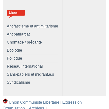
Antifascisme et antimiltarisme
Antipatriarcat
Chômage / précarité
Ecologie
Politique
Réseau international
Sans-papiers et migrant.e.s
Syndicalisme
Union Communiste Libertaire
|
Expression
|
Organisation
|
Archives
|