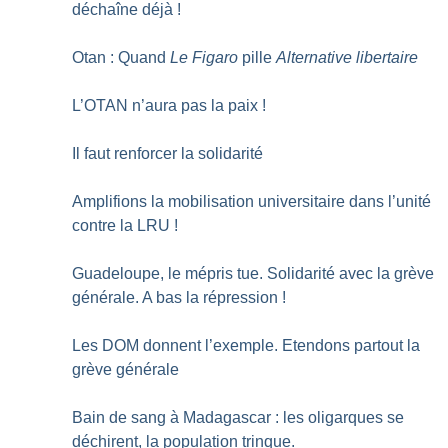
déchaîne déjà
!
Otan : Quand
Le Figaro
pille
Alternative libertaire
L’OTAN n’aura pas la paix
!
Il faut renforcer la solidarité
Amplifions la mobilisation universitaire dans l’unité
contre la LRU
!
Guadeloupe, le mépris tue. Solidarité avec la grève
générale. A bas la répression
!
Les DOM donnent l’exemple. Etendons partout la
grève générale
Bain de sang à Madagascar : les oligarques se
déchirent, la population trinque.