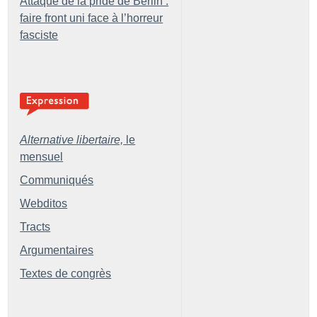
Attaque de la pride de Berlin :
faire front uni face à l’horreur
fasciste
Alternative libertaire,
le
mensuel
Communiqués
Webditos
Tracts
Argumentaires
Textes de congrès