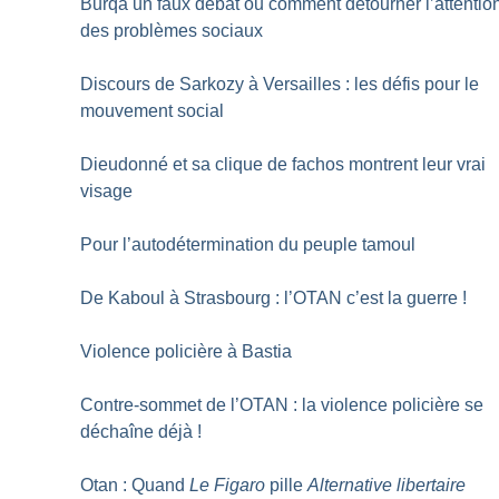
Burqa un faux débat ou comment détourner l’attentio
des problèmes sociaux
Discours de Sarkozy à Versailles : les défis pour le
mouvement social
Dieudonné et sa clique de fachos montrent leur vrai
visage
Pour l’autodétermination du peuple tamoul
De Kaboul à Strasbourg : l’OTAN c’est la guerre
!
Violence policière à Bastia
Contre-sommet de l’OTAN : la violence policière se
déchaîne déjà
!
Otan : Quand
Le Figaro
pille
Alternative libertaire