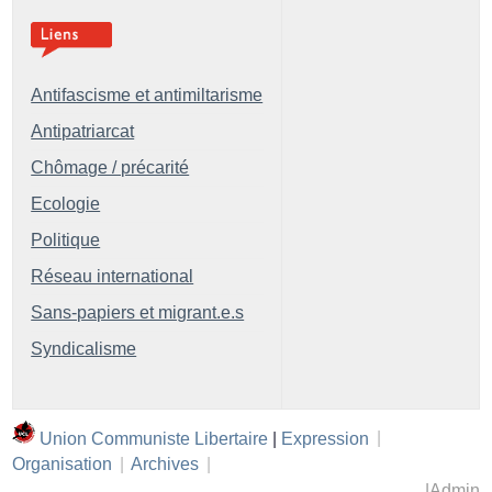
Antifascisme et antimiltarisme
Antipatriarcat
Chômage / précarité
Ecologie
Politique
Réseau international
Sans-papiers et migrant.e.s
Syndicalisme
Union Communiste Libertaire
|
Expression
|
Organisation
|
Archives
|
|
Admin