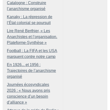
Catalogne : Construire
l’anarchisme organisé
Kanaky : La répression de
l’État colonial se poursuit
Lire René Berthier, «
Les
Anarchistes et l’organisation.
Plateforme-Synthèse
»
Football : La FIFA et les USA
marquent contre notre camp
En 1926... et 1956 :
Trajectoires de l’anarchisme
organisé
Journées écosyndicales
2026 : «
Nous avons pris
conscience d’un besoin
d’alliance
»