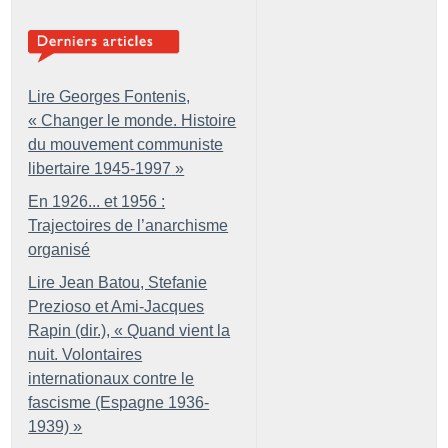
Lire Georges Fontenis,
«
Changer le monde. Histoire
du mouvement communiste
libertaire 1945-1997
»
En 1926... et 1956 :
Trajectoires de l’anarchisme
organisé
Lire Jean Batou, Stefanie
Prezioso et Ami-Jacques
Rapin (dir.), «
Quand vient la
nuit. Volontaires
internationaux contre le
fascisme (Espagne 1936-
1939)
»