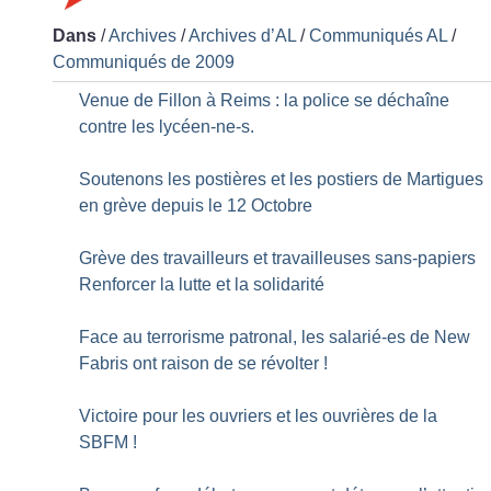
Dans
/
Archives
/
Archives d’AL
/
Communiqués AL
/
Communiqués de 2009
Venue de Fillon à Reims : la police se déchaîne
contre les lycéen-ne-s.
Soutenons les postières et les postiers de Martigues
en grève depuis le 12 Octobre
Grève des travailleurs et travailleuses sans-papiers
Renforcer la lutte et la solidarité
Face au terrorisme patronal, les salarié-es de New
Fabris ont raison de se révolter
!
Victoire pour les ouvriers et les ouvrières de la
SBFM
!