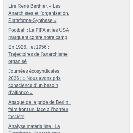
Lire René Berthier, «
Les
Anarchistes et l’organisation.
Plateforme-Synthèse
»
Football : La FIFA et les USA
marquent contre notre camp
En 1926... et 1956 :
Trajectoires de l’anarchisme
organisé
Journées écosyndicales
2026 : «
Nous avons pris
conscience d’un besoin
d’alliance
»
Attaque de la pride de Berlin :
faire front uni face à l’horreur
fasciste
Analyse matérialiste : La