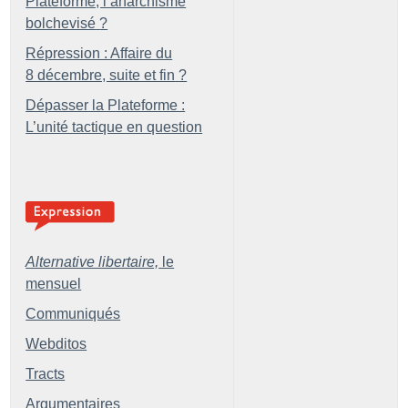
Plateforme, l’anarchisme
bolchevisé
?
Répression : Affaire du
8 décembre, suite et fin
?
Dépasser la Plateforme :
L’unité tactique en question
Alternative libertaire,
le
mensuel
Communiqués
Webditos
Tracts
Argumentaires