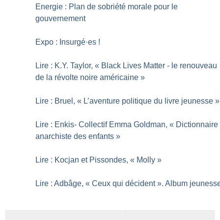
Energie : Plan de sobriété morale pour le
gouvernement
Expo : Insurgé
·
es
!
Lire : K.Y. Taylor, «
Black Lives Matter - le renouveau
de la révolte noire américaine
»
Lire : Bruel, «
L’aventure politique du livre jeunesse
»
Lire : Enkis- Collectif Emma Goldman, «
Dictionnaire
anarchiste des enfants
»
Lire : Kocjan et Pissondes, «
Molly
»
Lire : Adbâge, «
Ceux qui décident
». Album jeuness