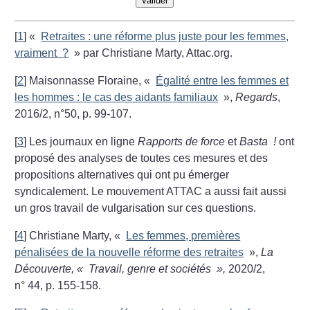
Valider
[
1
]
«
Retraites : une réforme plus juste pour les femmes,
vraiment
?
» par Christiane Marty, Attac.org.
[
2
]
Maisonnasse Floraine, «
Égalité entre les femmes et
les hommes : le cas des aidants familiaux
»,
Regards
,
2016/2, n°50, p. 99-107.
[
3
]
Les journaux en ligne
Rapports de force
et
Basta
!
ont
proposé des analyses de toutes ces mesures et des
propositions alternatives qui ont pu émerger
syndicalement. Le mouvement ATTAC a aussi fait aussi
un gros travail de vulgarisation sur ces questions.
[
4
]
Christiane Marty, «
Les femmes, premières
pénalisées de la nouvelle réforme des retraites
»,
La
Découverte, «
Travail, genre et sociétés
»,
2020/2,
n° 44, p. 155-158.