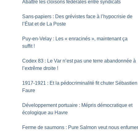
Abattre les cloisons fédérales entre syndicats
Sans-papiers : Des grévistes face à l’hypocrisie de
l’État et de La Poste
Puy-en-Velay : Les «
enracinés
», maintenant ça
suffit
!
Codex 83 : Le Var n’est pas une terre abandonnée à
l’extrême droite
!
1917-1921 : Et la pédocriminalité fit chuter Sébastien
Faure
Développement portuaire : Mépris démocratique et
écologique au Havre
Ferme de saumons : Pure Salmon veut nous enfume