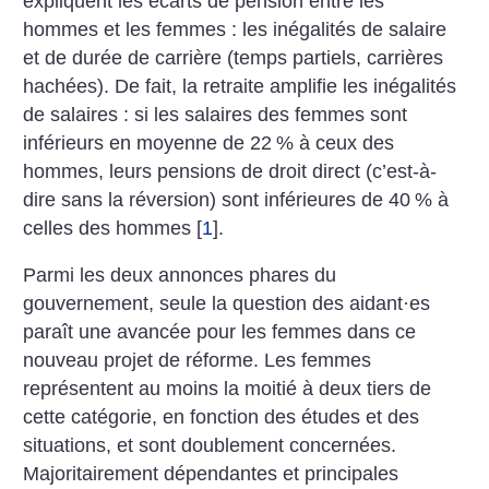
expliquent les écarts de pension entre les
hommes et les femmes : les inégalités de salaire
et de durée de carrière (temps partiels, carrières
hachées). De fait, la retraite amplifie les inégalités
de salaires : si les salaires des femmes sont
inférieurs en moyenne de 22
% à ceux des
hommes, leurs pensions de droit direct (c’est-à-
dire sans la réversion) sont inférieures de 40
% à
celles des hommes
[
1
]
.
Parmi les deux annonces phares du
gouvernement, seule la question des aidant
·
es
paraît une avancée pour les femmes dans ce
nouveau projet de réforme. Les femmes
représentent au moins la moitié à deux tiers de
cette catégorie, en fonction des études et des
situations, et sont doublement concernées.
Majoritairement dépendantes et principales