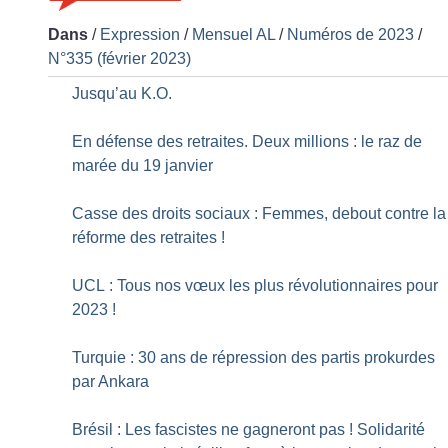
Dans
/
Expression
/
Mensuel AL
/
Numéros de 2023
/
N°335 (février 2023)
Jusqu’au K.O.
En défense des retraites. Deux millions : le raz de
marée du 19 janvier
Casse des droits sociaux : Femmes, debout contre la
réforme des retraites
!
UCL : Tous nos vœux les plus révolutionnaires pour
2023
!
Turquie : 30 ans de répression des partis prokurdes
par Ankara
Brésil : Les fascistes ne gagneront pas
! Solidarité