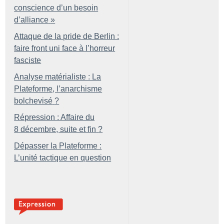
conscience d’un besoin
d’alliance
»
Attaque de la pride de Berlin :
faire front uni face à l’horreur
fasciste
Analyse matérialiste : La
Plateforme, l’anarchisme
bolchevisé
?
Répression : Affaire du
8 décembre, suite et fin
?
Dépasser la Plateforme :
L’unité tactique en question