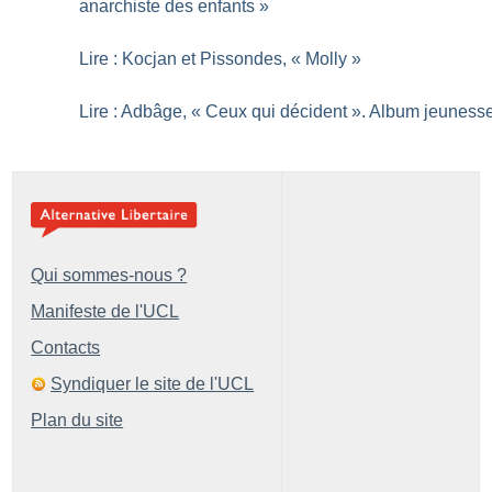
anarchiste des enfants
»
Lire : Kocjan et Pissondes, «
Molly
»
Lire : Adbâge, «
Ceux qui décident
». Album jeuness
Qui sommes-nous ?
Manifeste de l'UCL
Contacts
Syndiquer le site de l'UCL
Plan du site