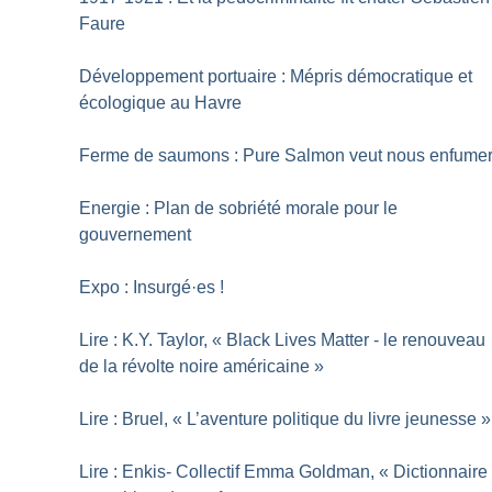
Faure
Développement portuaire : Mépris démocratique et
écologique au Havre
Ferme de saumons : Pure Salmon veut nous enfume
Energie : Plan de sobriété morale pour le
gouvernement
Expo : Insurgé
·
es
!
Lire : K.Y. Taylor, «
Black Lives Matter - le renouveau
de la révolte noire américaine
»
Lire : Bruel, «
L’aventure politique du livre jeunesse
»
Lire : Enkis- Collectif Emma Goldman, «
Dictionnaire