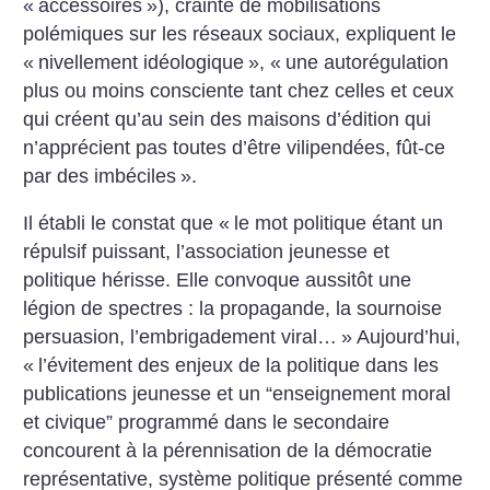
«
accessoires
»), crainte de mobilisations
polémiques sur les réseaux sociaux, expliquent le
«
nivellement idéologique
», «
une autorégulation
plus ou moins consciente tant chez celles et ceux
qui créent qu’au sein des maisons d’édition qui
n’apprécient pas toutes d’être vilipendées, fût-ce
par des imbéciles
».
Il établi le constat que «
le mot politique étant un
répulsif puissant, l’association jeunesse et
politique hérisse. Elle convoque aussitôt une
légion de spectres : la propagande, la sournoise
persuasion, l’embrigadement viral…
» Aujourd’hui,
«
l’évitement des enjeux de la politique dans les
publications jeunesse et un “enseignement moral
et civique” programmé dans le secondaire
concourent à la pérennisation de la démocratie
représentative, système politique présenté comme