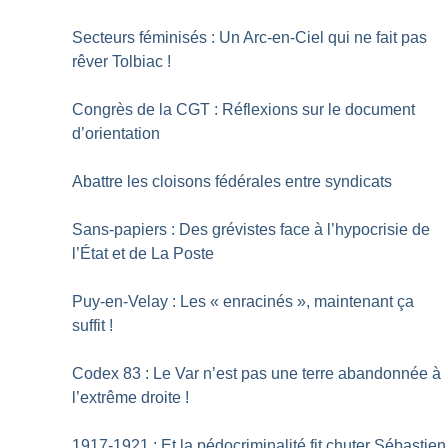
Secteurs féminisés : Un Arc-en-Ciel qui ne fait pas
rêver Tolbiac
!
Congrès de la CGT : Réflexions sur le document
d’orientation
Abattre les cloisons fédérales entre syndicats
Sans-papiers : Des grévistes face à l’hypocrisie de
l’État et de La Poste
Puy-en-Velay : Les «
enracinés
», maintenant ça
suffit
!
Codex 83 : Le Var n’est pas une terre abandonnée à
l’extrême droite
!
1917-1921 : Et la pédocriminalité fit chuter Sébastien