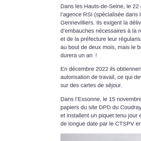
Dans les Hauts-de-Seine, le 22 
l’agence RSI (spécialisée dans 
Gennevilliers. Ils exigent la d
d’embauches nécessaires à la ré
et de la préfecture leur régulari
au bout de deux mois, mais le br
durera un an
!
En décembre 2022 ils obtiennen
autorisation de travail, ce qui 
sur des cartes de séjour.
Dans l’Essonne, le 15 novembre 
papiers du site DPD du Coudra
et installent un piquet tenu jour 
de longue date par le CTSPV en