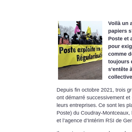
Voilà un 
papiers s
Poste et 
pour exige
comme do
toujours 
s’entête 
collectiv
Depuis fin octobre 2021, trois g
ont démarré successivement et o
leurs entreprises. Ce sont les p
Poste) du Coudray-Montceaux, l’
et l’agence d’Intérim RSI de Gen