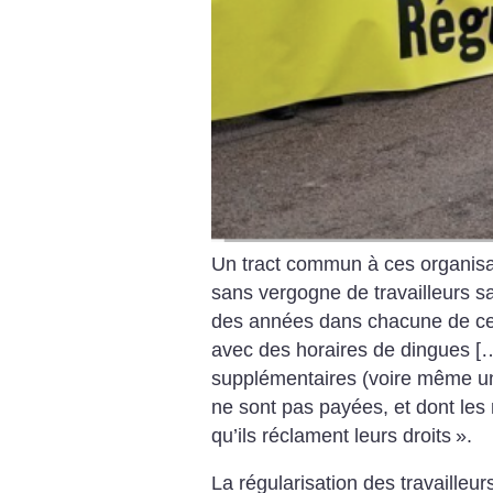
Un tract commun à ces organisat
sans vergogne de travailleurs s
des années dans chacune de ces 
avec des horaires de dingues […
supplémentaires (voire même une
ne sont pas payées, et dont les
qu’ils réclament leurs droits
».
La régularisation des travailleur