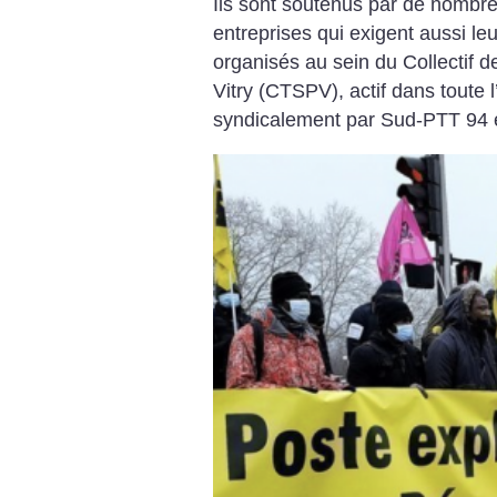
Ils sont soutenus par de nombreu
entreprises qui exigent aussi leu
organisés au sein du Collectif d
Vitry (CTSPV), actif dans toute 
syndicalement par Sud-PTT 94 