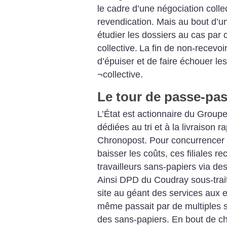
le cadre d’une négociation colle
revendication. Mais au bout d’u
étudier les dossiers au cas par c
collective. La fin de non-recevoir 
d’épuiser et de faire échouer les
¬collective.
Le tour de passe-pa
L’État est actionnaire du Groupe 
dédiées au tri et à la livraison 
Chronopost. Pour concurrencer l
baisser les coûts, ces filiales 
travailleurs sans-papiers via de
Ainsi DPD du Coudray sous-traita
site au géant des services aux e
même passait par de multiples 
des sans-papiers. En bout de ch