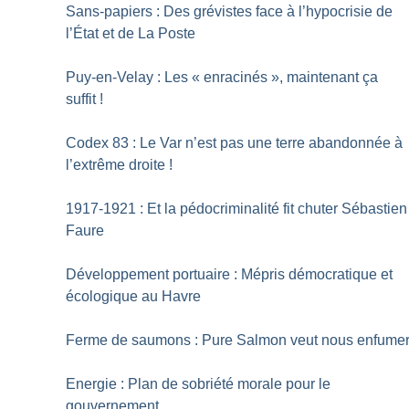
Sans-papiers : Des grévistes face à l’hypocrisie de
l’État et de La Poste
Puy-en-Velay : Les «
enracinés
», maintenant ça
suffit
!
Codex 83 : Le Var n’est pas une terre abandonnée à
l’extrême droite
!
1917-1921 : Et la pédocriminalité fit chuter Sébastien
Faure
Développement portuaire : Mépris démocratique et
écologique au Havre
Ferme de saumons : Pure Salmon veut nous enfume
Energie : Plan de sobriété morale pour le
gouvernement