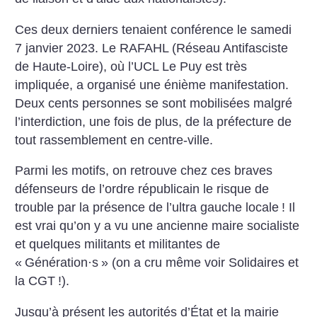
Ces deux derniers tenaient conférence le samedi
7 janvier 2023. Le RAFAHL (Réseau Antifasciste
de Haute-Loire), où l’UCL Le Puy est très
impliquée, a organisé une énième manifestation.
Deux cents personnes se sont mobilisées malgré
l’interdiction, une fois de plus, de la préfecture de
tout rassemblement en centre-ville.
Parmi les motifs, on retrouve chez ces braves
défenseurs de l’ordre républicain le risque de
trouble par la présence de l’ultra gauche locale
! Il
est vrai qu’on y a vu une ancienne maire socialiste
et quelques militants et militantes de
«
Génération
·
s
» (on a cru même voir Solidaires et
la CGT
!).
Jusqu’à présent les autorités d’État et la mairie