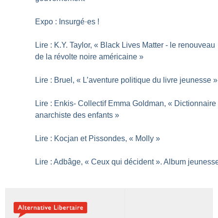
Expo : Insurgé
·
es
!
Lire : K.Y. Taylor, «
Black Lives Matter - le renouveau
de la révolte noire américaine
»
Lire : Bruel, «
L’aventure politique du livre jeunesse
»
Lire : Enkis- Collectif Emma Goldman, «
Dictionnaire
anarchiste des enfants
»
Lire : Kocjan et Pissondes, «
Molly
»
Lire : Adbâge, «
Ceux qui décident
». Album jeuness