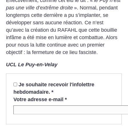
Effectivement, comme cet élu le dit : «
le Puy n’est
pas une ville d’extrême droite
». Normal, pendant
longtemps cette dernière a pu s’implanter, se
développer sans aucune réaction. Ce n’est
qu’avec la création du RAFAHL que cette bouillie
infâme a été mise en lumière et combattue. Alors
pour nous la lutte continue avec un premier
objectif : la fermeture de ce lieu fasciste.
UCL Le Puy-en-Velay
Je souhaite recevoir l'infolettre
hebdomadaire.
*
Votre adresse e-mail
*