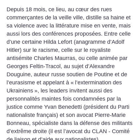
Depuis 18 mois, ce lieu, au cœur des rues
commerçantes de la veille ville, distille sa haine et
sa violence avec la littérature mise en vente, mais
aussi lors des conférences proposées. Entre celle
d’une certaine Hilda Lefort (anagramme d’Adolf
Hitler) sur le racisme, celle sur le royaliste
antisémite Charles Maurras, ou celle animée par
Georges Feltin-Tracol, au sujet d’Alexandre
Douguine, auteur russe soutien de Poutine et de
l’eurasisme et appelant à «
l’extermination des
Ukrainiens
», les leaders invitent aussi des
personnalités maintes fois condamnées par la
justice comme Yvan Benedetti (président du Parti
nationaliste français) et son avocat Pierre-Marie
Bonneau, spécialiste dans la défense des militants
d’extrême droite (il est l’avocat du CLAN - Comité
de liaison et d’aide aux nationalistes).