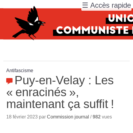
☰ Accès rapide
Antifascisme
Puy-en-Velay : Les
«
enracinés
»,
maintenant ça suffit
!
18 février 2023 par
Commission journal
/
982
vues