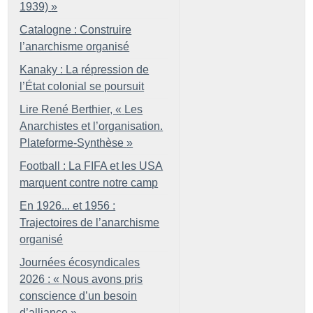
1939)
»
Catalogne : Construire
l’anarchisme organisé
Kanaky : La répression de
l’État colonial se poursuit
Lire René Berthier, «
Les
Anarchistes et l’organisation.
Plateforme-Synthèse
»
Football : La FIFA et les USA
marquent contre notre camp
En 1926... et 1956 :
Trajectoires de l’anarchisme
organisé
Journées écosyndicales
2026 : «
Nous avons pris
conscience d’un besoin
d’alliance
»