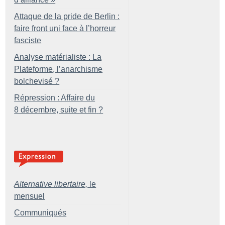
Attaque de la pride de Berlin :
faire front uni face à l’horreur
fasciste
Analyse matérialiste : La
Plateforme, l’anarchisme
bolchevisé
?
Répression : Affaire du
8 décembre, suite et fin
?
Alternative libertaire,
le
mensuel
Communiqués