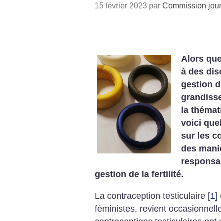
15 février 2023 par
Commission jour
Alors qu
à des dis
gestion d
grandisse
la thémat
voici que
sur les c
des maniè
responsa
gestion de la fertilité.
La contraception testiculaire
[
1
]
féministes, revient occasionnelle