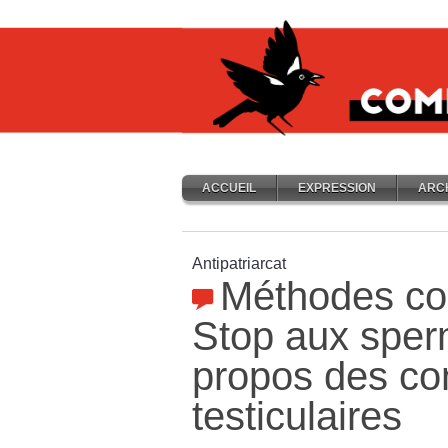
ACCUEIL
EXPRESSION
ARC
Antipatriarcat
Méthodes con
Stop aux sper
propos des co
testiculaires