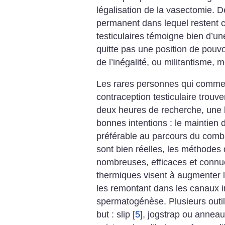
légalisation de la vasectomie.
De
permanent dans lequel restent 
testiculaires témoigne bien d’un
quitte pas une position de pouv
de l’inégalité, ou militantisme
Les rares personnes qui commen
contraception testiculaire trouv
deux heures de recherche, une 
bonnes intentions : le maintien 
préférable au parcours du combatt
sont bien réelles, les méthodes
nombreuses, efficaces et connu
thermiques visent à augmenter l
les remontant dans les canaux in
spermatogénèse. Plusieurs outil
but : slip
[
5
]
, jogstrap ou anneau