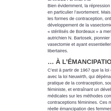
Bien évidemment, la répression v
en particulier l’avortement. Mais
les formes de contraception, on
développement de la vasectomie. 
«
stérilisés de Bordeaux
» a men
autrichien N. Bartosek, pionnier
vasectomie et ayant essentielle
libertaires.
… À L’ÉMANCIPATI
C’est à partir de 1967 que la lo
avec la loi Neuwirth, qui dépénal
pratique de la contraception, s
féministe, et entraînant un dé
médicales sur les méthodes contr
contraceptions féminines. Ces 
réelle émancipation des femmes,