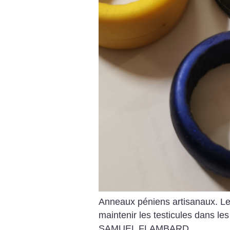
Anneaux péniens artisanaux. Le 
maintenir les testicules dans le
SAMUEL FLAMBARD