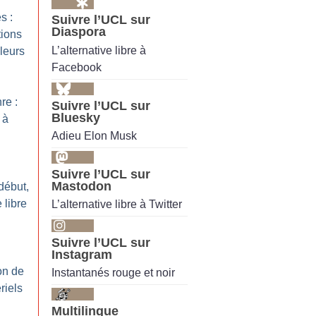
s :
Suivre l’UCL sur
Diaspora
tions
L’alternative libre à
lleurs
Facebook
re :
Suivre l’UCL sur
Bluesky
 à
Adieu Elon Musk
Suivre l’UCL sur
Mastodon
début,
 libre
L’alternative libre à Twitter
Suivre l’UCL sur
Instagram
ion de
Instantanés rouge et noir
iels
Multilingue