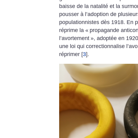
baisse de la natalité et la surmor
pousser à l’adoption de plusieur
populationnistes dès 1918. En pa
réprime la «
propagande anticonce
l’avortement
», adoptée en 1920,
une loi qui correctionnalise l’a
réprimer
[
3
]
.