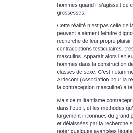
hommes quand il s’agissait de c
grossesses.
Cette réalité n’est pas celle de
peuvent aisément feindre d’igno
recherche de leur propre plaisir
contraceptions testiculaires, c’e
masculins. Apparaît alors l’enje
hommes dans la construction de 
classes de sexe. C’est notamme
Ardecom (Association pour la r
la contraception masculine) a ten
Mais ce militantisme contracep
dans l’oubli, et les méthodes qu
largement inconnues du grand pu
et délaissées par la recherche s
noter quelques avancées légale