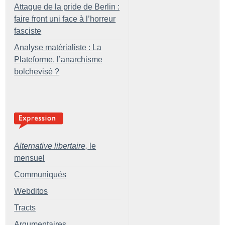
Attaque de la pride de Berlin :
faire front uni face à l’horreur
fasciste
Analyse matérialiste : La
Plateforme, l’anarchisme
bolchevisé
?
Alternative libertaire,
le
mensuel
Communiqués
Webditos
Tracts
Argumentaires