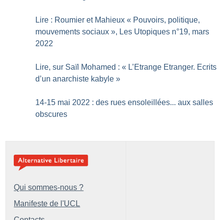
Lire : Roumier et Mahieux «
Pouvoirs, politique,
mouvements sociaux
», Les Utopiques n°19, mars
2022
Lire, sur Saïl Mohamed : «
L’Etrange Etranger. Ecrits
d’un anarchiste kabyle
»
14-15 mai 2022 : des rues ensoleillées... aux salles
obscures
Qui sommes-nous ?
Manifeste de l'UCL
Contacts