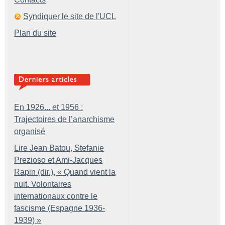
Syndiquer le site de l'UCL
Plan du site
En 1926... et 1956 :
Trajectoires de l’anarchisme
organisé
Lire Jean Batou, Stefanie
Prezioso et Ami-Jacques
Rapin (dir.), «
Quand vient la
nuit. Volontaires
internationaux contre le
fascisme (Espagne 1936-
1939)
»