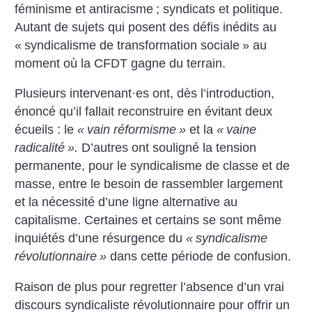
féminisme et anti­racisme
; syndicats et politique.
Autant de sujets qui posent des défis inédits au
«
syndicalisme de transformation sociale
» au
moment où la CFDT gagne du terrain.
Plusieurs intervenant
·
es ont, dès l’introduction,
énoncé qu’il fallait reconstruire en évitant deux
écueils : le
«
vain réformisme
»
et la
«
vaine
radicalité
».
D’autres ont souligné la tension
permanente, pour le syndicalisme de classe et de
masse, entre le besoin de rassembler largement
et la nécessité d’une ligne alternative au
capitalisme. Certaines et certains se sont même
inquiétés d’une résurgence du
«
syndicalisme
révolutionnaire
»
dans cette période de confusion.
Raison de plus pour regretter l’absence d’un vrai
discours syndicaliste révolutionnaire pour offrir un