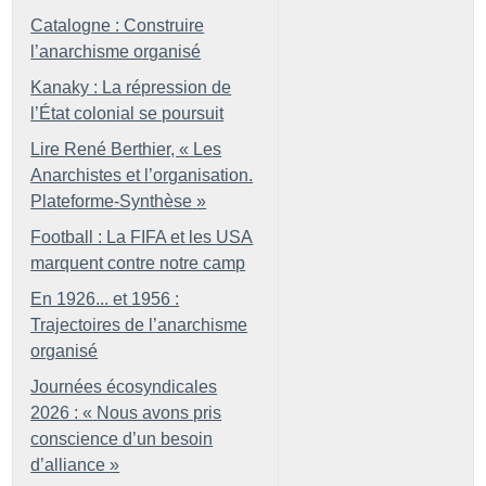
Catalogne : Construire
l’anarchisme organisé
Kanaky : La répression de
l’État colonial se poursuit
Lire René Berthier, «
Les
Anarchistes et l’organisation.
Plateforme-Synthèse
»
Football : La FIFA et les USA
marquent contre notre camp
En 1926... et 1956 :
Trajectoires de l’anarchisme
organisé
Journées écosyndicales
2026 : «
Nous avons pris
conscience d’un besoin
d’alliance
»