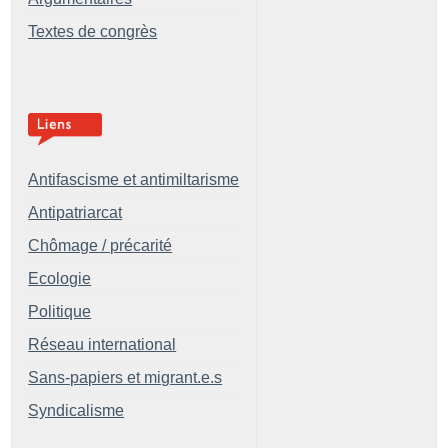
Textes de congrès
Antifascisme et antimiltarisme
Antipatriarcat
Chômage / précarité
Ecologie
Politique
Réseau international
Sans-papiers et migrant.e.s
Syndicalisme