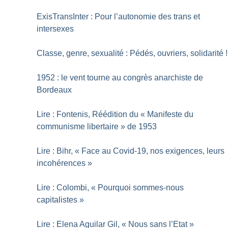
ExisTransInter : Pour l’autonomie des trans et
intersexes
Classe, genre, sexualité : Pédés, ouvriers, solidarité
!
1952 : le vent tourne au congrès anarchiste de
Bordeaux
Lire : Fontenis, Réédition du «
Manifeste du
communisme libertaire
» de 1953
Lire : Bihr, «
Face au Covid-19, nos exigences, leurs
incohérences
»
Lire : Colombi, «
Pourquoi sommes-nous
capitalistes
»
Lire : Elena Aguilar Gil, «
Nous sans l’Etat
»