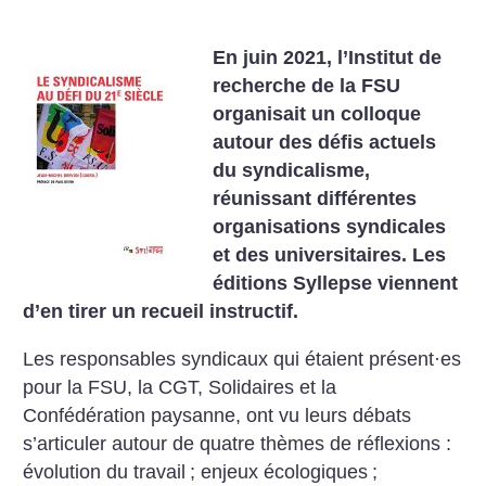
En juin 2021, l’Institut de
recherche de la FSU
organisait un ­colloque
autour des défis actuels
du syndicalisme,
réunissant différentes
organisations syndicales
et des universitaires. Les
éditions Syllepse viennent
d’en tirer un recueil instructif.
Les responsables syndicaux qui étaient présent
·
es
pour la FSU, la CGT, Solidaires et la
Confédération paysanne, ont vu leurs débats
s’articuler autour de ­quatre thèmes de réflexions :
évolution du travail
; enjeux éco­logiques
;