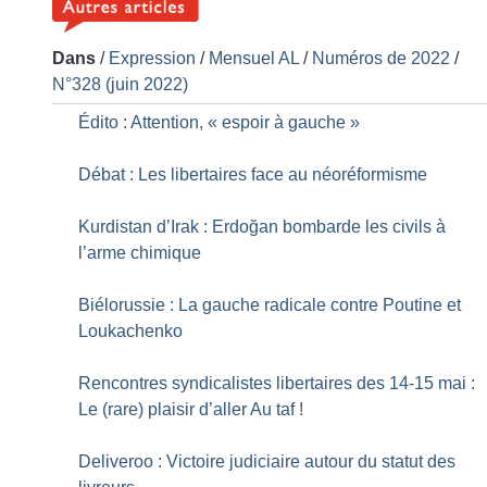
Dans
/
Expression
/
Mensuel AL
/
Numéros de 2022
/
N°328 (juin 2022)
Édito : Attention, «
espoir à gauche
»
Débat : Les libertaires face au néoréformisme
Kurdistan d’Irak : Erdoğan bombarde les civils à
l’arme chimique
Biélorussie : La gauche radicale contre Poutine et
Loukachenko
Rencontres syndicalistes libertaires des 14-15 mai :
Le (rare) plaisir d’aller Au taf
!
Deliveroo : Victoire judiciaire autour du statut des