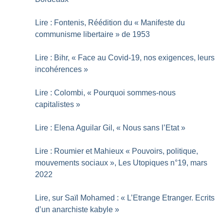
Lire : Fontenis, Réédition du «
Manifeste du
communisme libertaire
» de 1953
Lire : Bihr, «
Face au Covid-19, nos exigences, leurs
incohérences
»
Lire : Colombi, «
Pourquoi sommes-nous
capitalistes
»
Lire : Elena Aguilar Gil, «
Nous sans l’Etat
»
Lire : Roumier et Mahieux «
Pouvoirs, politique,
mouvements sociaux
», Les Utopiques n°19, mars
2022
Lire, sur Saïl Mohamed : «
L’Etrange Etranger. Ecrits
d’un anarchiste kabyle
»