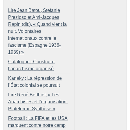
Lire Jean Batou, Stefanie
Prezioso et Ami-Jacques
Rapin (dir.), «
Quand vient la
nuit. Volontaires
internationaux contre le
fascisme (Espagne 1936-
1939)
»
Catalogne : Construire
l’anarchisme organisé
Kanaky : La répression de
l’État colonial se poursuit
Lire René Berthier, «
Les
Anarchistes et l’organisation.
Plateforme-Synthèse
»
Football : La FIFA et les USA
marquent contre notre camp