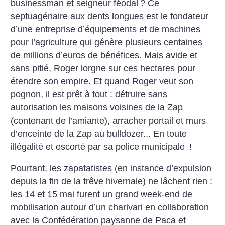
businessman et seigneur féodal
? Ce
septuagénaire aux dents longues est le fondateur
d’une entreprise d’équipements et de machines
pour l’agriculture qui génère plusieurs centaines
de millions d’euros de bénéfices. Mais avide et
sans pitié, Roger lorgne sur ces hectares pour
étendre son empire. Et quand Roger veut son
pognon, il est prêt à tout : détruire sans
autorisation les maisons voisines de la Zap
(contenant de l’amiante), arracher portail et murs
d’enceinte de la Zap au bulldozer... En toute
illégalité et escorté par sa police municipale
!
Pourtant, les zapatatistes (en instance d’expulsion
depuis la fin de la trêve hivernale) ne lâchent rien :
les 14 et 15 mai furent un grand week-end de
mobilisation autour d’un charivari en collaboration
avec la Confédération paysanne de Paca et