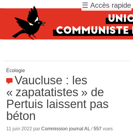
☰ Accès rapide
Écologie
Vaucluse : les
«
zapatatistes
» de
Pertuis laissent pas
béton
11 juin 2022 par
Commission journal AL
/
557
vues