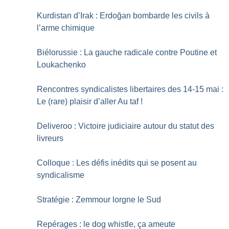
Kurdistan d’Irak : Erdoğan bombarde les civils à
l’arme chimique
Biélorussie : La gauche radicale contre Poutine et
Loukachenko
Rencontres syndicalistes libertaires des 14-15 mai :
Le (rare) plaisir d’aller Au taf
!
Deliveroo : Victoire judiciaire autour du statut des
livreurs
Colloque : Les défis inédits qui se posent au
syndicalisme
Stratégie : Zemmour lorgne le Sud
Repérages : le dog whistle, ça ameute