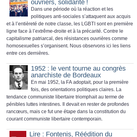
ouvriers, solidarité
!
Dans une période où la réaction et les
politiques anti-sociales s’attaquent aux acquis
et à l’entièreté de notre classe, les LGBTI sont en première
ligne face à l’extrême-droite et à la précarité. Contre le
capitalisme patriarcal, des résistances ouvrières comme
homosexuelles s’organisent. Nous observons ici les liens
entre ces dernières.
1952 : le vent tourne au congrès
anarchiste de Bordeaux
En mai 1952, la FA adoptait, pour la première
fois, des orientations politiques claires. La
tendance communiste libertaire ­triomphait au terme de
pénibles luttes intestines. Il devait en rester de profondes
rancœurs, mais ce fut une étape dans la constitution du
courant communiste libertaire contemporain.
Lire : Fontenis, Réédition du