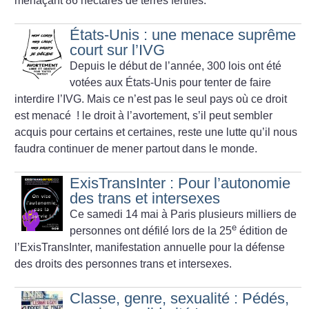
menaçant 86 hectares de terres fertiles.
États-Unis : une menace suprême
court sur l’IVG
Depuis le début de l’année, 300 lois ont été
votées aux États-Unis pour tenter de faire
interdire l’IVG. Mais ce n’est pas le seul pays où ce droit
est menacé
! le droit à l’avortement, s’il peut sembler
acquis pour certains et certaines, reste une lutte qu’il nous
faudra continuer de mener partout dans le monde.
ExisTransInter : Pour l’autonomie
des trans et intersexes
Ce samedi 14 mai à Paris plusieurs milliers de
e
personnes ont défilé lors de la 25
édition de
l’ExisTransInter, manifestation annuelle pour la défense
des droits des personnes trans et intersexes.
Classe, genre, sexualité : Pédés,