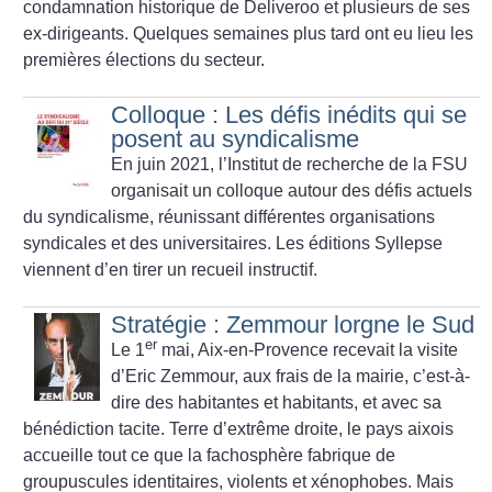
condamnation historique de Deliveroo et plusieurs de ses
ex-dirigeants. Quelques semaines plus tard ont eu lieu les
premières élections du secteur.
Colloque : Les défis inédits qui se
posent au syndicalisme
En juin 2021, l’Institut de recherche de la FSU
organisait un ­colloque autour des défis actuels
du syndicalisme, réunissant différentes organisations
syndicales et des universitaires. Les éditions Syllepse
viennent d’en tirer un recueil instructif.
Stratégie : Zemmour lorgne le Sud
er
Le 1
mai, Aix-en-Provence recevait la visite
d’Eric Zemmour, aux frais de la mairie, c’est-à-
dire des habitantes et habitants, et avec sa
bénédiction tacite. Terre d’extrême droite, le pays aixois
accueille tout ce que la fachosphère fabrique de
groupuscules identitaires, violents et xénophobes. Mais