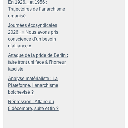
En 1926... et 1956 :
Trajectoires de l’anarchisme
organisé
Journées écosyndicales
2026 : «
Nous avons pris
conscience d’un besoin
d’alliance
»
Attaque de la pride de Berlin :
faire front uni face à l’horreur
fasciste
Analyse matérialiste : La
Plateforme, l’anarchisme
bolchevisé
?
Répression : Affaire du
8 décembre, suite et fin
?