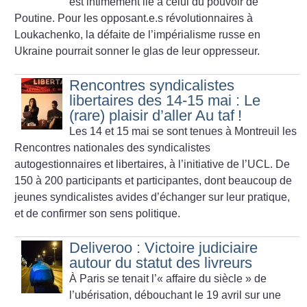
est intimement lié à celui du pouvoir de
Poutine. Pour les opposant.e.s révolutionnaires à
Loukachenko, la défaite de l’impérialisme russe en
Ukraine pourrait sonner le glas de leur oppresseur.
Rencontres syndicalistes
libertaires des 14-15 mai : Le
(rare) plaisir d’aller Au taf
!
Les 14 et 15 mai se sont tenues à Montreuil les
Rencontres nationales des syndicalistes
autogestionnaires et libertaires, à l’initiative de l’UCL. De
150 à 200 participants et participantes, dont beaucoup de
jeunes syndicalistes avides d’échanger sur leur pratique,
et de confirmer son sens politique.
Deliveroo : Victoire judiciaire
autour du statut des livreurs
À Paris se tenait l’«
affaire du siècle
» de
l’ubérisation, débouchant le 19 avril sur une