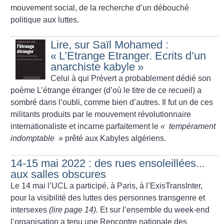
mouvement social, de la recherche d’un débouché
politique aux luttes.
Lire, sur Saïl Mohamed :
«
L’Etrange Etranger. Ecrits d’un
anarchiste kabyle
»
Celui à qui Prévert a probablement dédié son
poème L’étrange étranger (d’où le titre de ce recueil) a
sombré dans l’oubli, comme bien d’autres. Il fut un de ces
militants produits par le mouvement révolutionnaire
internationaliste et incarne parfaitement le
«
tempérament
indomptable
»
prêté aux Kabyles algériens.
14-15 mai 2022 : des rues ensoleillées...
aux salles obscures
Le 14 mai l’UCL a participé, à Paris, à l’ExisTransInter,
pour la visibilité des luttes des personnes transgenre et
intersexes
(lire page 14).
Et sur l’ensemble du week-end
l’organisation a tenu une Rencontre nationale des