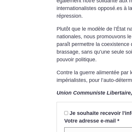
également notre solidarité aux mi
internationalistes opposé.es à l
répression.
Plutôt que le modèle de l’État n
nationales, nous promouvons le 
paraît permettre la coexistence d
brassage, sans qu’une seule soi
pouvoir politique.
Contre la guerre alimentée par l
impérialistes, pour l’auto-déter
Union Communiste Libertaire,
Je souhaite recevoir l'i
Votre adresse e-mail
*