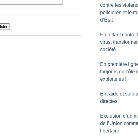
contre les violen
policières et le r
d’État
lider
En luttant contre 
virus, transformer
société
En première ligne
toujours du côté 
exploité.es
!
Entraide et solida
directes
Exclusion d’un mi
de l’Union comm
libertaire