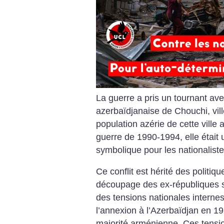
La guerre a pris un tournant ave
azerbaïdjanaise de Chouchi, vil
population azérie de cette ville
guerre de 1990-1994, elle était u
symbolique pour les nationaliste
Ce conflit est hérité des politi
découpage des ex-républiques so
des tensions nationales internes,
l’annexion à l’Azerbaïdjan en 
majorité arménienne. Ces tensi