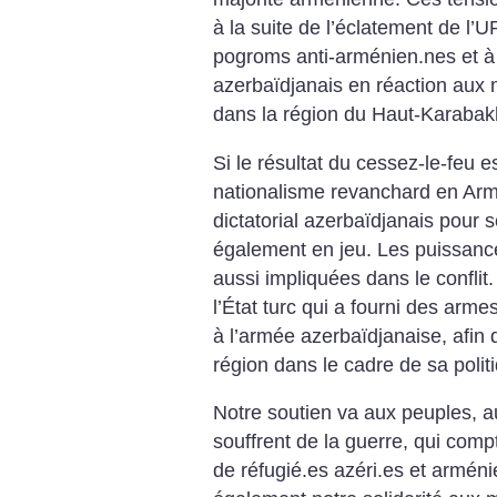
à la suite de l’éclatement de l
pogroms anti-arménien.nes et à
azerbaïdjanais en réaction aux
dans la région du Haut-Karabak
Si le résultat du cessez-le-feu es
nationalisme revanchard en Armé
dictatorial azerbaïdjanais pour se
également en jeu. Les puissance
aussi impliquées dans le confli
l’État turc qui a fourni des arm
à l’armée azerbaïdjanaise, afin
région dans le cadre de sa polit
Notre soutien va aux peuples, a
souffrent de la guerre, qui compt
de réfugié.es azéri.es et armén