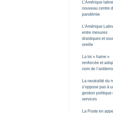
L’Amérique latin
nouveau centre d
pandémie
L’Amérique Latin
entre mesures
drastiques et sou
oreille
La loi «
haine
»
renforcée et ado
nom de l’antiterr
La neutralité du 
s’oppose pas à 
gestion politique
services
La Poste en appe