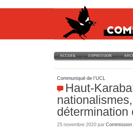
ACCUEIL
EXPRESSION
ARC
Communiqué de l’UCL
Haut-Karabak
nationalismes,
détermination
25 novembre 2020 par
Commission i