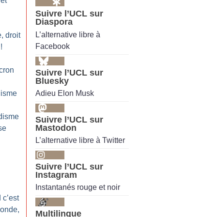
et
Suivre l’UCL sur
Diaspora
L’alternative libre à
, droit
Facebook
!
cron
Suivre l’UCL sur
Bluesky
Adieu Elon Musk
lisme
idisme
Suivre l’UCL sur
Mastodon
se
L’alternative libre à Twitter
Suivre l’UCL sur
Instagram
Instantanés rouge et noir
 c’est
monde,
Multilingue