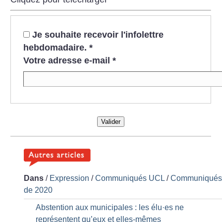
Je souhaite recevoir l'infolettre
hebdomadaire.
*
Votre adresse e-mail
*
Valider
Dans
/
Expression
/
Communiqués UCL
/
Communiqué
de 2020
Abstention aux municipales : les élu
·
es ne
représentent qu’eux et elles-mêmes