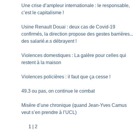
Une crise d’ampleur internationale : le responsable,
c’est le capitalisme
!
Usine Renault Douai : deux cas de Covid-19
confirmés, la direction propose des gestes barrières..
des salarié.e.s débrayent
!
Violences domestiques : La galère pour celles qui
restent à la maison
Violences policières : il faut que ça cesse
!
49.3 ou pas, on continue le combat
Misère d’une chronique (quand Jean-Yves Camus
veut s’en prendre à l’UCL)
1
2