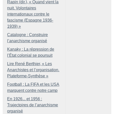
Rapin (dir.), «
Quand vient la
nuit. Volontaires
internationaux contre le
fascisme (Espagne 1936-
1939)
»
Catalogne : Construire
l’anarchisme organisé
Kanaky : La répression de
l’État colonial se poursuit
Lire René Berthier, «
Les
Anarchistes et l’organisation.
Plateforme-Synthèse
»
Football : La FIFA et les USA
marquent contre notre camp
En 1926... et 1956 :
Trajectoires de l’anarchisme
organisé