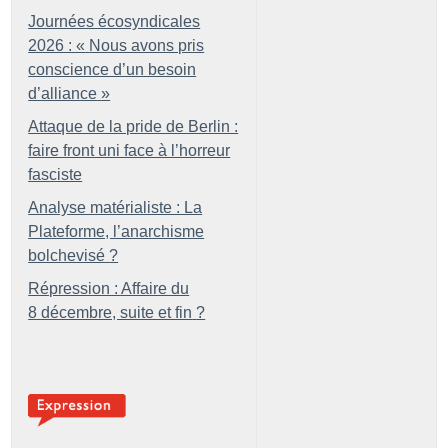
Journées écosyndicales
2026 : «
Nous avons pris
conscience d’un besoin
d’alliance
»
Attaque de la pride de Berlin :
faire front uni face à l’horreur
fasciste
Analyse matérialiste : La
Plateforme, l’anarchisme
bolchevisé
?
Répression : Affaire du
8 décembre, suite et fin
?