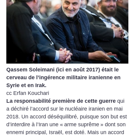
Qassem Soleimani (ici en août 2017) était le
cerveau de l’ingérence militaire iranienne en
Syrie et en Irak.
cc Erfan Kouchari
La responsabilité première de cette guerre
qui
a déchiré l’accord sur le nucléaire iranien en mai
2018. Un accord déséquilibré, puisque son but est
d’interdire à l’Iran une «
arme suprême
» dont son
ennemi principal, Israël, est doté. Mais un accord