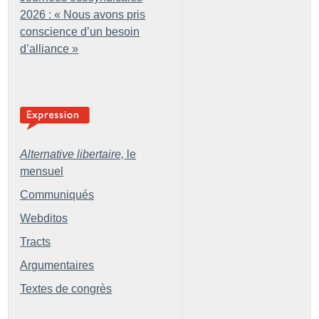
2026 : «
Nous avons pris
conscience d’un besoin
d’alliance
»
Alternative libertaire,
le
mensuel
Communiqués
Webditos
Tracts
Argumentaires
Textes de congrès