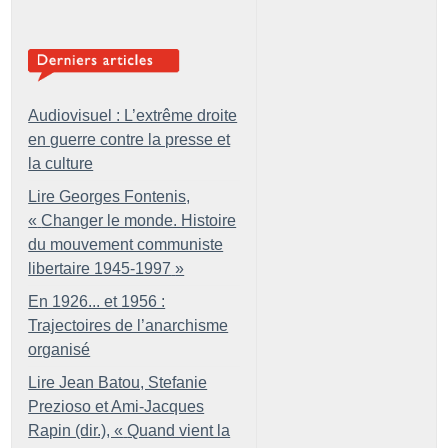
Audiovisuel : L’extrême droite
en guerre contre la presse et
la culture
Lire Georges Fontenis,
«
Changer le monde. Histoire
du mouvement communiste
libertaire 1945-1997
»
En 1926... et 1956 :
Trajectoires de l’anarchisme
organisé
Lire Jean Batou, Stefanie
Prezioso et Ami-Jacques
Rapin (dir.), «
Quand vient la