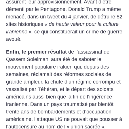
assurent leur approvisionnement. Avant d’être
démenti par le Pentagone, Donald Trump a même
menacé, dans un tweet du 4 janvier, de détruire 52
sites historiques
«
de haute valeur pour la culture
iranienne
»,
ce qui constituerait un crime de guerre
avoué.
Enfin, le premier résultat
de l’assassinat de
Qassem Soleimani aura été de saboter le
mouvement populaire irakien qui, depuis des
semaines, réclamait des réformes sociales de
grande ampleur, la chute d’un régime corrompu et
vassalisé par Téhéran, et le départ des soldats
américains aussi bien que la fin de l’ingérence
iranienne. Dans un pays traumatisé par bientôt
trente ans de bombardements et d’occupation
américaine, l’attaque US ne pouvait que pousser à
l’autocensure au nom de l’«
union sacrée
».