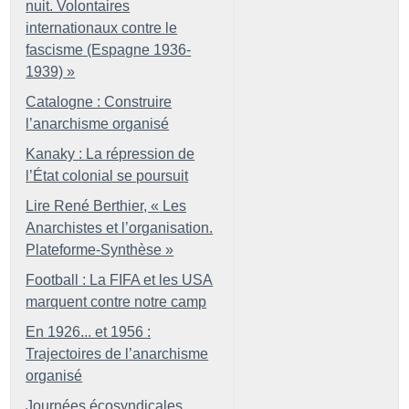
nuit. Volontaires
internationaux contre le
fascisme (Espagne 1936-
1939)
»
Catalogne : Construire
l’anarchisme organisé
Kanaky : La répression de
l’État colonial se poursuit
Lire René Berthier, «
Les
Anarchistes et l’organisation.
Plateforme-Synthèse
»
Football : La FIFA et les USA
marquent contre notre camp
En 1926... et 1956 :
Trajectoires de l’anarchisme
organisé
Journées écosyndicales