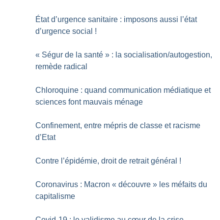
État d’urgence sanitaire : imposons aussi l’état
d’urgence social
!
«
Ségur de la santé
» : la socialisation/autogestion,
remède radical
Chloroquine : quand communication médiatique et
sciences font mauvais ménage
Confinement, entre mépris de classe et racisme
d’Etat
Contre l’épidémie, droit de retrait général
!
Coronavirus : Macron «
découvre
» les méfaits du
capitalisme
Covid-19 : le validisme au cœur de la crise