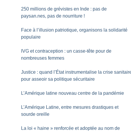
250 millions de grévistes en Inde : pas de
paysan.nes, pas de nourriture
!
Face à l’illusion patriotique, organisons la solidarité
populaire
IVG et contraception : un casse-tête pour de
nombreuses femmes
Justice : quand l’État instrumentalise la crise sanitair
pour asseoir sa politique sécuritaire
L’Amérique latine nouveau centre de la pandémie
L’Amérique Latine, entre mesures drastiques et
sourde oreille
La loi «
haine
» renforcée et adoptée au nom de