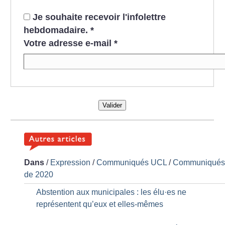
Je souhaite recevoir l'infolettre
hebdomadaire.
*
Votre adresse e-mail
*
Valider
Dans
/
Expression
/
Communiqués UCL
/
Communiqué
de 2020
Abstention aux municipales : les élu
·
es ne
représentent qu’eux et elles-mêmes