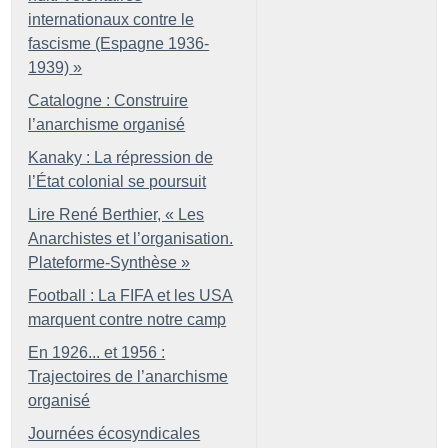
internationaux contre le
fascisme (Espagne 1936-
1939)
»
Catalogne : Construire
l’anarchisme organisé
Kanaky : La répression de
l’État colonial se poursuit
Lire René Berthier, «
Les
Anarchistes et l’organisation.
Plateforme-Synthèse
»
Football : La FIFA et les USA
marquent contre notre camp
En 1926... et 1956 :
Trajectoires de l’anarchisme
organisé
Journées écosyndicales