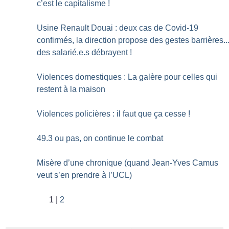
c’est le capitalisme
!
Usine Renault Douai : deux cas de Covid-19
confirmés, la direction propose des gestes barrières..
des salarié.e.s débrayent
!
Violences domestiques : La galère pour celles qui
restent à la maison
Violences policières : il faut que ça cesse
!
49.3 ou pas, on continue le combat
Misère d’une chronique (quand Jean-Yves Camus
veut s’en prendre à l’UCL)
1
2