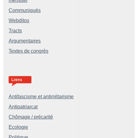
mensuel
Communiqués
Webditos
Tracts
Argumentaires
Textes de congrès
Antifascisme et antimiltarisme
Antipatriarcat
Chômage / précarité
Ecologie
Politique