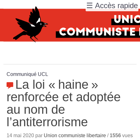
☰ Accès rapide
Communiqué UCL
La loi «
haine
»
renforcée et adoptée
au nom de
l’antiterrorisme
14 mai 2020 par
Union communiste libertaire
/
1556
vues