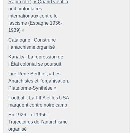
Rapin (dir.), «
Quand vient la
nuit. Volontaires
internationaux contre le
fascisme (Espagne 1936-
1939)
»
Catalogne : Construire
l’anarchisme organisé
Kanaky : La répression de
l’État colonial se poursuit
Lire René Berthier, «
Les
Anarchistes et l’organisation.
Plateforme-Synthèse
»
Football : La FIFA et les USA
marquent contre notre camp
En 1926... et 1956 :
Trajectoires de l’anarchisme
organisé