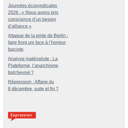
Journées écosyndicales
2026 : «
Nous avons pris
conscience d’un besoin
d’alliance
»
Attaque de la pride de Berlin :
faire front uni face à l’horreur
fasciste
Analyse matérialiste : La
Plateforme, l’anarchisme
bolchevisé
?
Répression : Affaire du
8 décembre, suite et fin
?