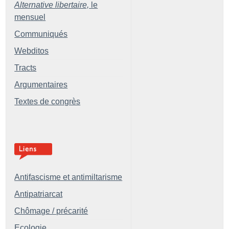
Alternative libertaire,
le
mensuel
Communiqués
Webditos
Tracts
Argumentaires
Textes de congrès
Antifascisme et antimiltarisme
Antipatriarcat
Chômage / précarité
Ecologie