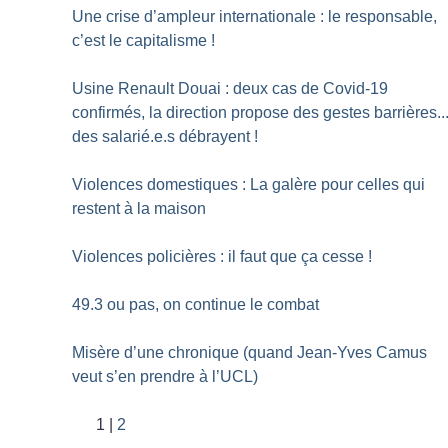
Une crise d’ampleur internationale : le responsable,
c’est le capitalisme
!
Usine Renault Douai : deux cas de Covid-19
confirmés, la direction propose des gestes barrières..
des salarié.e.s débrayent
!
Violences domestiques : La galère pour celles qui
restent à la maison
Violences policières : il faut que ça cesse
!
49.3 ou pas, on continue le combat
Misère d’une chronique (quand Jean-Yves Camus
veut s’en prendre à l’UCL)
1
2