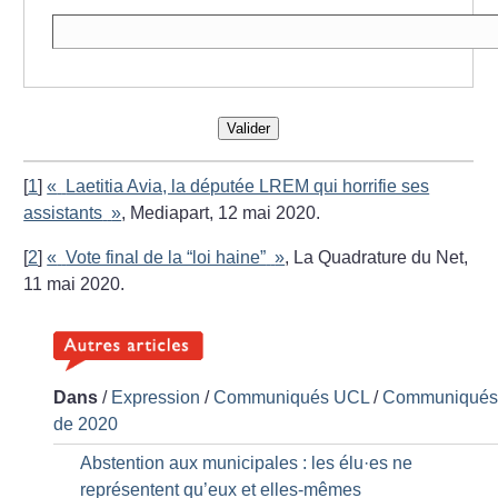
Valider
[
1
]
«
Laetitia Avia, la députée LREM qui horrifie ses
assistants
»
, Mediapart, 12 mai 2020.
[
2
]
«
Vote final de la “loi haine”
»
, La Quadrature du Net,
11 mai 2020.
Dans
/
Expression
/
Communiqués UCL
/
Communiqué
de 2020
Abstention aux municipales : les élu
·
es ne
représentent qu’eux et elles-mêmes