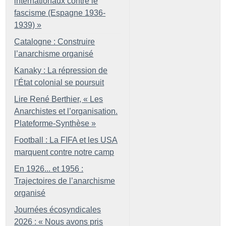
internationaux contre le
fascisme (Espagne 1936-
1939)
»
Catalogne : Construire
l’anarchisme organisé
Kanaky : La répression de
l’État colonial se poursuit
Lire René Berthier, «
Les
Anarchistes et l’organisation.
Plateforme-Synthèse
»
Football : La FIFA et les USA
marquent contre notre camp
En 1926... et 1956 :
Trajectoires de l’anarchisme
organisé
Journées écosyndicales
2026 : «
Nous avons pris