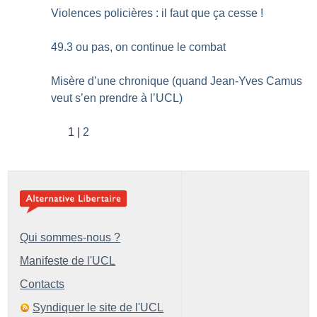
Violences policières : il faut que ça cesse
!
49.3 ou pas, on continue le combat
Misère d’une chronique (quand Jean-Yves Camus
veut s’en prendre à l’UCL)
1
2
Qui sommes-nous ?
Manifeste de l'UCL
Contacts
Syndiquer le site de l'UCL