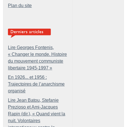
Plan du site
Lire Georges Fontenis,
«
Changer le monde. Histoire
du mouvement communiste
libertaire 1945-1997
»
En 1926... et 1956 :
Trajectoires de l’anarchisme
organisé
Lire Jean Batou, Stefanie
Prezioso et Ami-Jacques
Rapin (dir.), «
Quand vient la
nuit. Volontaires