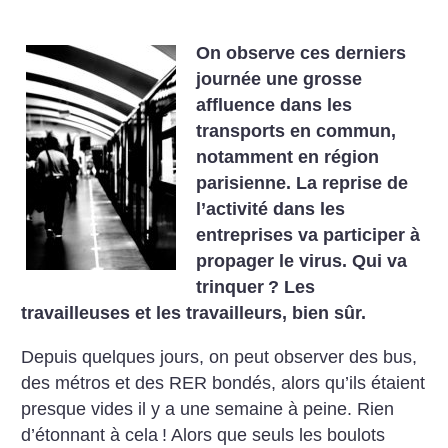
On observe ces derniers
journée une grosse
affluence dans les
transports en commun,
notamment en région
parisienne. La reprise de
l’activité dans les
entreprises va participer à
propager le virus. Qui va
trinquer
? Les
travailleuses et les travailleurs, bien sûr.
Depuis quelques jours, on peut observer des bus,
des métros et des RER bondés, alors qu’ils étaient
presque vides il y a une semaine à peine. Rien
d’étonnant à cela
! Alors que seuls les boulots