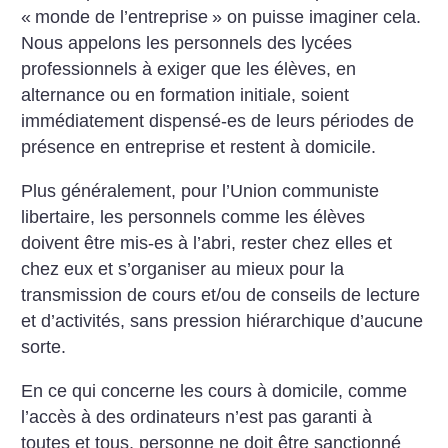
«
monde de l’entreprise
» on puisse imaginer cela.
Nous appelons les personnels des lycées
professionnels à exiger que les élèves, en
alternance ou en formation initiale, soient
immédiatement dispensé-es de leurs périodes de
présence en entreprise et restent à domicile.
Plus généralement, pour l’Union communiste
libertaire, les personnels comme les élèves
doivent être mis-es à l’abri, rester chez elles et
chez eux et s’organiser au mieux pour la
transmission de cours et/ou de conseils de lecture
et d’activités, sans pression hiérarchique d’aucune
sorte.
En ce qui concerne les cours à domicile, comme
l’accès à des ordinateurs n’est pas garanti à
toutes et tous, personne ne doit être sanctionné