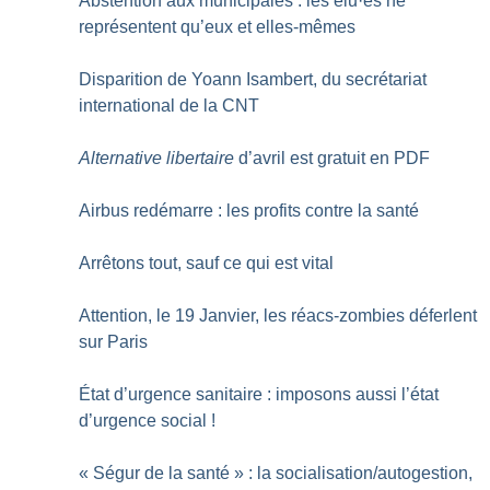
Abstention aux municipales : les élu
·
es ne
représentent qu’eux et elles-mêmes
Disparition de Yoann Isambert, du secrétariat
international de la CNT
Alternative libertaire
d’avril est gratuit en PDF
Airbus redémarre : les profits contre la santé
Arrêtons tout, sauf ce qui est vital
Attention, le 19 Janvier, les réacs-zombies déferlent
sur Paris
État d’urgence sanitaire : imposons aussi l’état
d’urgence social
!
«
Ségur de la santé
» : la socialisation/autogestion,