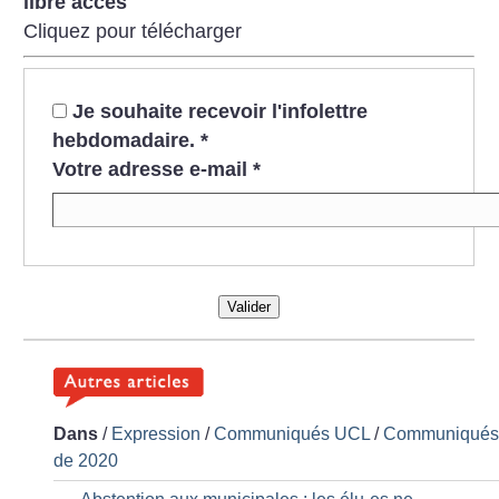
libre accès
Cliquez pour télécharger
Je souhaite recevoir l'infolettre
hebdomadaire.
*
Votre adresse e-mail
*
Valider
Dans
/
Expression
/
Communiqués UCL
/
Communiqué
de 2020