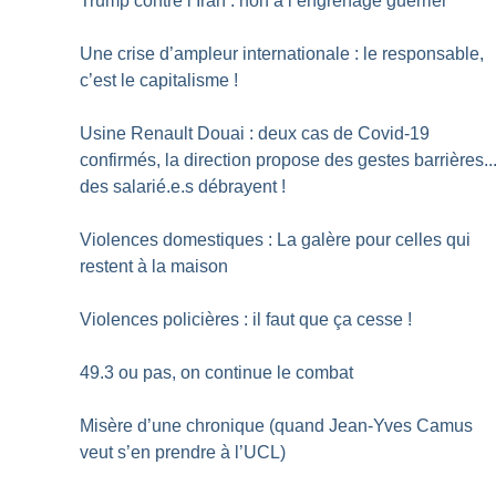
Trump contre l’Iran : non à l’engrenage guerrier
Une crise d’ampleur internationale : le responsable,
c’est le capitalisme
!
Usine Renault Douai : deux cas de Covid-19
confirmés, la direction propose des gestes barrières..
des salarié.e.s débrayent
!
Violences domestiques : La galère pour celles qui
restent à la maison
Violences policières : il faut que ça cesse
!
49.3 ou pas, on continue le combat
Misère d’une chronique (quand Jean-Yves Camus
veut s’en prendre à l’UCL)