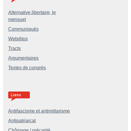
Alternative libertaire,
le
mensuel
Communiqués
Webditos
Tracts
Argumentaires
Textes de congrès
Antifascisme et antimiltarisme
Antipatriarcat
Chômage / précarité