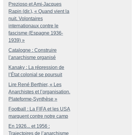
Prezioso et Ami-Jacques
Rapin (dir.), «
Quand vient la
nuit. Volontaires
internationaux contre le
fascisme (Espagne 1936-
1939)
»
Catalogne : Construire
l’anarchisme organisé
Kanaky : La répression de
l’État colonial se poursuit
Lire René Berthier, «
Les
Anarchistes et l’organisation.
Plateforme-Synthèse
»
Football : La FIFA et les USA
marquent contre notre camp
En 1926... et 1956 :
Trajectoires de l’anarchisme