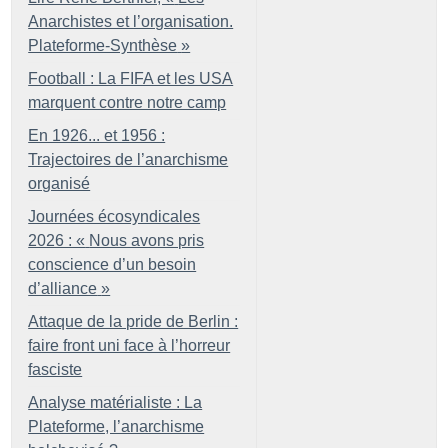
Anarchistes et l’organisation.
Plateforme-Synthèse
»
Football : La FIFA et les USA
marquent contre notre camp
En 1926... et 1956 :
Trajectoires de l’anarchisme
organisé
Journées écosyndicales
2026 : «
Nous avons pris
conscience d’un besoin
d’alliance
»
Attaque de la pride de Berlin :
faire front uni face à l’horreur
fasciste
Analyse matérialiste : La
Plateforme, l’anarchisme