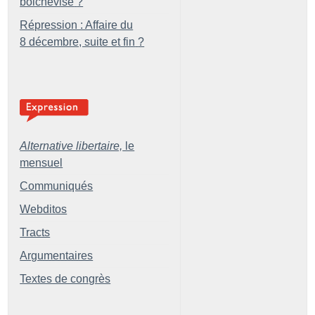
bolchevisé
?
Répression : Affaire du
8 décembre, suite et fin
?
Alternative libertaire,
le
mensuel
Communiqués
Webditos
Tracts
Argumentaires
Textes de congrès