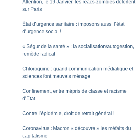
Attention, le 19 Janvier, les réacs-zombies déferlent
sur Paris
État d’urgence sanitaire : imposons aussi l’état
d’urgence social
!
«
Ségur de la santé
» : la socialisation/autogestion,
remède radical
Chloroquine : quand communication médiatique et
sciences font mauvais ménage
Confinement, entre mépris de classe et racisme
d’Etat
Contre l’épidémie, droit de retrait général
!
Coronavirus : Macron «
découvre
» les méfaits du
capitalisme