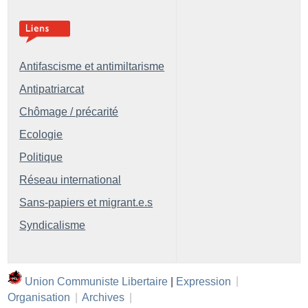
Antifascisme et antimiltarisme
Antipatriarcat
Chômage / précarité
Ecologie
Politique
Réseau international
Sans-papiers et migrant.e.s
Syndicalisme
Union Communiste Libertaire
|
Expression
|
Organisation
|
Archives
|