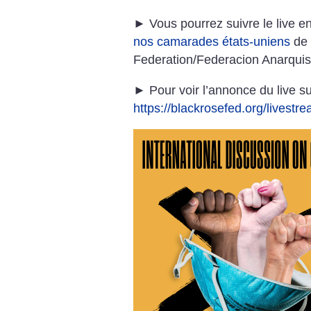
► Vous pourrez suivre le live en
nos camarades états-uniens
de 
Federation/Federacion Anarqui
► Pour voir l’annonce du live sur
https://blackrosefed.org/livestre