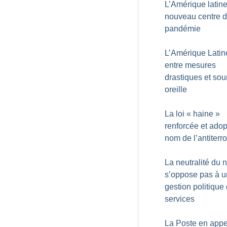
L’Amérique latin
nouveau centre d
pandémie
L’Amérique Latin
entre mesures
drastiques et sou
oreille
La loi «
haine
»
renforcée et ado
nom de l’antiterr
La neutralité du 
s’oppose pas à 
gestion politique
services
La Poste en appe