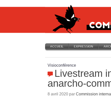
ACCUEIL
EXPRESSION
ARC
Visioconférence
Livestream i
anarcho-comm
8 avril 2020 par
Commission interna