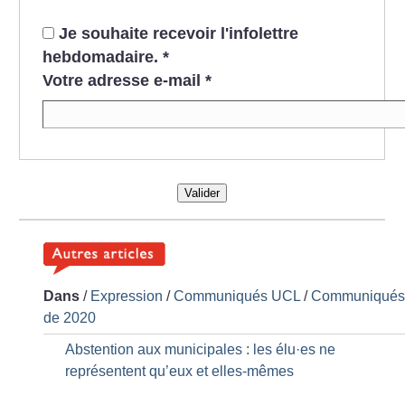
Je souhaite recevoir l'infolettre
hebdomadaire.
*
Votre adresse e-mail
*
Valider
Dans
/
Expression
/
Communiqués UCL
/
Communiqué
de 2020
Abstention aux municipales : les élu
·
es ne
représentent qu’eux et elles-mêmes