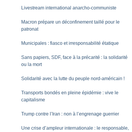
Livestream international anarcho-communiste
Macron prépare un déconfinement taillé pour le
patronat
Municipales : fiasco et irresponsabilité étatique
Sans papiers, SDF, face à la précarité : la solidarité
ou la mort
Solidarité avec la lutte du peuple nord-américain
!
Transports bondés en pleine épidémie : vive le
capitalisme
Trump contre l’Iran : non à l’engrenage guerrier
Une crise d’ampleur internationale : le responsable,