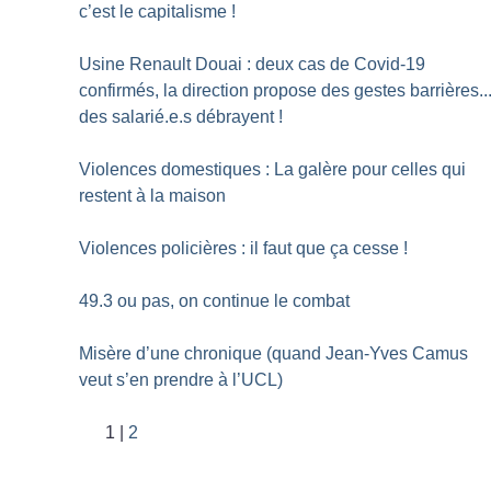
c’est le capitalisme
!
Usine Renault Douai : deux cas de Covid-19
confirmés, la direction propose des gestes barrières..
des salarié.e.s débrayent
!
Violences domestiques : La galère pour celles qui
restent à la maison
Violences policières : il faut que ça cesse
!
49.3 ou pas, on continue le combat
Misère d’une chronique (quand Jean-Yves Camus
veut s’en prendre à l’UCL)
1
2