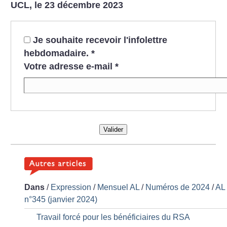
UCL, le 23 décembre 2023
Je souhaite recevoir l'infolettre
hebdomadaire.
*
Votre adresse e-mail
*
Valider
Dans
/
Expression
/
Mensuel AL
/
Numéros de 2024
/
AL
n°345 (janvier 2024)
Travail forcé pour les bénéficiaires du RSA