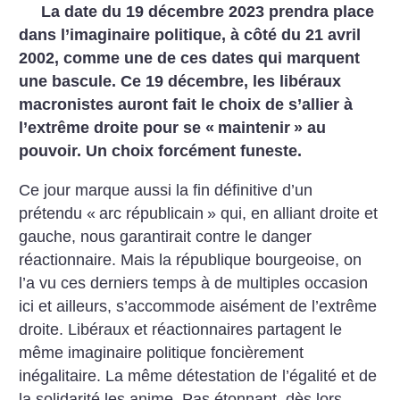
La date du 19 décembre 2023 prendra place
dans l’imaginaire politique, à côté du 21 avril
2002, comme une de ces dates qui marquent
une bascule. Ce 19 décembre, les libéraux
macronistes auront fait le choix de s’allier à
l’extrême droite pour se «
maintenir
» au
pouvoir. Un choix forcément funeste.
Ce jour marque aussi la fin définitive d’un
prétendu «
arc républicain
» qui, en alliant droite et
gauche, nous garantirait contre le danger
réactionnaire. Mais la république bourgeoise, on
l’a vu ces derniers temps à de multiples occasion
ici et ailleurs, s’accommode aisément de l’extrême
droite. Libéraux et réactionnaires partagent le
même imaginaire politique foncièrement
inégalitaire. La même détestation de l’égalité et de
la solidarité les anime. Pas étonnant, dès lors,