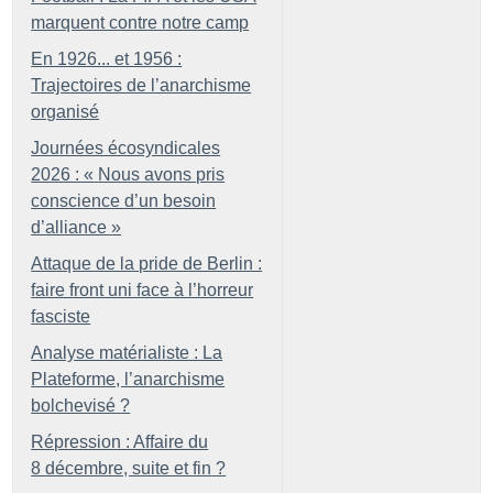
marquent contre notre camp
En 1926... et 1956 :
Trajectoires de l’anarchisme
organisé
Journées écosyndicales
2026 : «
Nous avons pris
conscience d’un besoin
d’alliance
»
Attaque de la pride de Berlin :
faire front uni face à l’horreur
fasciste
Analyse matérialiste : La
Plateforme, l’anarchisme
bolchevisé
?
Répression : Affaire du
8 décembre, suite et fin
?