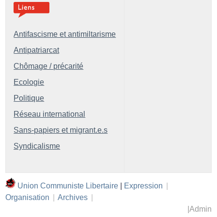
Antifascisme et antimiltarisme
Antipatriarcat
Chômage / précarité
Ecologie
Politique
Réseau international
Sans-papiers et migrant.e.s
Syndicalisme
Union Communiste Libertaire
|
Expression
|
Organisation
|
Archives
|
|
Admin