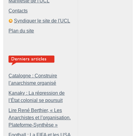
Manifeste de l'UCL
Contacts
Syndiquer le site de l'UCL
Plan du site
Catalogne : Construire
l’anarchisme organisé
Kanaky : La répression de
l’État colonial se poursuit
Lire René Berthier, «
Les
Anarchistes et l’organisation.
Plateforme-Synthèse
»
Football : La FIFA et les USA