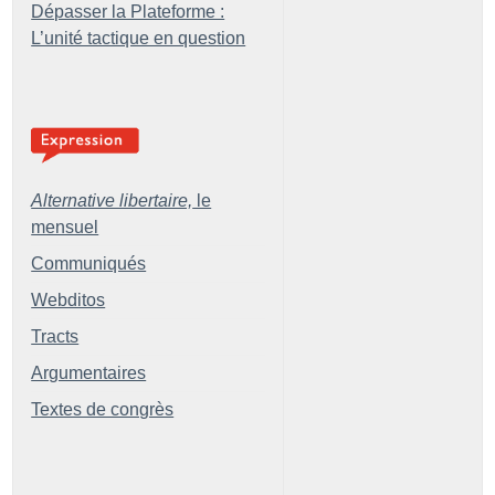
Dépasser la Plateforme :
L’unité tactique en question
Alternative libertaire,
le
mensuel
Communiqués
Webditos
Tracts
Argumentaires
Textes de congrès