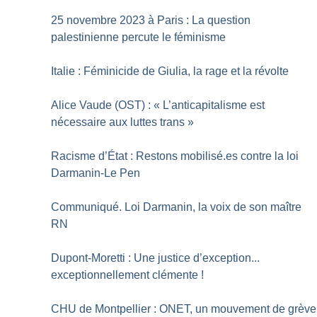
25 novembre 2023 à Paris : La question
palestinienne percute le féminisme
Italie : Féminicide de Giulia, la rage et la révolte
Alice Vaude (OST) : «
L’anticapitalisme est
nécessaire aux luttes trans
»
Racisme d’État : Restons mobilisé.es contre la loi
Darmanin-Le Pen
Communiqué. Loi Darmanin, la voix de son maître
RN
Dupont-Moretti : Une justice d’exception...
exceptionnellement clémente
!
CHU de Montpellier : ONET, un mouvement de grève