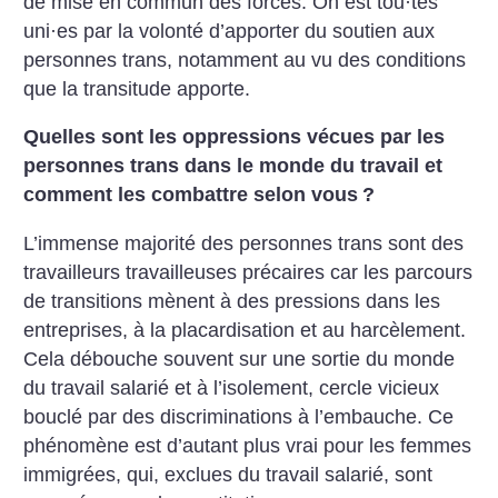
de mise en commun des forces. On est tou
·
tes
uni
·
es par la volonté d’apporter du soutien aux
personnes trans, notamment au vu des conditions
que la transitude apporte.
Quelles sont les oppressions vécues par les
personnes trans dans le monde du travail et
comment les combattre selon vous
?
L’immense majorité des personnes trans sont des
travail­leurs travailleuses précaires car les parcours
de transitions mènent à des pressions dans les
entreprises, à la placardisation et au harcèlement.
Cela débouche souvent sur une sortie du monde
du travail salarié et à l’isolement, cercle vicieux
bouclé par des discriminations à l’embauche. Ce
phénomène est d’autant plus vrai pour les femmes
immigrées, qui, exclues du travail salarié, sont