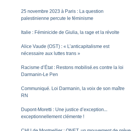
25 novembre 2023 à Paris : La question
palestinienne percute le féminisme
Italie : Féminicide de Giulia, la rage et la révolte
Alice Vaude (OST) : «
L’anticapitalisme est
nécessaire aux luttes trans
»
Racisme d’État : Restons mobilisé.es contre la loi
Darmanin-Le Pen
Communiqué. Loi Darmanin, la voix de son maître
RN
Dupont-Moretti : Une justice d’exception...
exceptionnellement clémente
!
CHU de Montpellier : ONET, un mouvement de grève