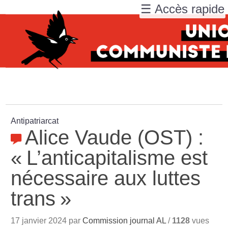
☰ Accès rapide
Antipatriarcat
Alice Vaude (OST) :
«
L’anticapitalisme est
nécessaire aux luttes
trans
»
17 janvier 2024 par
Commission journal AL
/
1128
vues