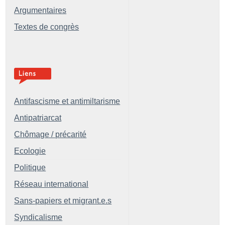
Argumentaires
Textes de congrès
Antifascisme et antimiltarisme
Antipatriarcat
Chômage / précarité
Ecologie
Politique
Réseau international
Sans-papiers et migrant.e.s
Syndicalisme