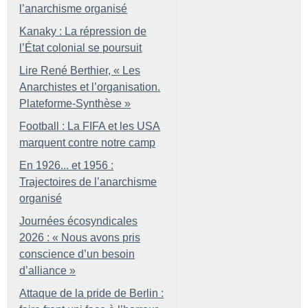
l’anarchisme organisé
Kanaky : La répression de
l’État colonial se poursuit
Lire René Berthier, «
Les
Anarchistes et l’organisation.
Plateforme-Synthèse
»
Football : La FIFA et les USA
marquent contre notre camp
En 1926... et 1956 :
Trajectoires de l’anarchisme
organisé
Journées écosyndicales
2026 : «
Nous avons pris
conscience d’un besoin
d’alliance
»
Attaque de la pride de Berlin :