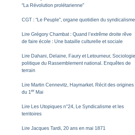
“La Révolution prolétarienne”
CGT : “Le Peuple”, organe quotidien du syndicalism
Lire Grégory Chambat : Quand l’extrême droite rêve
de faire école : Une bataille culturelle et sociale
Lire Dahani, Delaine, Faury et Letourneur, Sociologi
politique du Rassemblement national. Enquêtes de
terrain
Lire Martin Cennevitz, Haymarket. Récit des origines
er
du 1
Mai
Lire Les Utopiques n°24, Le Syndicalisme et les
territoires
Lire Jacques Tardi, 20 ans en mai 1871