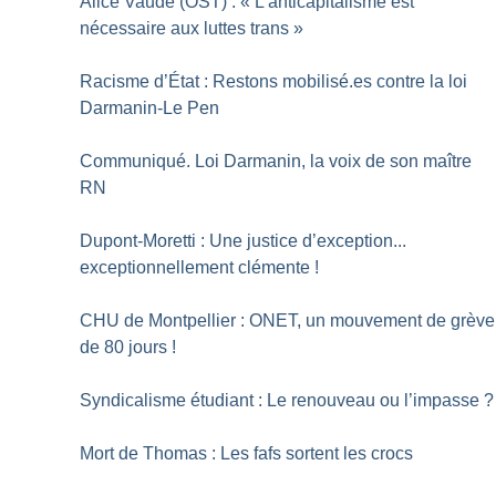
Alice Vaude (OST) : «
L’anticapitalisme est
nécessaire aux luttes trans
»
Racisme d’État : Restons mobilisé.es contre la loi
Darmanin-Le Pen
Communiqué. Loi Darmanin, la voix de son maître
RN
Dupont-Moretti : Une justice d’exception...
exceptionnellement clémente
!
CHU de Montpellier : ONET, un mouvement de grève
de 80 jours
!
Syndicalisme étudiant : Le renouveau ou l’impasse
?
Mort de Thomas : Les fafs sortent les crocs