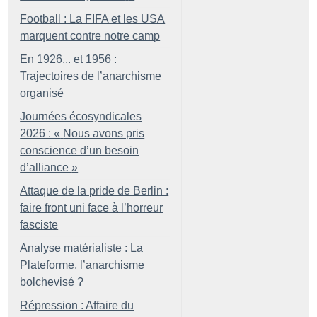
Football : La FIFA et les USA
marquent contre notre camp
En 1926... et 1956 :
Trajectoires de l’anarchisme
organisé
Journées écosyndicales
2026 : «
Nous avons pris
conscience d’un besoin
d’alliance
»
Attaque de la pride de Berlin :
faire front uni face à l’horreur
fasciste
Analyse matérialiste : La
Plateforme, l’anarchisme
bolchevisé
?
Répression : Affaire du