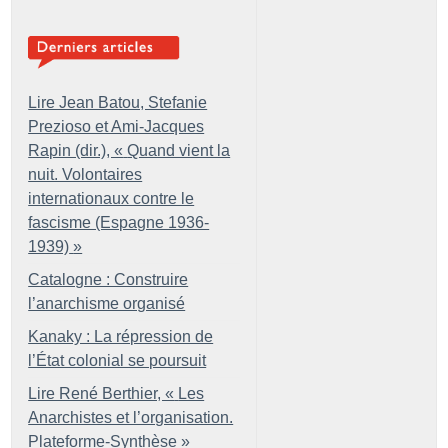
Lire Jean Batou, Stefanie
Prezioso et Ami-Jacques
Rapin (dir.), «
Quand vient la
nuit. Volontaires
internationaux contre le
fascisme (Espagne 1936-
1939)
»
Catalogne : Construire
l’anarchisme organisé
Kanaky : La répression de
l’État colonial se poursuit
Lire René Berthier, «
Les
Anarchistes et l’organisation.
Plateforme-Synthèse
»