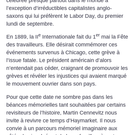
célébrée presque partout dans le monde à
l’exception d’irréductibles capitalistes anglo-
saxons qui lui préfèrent le Labor Day, du premier
lundi de septembre.
e
er
En 1889, la II
Internationale fait du 1
mai la Fête
des travailleurs. Elle désirait commémorer ces
événements survenus à Chicago, cette grève à
l’issue fatale. Le président américain d’alors
n’entendait pas céder, craignant de promouvoir les
grèves et révéler les injustices qui avaient marqué
le mouvement ouvrier dans son pays.
Pour que cette date ne sombre pas dans les
béances mémorielles tant souhaitées par certains
revisiteurs de l’histoire, Martin Cennevitz nous
invite à revivre ce temps d’Haymarket. Il nous
convie à un parcours mémoriel imaginaire aux