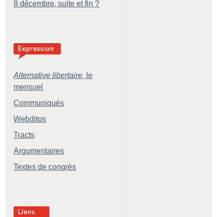
8 décembre, suite et fin
?
Alternative libertaire,
le
mensuel
Communiqués
Webditos
Tracts
Argumentaires
Textes de congrès