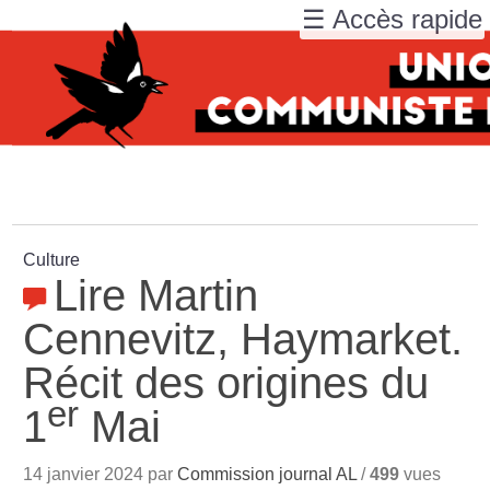
☰ Accès rapide
Culture
Lire Martin
Cennevitz, Haymarket.
Récit des origines du
er
1
Mai
14 janvier 2024 par
Commission journal AL
/
499
vues