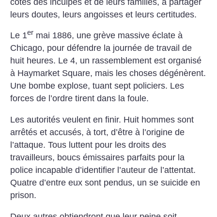
côtés des inculpés et de leurs familles, à partager
leurs doutes, leurs angoisses et leurs certitudes.
er
Le 1
mai 1886, une grève massive éclate à
Chicago, pour défendre la journée de travail de
huit heures. Le 4, un rassemblement est organisé
à Haymarket Square, mais les choses dégénèrent.
Une bombe explose, tuant sept policiers. Les
forces de l’ordre tirent dans la foule.
Les autorités veulent en finir. Huit hommes sont
arrêtés et accusés, à tort, d’être à l’origine de
l’attaque. Tous luttent pour les droits des
travailleurs, boucs émissaires parfaits pour la
police incapable d’identifier l’auteur de l’attentat.
Quatre d’entre eux sont pendus, un se suicide en
prison.
Deux autres obtiendront que leur peine soit