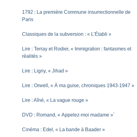
1792 : La première Commune insurrectionnelle de
Paris
Classiques de la subversion : «
L’Établi
»
Lire : Terray et Rodier, «
Immigration : fantasmes et
réalités
»
Lire : Ligny, «
Jihad
»
Lire : Orwell, «
À ma guise, chroniques 1943-1947
»
Lire : Aîné, «
La vague rouge
»
DVD : Romand, «
Appelez-moi madame
»`
Cinéma : Edel, «
La bande à Baader
»