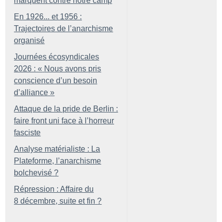
marquent contre notre camp
En 1926... et 1956 :
Trajectoires de l’anarchisme
organisé
Journées écosyndicales
2026 : «
Nous avons pris
conscience d’un besoin
d’alliance
»
Attaque de la pride de Berlin :
faire front uni face à l’horreur
fasciste
Analyse matérialiste : La
Plateforme, l’anarchisme
bolchevisé
?
Répression : Affaire du
8 décembre, suite et fin
?