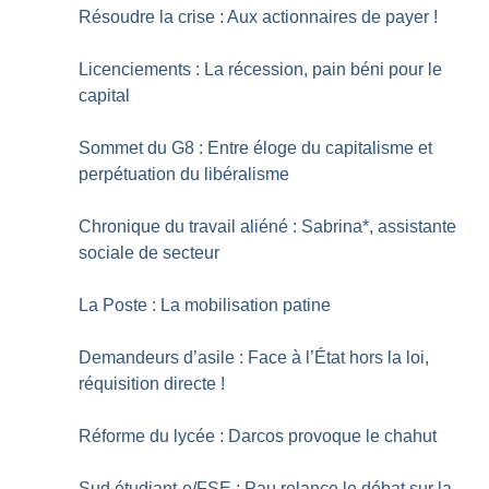
Résoudre la crise : Aux actionnaires de payer
!
Licenciements : La récession, pain béni pour le
capital
Sommet du G8 : Entre éloge du capitalisme et
perpétuation du libéralisme
Chronique du travail aliéné : Sabrina*, assistante
sociale de secteur
La Poste : La mobilisation patine
Demandeurs d’asile : Face à l’État hors la loi,
réquisition directe
!
Réforme du lycée : Darcos provoque le chahut
Sud étudiant-e/FSE : Pau relance le débat sur la