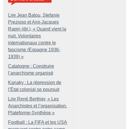
Lire Jean Batou, Stefanie
Prezioso et Ami-Jacques
Rapin (dir.), «
Quand vient la
nuit. Volontaires
internationaux contre le
fascisme (Espagne 1936-
1939)
»
Catalogne : Construire
l’anarchisme organisé
Kanaky : La répression de
l’État colonial se poursuit
Lire René Berthier, «
Les
Anarchistes et l’organisation.
Plateforme-Synthèse
»
Football : La FIFA et les USA