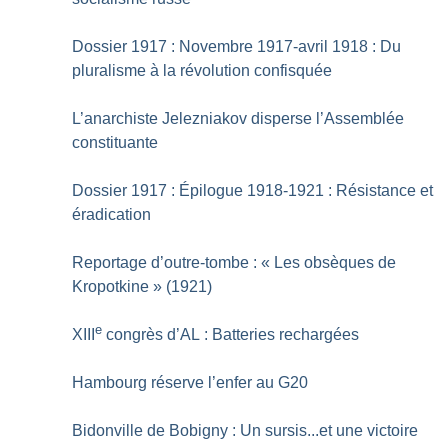
Dossier 1917 : Novembre 1917-avril 1918 : Du
pluralisme à la révolution confisquée
L’anarchiste Jelezniakov disperse l’Assemblée
constituante
Dossier 1917 : Épilogue 1918-1921 : Résistance et
éradication
Reportage d’outre-tombe : «
Les obsèques de
Kropotkine
» (1921)
e
XIII
congrès d’AL : Batteries rechargées
Hambourg réserve l’enfer au G20
Bidonville de Bobigny : Un sursis...et une victoire