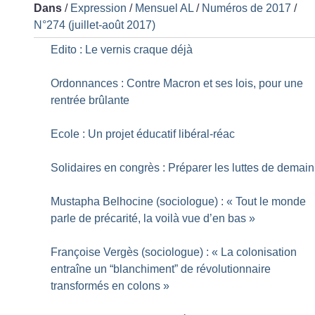
Dans
/
Expression
/
Mensuel AL
/
Numéros de 2017
/
N°274 (juillet-août 2017)
Edito : Le vernis craque déjà
Ordonnances : Contre Macron et ses lois, pour une
rentrée brûlante
Ecole : Un projet éducatif libéral-réac
Solidaires en congrès : Préparer les luttes de demain
Mustapha Belhocine (sociologue) : «
Tout le monde
parle de précarité, la voilà vue d’en bas
»
Françoise Vergès (sociologue) : «
La colonisation
entraîne un “blanchiment” de révolutionnaire
transformés en colons
»