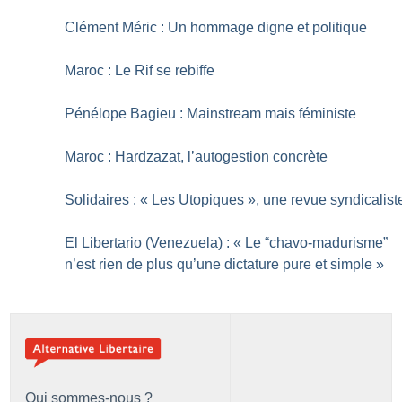
Clément Méric : Un hommage digne et politique
Maroc : Le Rif se rebiffe
Pénélope Bagieu : Mainstream mais féministe
Maroc : Hardzazat, l’autogestion concrète
Solidaires : «
Les Utopiques
», une revue syndicalist
El Libertario (Venezuela) : «
Le “chavo-madurisme”
n’est rien de plus qu’une dictature pure et simple
»
Qui sommes-nous ?