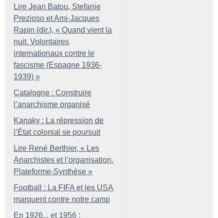
Lire Jean Batou, Stefanie
Prezioso et Ami-Jacques
Rapin (dir.), «
Quand vient la
nuit. Volontaires
internationaux contre le
fascisme (Espagne 1936-
1939)
»
Catalogne : Construire
l’anarchisme organisé
Kanaky : La répression de
l’État colonial se poursuit
Lire René Berthier, «
Les
Anarchistes et l’organisation.
Plateforme-Synthèse
»
Football : La FIFA et les USA
marquent contre notre camp
En 1926... et 1956 :