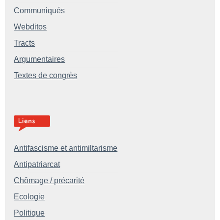
Communiqués
Webditos
Tracts
Argumentaires
Textes de congrès
Antifascisme et antimiltarisme
Antipatriarcat
Chômage / précarité
Ecologie
Politique