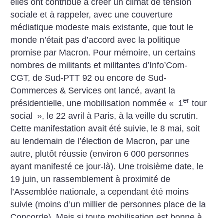
elles ont contribué à créer un climat de tension
sociale et à rappeler, avec une couverture
médiatique modeste mais existante, que tout le
monde n’était pas d’accord avec la politique
promise par Macron. Pour mémoire, un certains
nombres de militants et militantes d’Info’Com-
CGT, de Sud-PTT 92 ou encore de Sud-
Commerces & Services ont lancé, avant la
er
présidentielle, une mobilisation nommée «
1
tour
social
», le 22 avril à Paris, à la veille du scrutin.
Cette manifestation avait été suivie, le 8 mai, soit
au lendemain de l’élection de Macron, par une
autre, plutôt réussie (environ 6 000 personnes
ayant manifesté ce jour-là). Une troisième date, le
19 juin, un rassemblement à proximité de
l’Assemblée nationale, a cependant été moins
suivie (moins d’un millier de personnes place de la
Concorde). Mais si toute mobilisation est bonne à