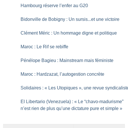
Hambourg réserve l’enfer au G20
Bidonville de Bobigny : Un sursis...et une victoire
Clément Méric : Un hommage digne et politique
Maroc : Le Rif se rebiffe
Pénélope Bagieu : Mainstream mais féministe
Maroc : Hardzazat, l’autogestion concrète
Solidaires : «
Les Utopiques
», une revue syndicalist
El Libertario (Venezuela) : «
Le “chavo-madurisme”
n’est rien de plus qu’une dictature pure et simple
»