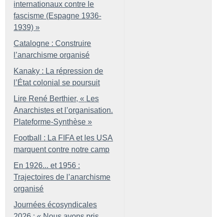
internationaux contre le
fascisme (Espagne 1936-
1939)
»
Catalogne : Construire
l’anarchisme organisé
Kanaky : La répression de
l’État colonial se poursuit
Lire René Berthier, «
Les
Anarchistes et l’organisation.
Plateforme-Synthèse
»
Football : La FIFA et les USA
marquent contre notre camp
En 1926... et 1956 :
Trajectoires de l’anarchisme
organisé
Journées écosyndicales
2026 : «
Nous avons pris