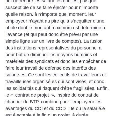
but de rendre les salarié.es dociles, puisque
susceptible de se faire éjecter pour n’importe
quelle raison, à n’importe quel moment, leur
employeur n’ayant au pire qu’à s’acquitter d’une
obole dont le montant maximum est déterminé à
l’avance (et qui peut donc être prévu par une
simple ligne sur un livre de comptes). La fusion
des institutions représentatives du personnel a
pour but de diminuer les moyens humains et
matériels des syndicats et donc les empêcher de
faire leur travail de défense des intérêts des
salarié.es. Ce sont les collectifs de travailleurs et
travailleuses organisé.es qui sont visés, et donc
les solidarités qui risquent d’être fragilisées. Enfin,
le «
contrat de projet
», inspiré du contrat de
chantier du BTP, combine pour l’employeur les
avantages du CDI et du CDD : le ou la salarié.e
est éjectable à la fin d’un projet, à durée