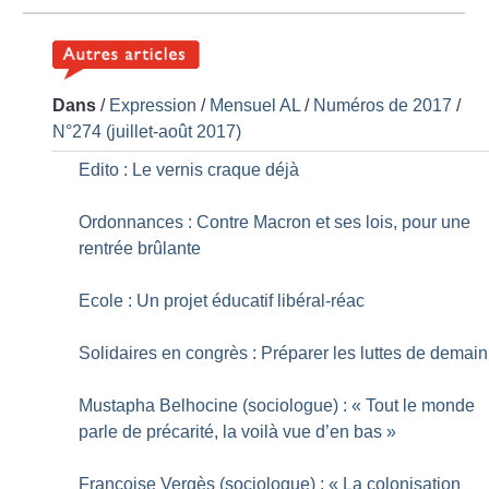
Dans
/
Expression
/
Mensuel AL
/
Numéros de 2017
/
N°274 (juillet-août 2017)
Edito : Le vernis craque déjà
Ordonnances : Contre Macron et ses lois, pour une
rentrée brûlante
Ecole : Un projet éducatif libéral-réac
Solidaires en congrès : Préparer les luttes de demain
Mustapha Belhocine (sociologue) : «
Tout le monde
parle de précarité, la voilà vue d’en bas
»
Françoise Vergès (sociologue) : «
La colonisation