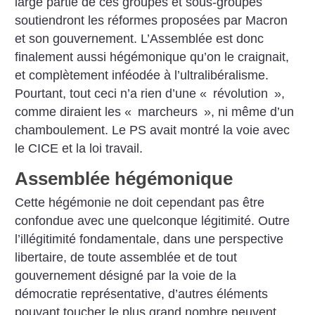
large partie de ces groupes et sous-groupes
soutiendront les réformes proposées par Macron
et son gouvernement. L’Assemblée est donc
finalement aussi hégémonique qu’on le craignait,
et complètement inféodée à l’ultralibéralisme.
Pourtant, tout ceci n’a rien d’une «
révolution
»,
comme diraient les «
marcheurs
», ni même d’un
chamboulement. Le PS avait montré la voie avec
le CICE et la loi travail.
Assemblée hégémonique
Cette hégémonie ne doit cependant pas être
confondue avec une quelconque légitimité. Outre
l’illégitimité fondamentale, dans une perspective
libertaire, de toute assemblée et de tout
gouvernement désigné par la voie de la
démocratie représentative, d’autres éléments
pouvant toucher le plus grand nombre peuvent