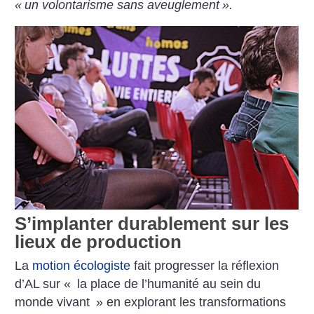
«
un volontarisme sans aveuglement
».
S’implanter durablement sur les
lieux de production
La
motion écologiste
fait progresser la réflexion
d’AL sur «
la place de l’humanité au sein du
monde vivant
» en explorant les transformations