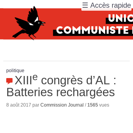
☰ Accès rapide
politique
e
XIII
congrès d’AL :
Batteries rechargées
8 août 2017 par
Commission Journal
/
1565
vues