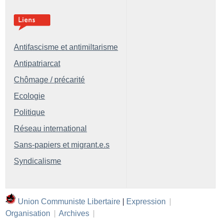
Antifascisme et antimiltarisme
Antipatriarcat
Chômage / précarité
Ecologie
Politique
Réseau international
Sans-papiers et migrant.e.s
Syndicalisme
Union Communiste Libertaire
|
Expression
|
Organisation
|
Archives
|