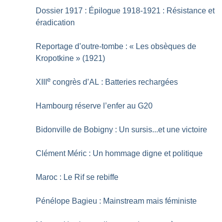
Dossier 1917 : Épilogue 1918-1921 : Résistance et
éradication
Reportage d’outre-tombe : «
Les obsèques de
Kropotkine
» (1921)
e
XIII
congrès d’AL : Batteries rechargées
Hambourg réserve l’enfer au G20
Bidonville de Bobigny : Un sursis...et une victoire
Clément Méric : Un hommage digne et politique
Maroc : Le Rif se rebiffe
Pénélope Bagieu : Mainstream mais féministe