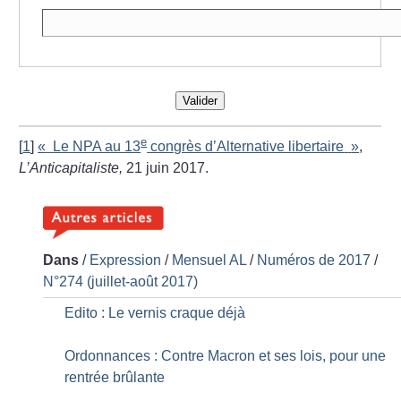
Valider
e
[
1
]
«
Le NPA au 13
congrès d’Alternative libertaire
»
,
L’Anticapitaliste,
21 juin 2017.
Dans
/
Expression
/
Mensuel AL
/
Numéros de 2017
/
N°274 (juillet-août 2017)
Edito : Le vernis craque déjà
Ordonnances : Contre Macron et ses lois, pour une
rentrée brûlante