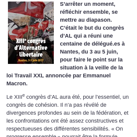
S’arrêter un moment,
réfléchir ensemble, se
mettre au diapason.
C’était le but du congrès
d’AL qui a réuni une
centaine de délégué.es à
Nantes, du 3 au 5 juin,
pour faire le point sur la
situation à la veille de la
loi Travail XXL annoncée par Emmanuel
Macron.
e
Le XIII
congrès d’AL aura été, pour l’essentiel, un
congrès de cohésion. Il n’a pas révélé de
divergences profondes au sein de la fédération, et
les confrontations ont été assez constructives et
respectueuses des différentes sensibilités. «
On
progresse ensemble
» pourrait être la formule