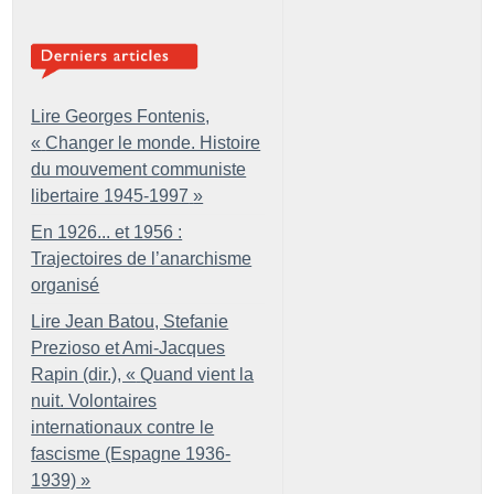
Lire Georges Fontenis,
«
Changer le monde. Histoire
du mouvement communiste
libertaire 1945-1997
»
En 1926... et 1956 :
Trajectoires de l’anarchisme
organisé
Lire Jean Batou, Stefanie
Prezioso et Ami-Jacques
Rapin (dir.), «
Quand vient la
nuit. Volontaires
internationaux contre le
fascisme (Espagne 1936-
1939)
»