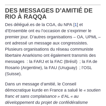
DES MESSAGES D’AMITIÉ DE
RIO À RAQQA
Des délégué.es de la CGA, du NPA
[
1
]
et
d’Ensemble ont eu l’occasion de s’exprimer le
premier jour. D’autres organisations – OA, UPML –
ont adressé un message aux congressistes.
Plusieurs organisations du réseau communiste
libertaire Anarkismo ont également transmis des
messages : la FARJ et la FAC (Brésil)
; la FA de
Rosario (Argentine), la FAU (Uruguay)
; l’OSL
(Suisse).
Dans un message d’amitié, le Conseil
démocratique kurde en France a salué le
«
soutien
franc et sans complaisance
»
d’AL
«
au
développement du projet de confédéralisme