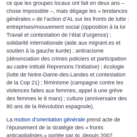
ce que les groupes locaux ont fait en deux ans –
chose impossible –, mais dégage les «
tendances
générales
» de l’action d’AL sur les fronts de lutte :
entreprises/mouvement social (opposition à la loi
Travail et contestation de l’état d’urgence)
;
solidarité internationale (aide aux migrant.es et
soutien à la gauche kurde)
; antiracisme
(dénonciation des crimes policiers et participation
au cadre intitulé Reprenons l’initiative)
; écologie
(lutte de Notre-Dame-des-Landes et contestation
de la Cop 21)
; féminisme (campagne contre les
violences faites aux femmes, appel à une grève
des femmes le 8 mars)
; culture (anniversaire des
80 ans de la Révolution espagnole).
La
motion d’orientation générale
prend acte de
l’épuisement de la stratégie des «
fronts
anticapitalistes
» portée par AL depuis 2007,