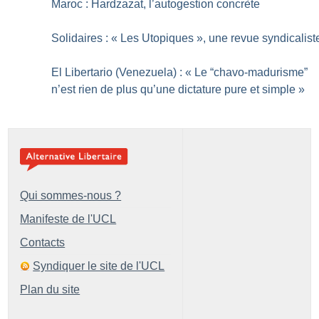
Maroc : Hardzazat, l’autogestion concrète
Solidaires : «
Les Utopiques
», une revue syndicalist
El Libertario (Venezuela) : «
Le “chavo-madurisme”
n’est rien de plus qu’une dictature pure et simple
»
Qui sommes-nous ?
Manifeste de l'UCL
Contacts
Syndiquer le site de l'UCL
Plan du site