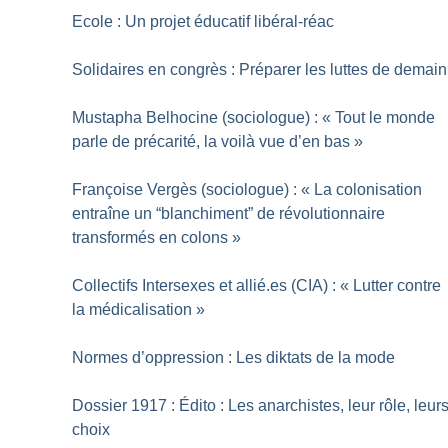
Ecole : Un projet éducatif libéral-réac
Solidaires en congrès : Préparer les luttes de demain
Mustapha Belhocine (sociologue) : «
Tout le monde
parle de précarité, la voilà vue d’en bas
»
Françoise Vergès (sociologue) : «
La colonisation
entraîne un “blanchiment” de révolutionnaire
transformés en colons
»
Collectifs Intersexes et allié.es (CIA) : «
Lutter contre
la médicalisation
»
Normes d’oppression : Les diktats de la mode
Dossier 1917 : Édito : Les anarchistes, leur rôle, leur
choix