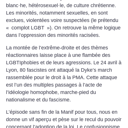
blanc
·
he, hétérosexuel
·
le, de culture chrétienne.
Les minorités, notamment sexuelles, en sont
exclues, violentées voire suspectées (le prétendu
«
complot LGBT
»). On retrouve la même logique
dans l’oppression des minorités racisées.
La montée de l’extrême-droite et des thèmes
réactionnaires laisse place à une flambée des
LGBTIphobies et de leurs agressions. Le 24 avril à
Lyon, 80 fascistes ont attaqué la Dyke’s march
rassemblée pour le droit à la PMA. Cette attaque
est l’un des multiples passages à l’acte de
l’idéologie homophobe, marche-pied du
nationalisme et du fascisme.
L’épisode sans fin de la Manif pour tous, nous en
donne un vif aperçu et pèse sur le recul du pouvoir
concernant l’adoption de la loi. Le confusionnisme