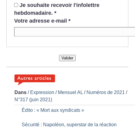
Je souhaite recevoir l'infolettre
hebdomadaire.
*
Votre adresse e-mail
*
Valider
Dans
/
Expression
/
Mensuel AL
/
Numéros de 2021
/
N°317 (juin 2021)
Édito : «
Mort aux syndicats
»
Sécurité : Napoléon, superstar de la réaction