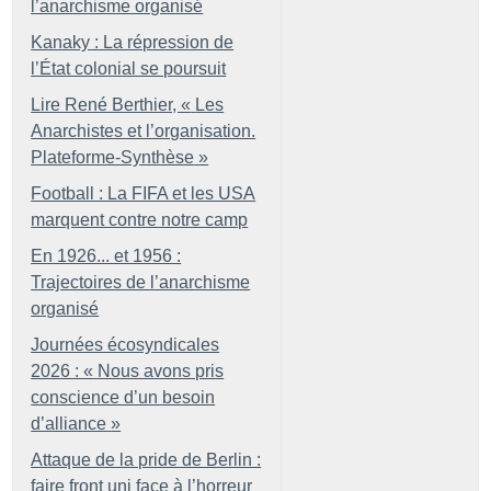
l’anarchisme organisé
Kanaky : La répression de
l’État colonial se poursuit
Lire René Berthier, «
Les
Anarchistes et l’organisation.
Plateforme-Synthèse
»
Football : La FIFA et les USA
marquent contre notre camp
En 1926... et 1956 :
Trajectoires de l’anarchisme
organisé
Journées écosyndicales
2026 : «
Nous avons pris
conscience d’un besoin
d’alliance
»
Attaque de la pride de Berlin :
faire front uni face à l’horreur