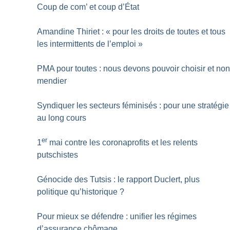
Coup de com’ et coup d’État
Amandine Thiriet : «
pour les droits de toutes et tous
les intermittents de l’emploi
»
PMA pour toutes : nous devons pouvoir choisir et no
mendier
Syndiquer les secteurs féminisés : pour une stratégie
au long cours
er
1
mai contre les coronaprofits et les relents
putschistes
Génocide des Tutsis : le rapport Duclert, plus
politique qu’historique
?
Pour mieux se défendre : unifier les régimes
d’assurance chômage