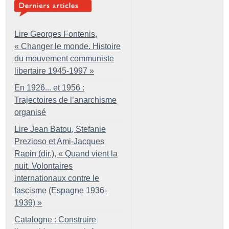
Lire Georges Fontenis,
«
Changer le monde. Histoire
du mouvement communiste
libertaire 1945-1997
»
En 1926... et 1956 :
Trajectoires de l’anarchisme
organisé
Lire Jean Batou, Stefanie
Prezioso et Ami-Jacques
Rapin (dir.), «
Quand vient la
nuit. Volontaires
internationaux contre le
fascisme (Espagne 1936-
1939)
»
Catalogne : Construire