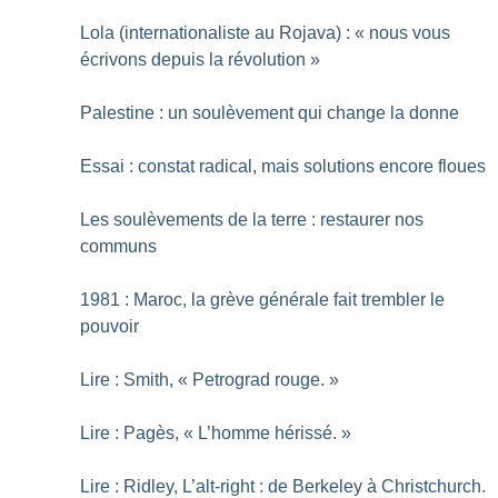
Lola (internationaliste au Rojava) : «
nous vous
écrivons depuis la révolution
»
Palestine : un soulèvement qui change la donne
Essai : constat radical, mais solutions encore floues
Les soulèvements de la terre : restaurer nos
communs
1981 : Maroc, la grève générale fait trembler le
pouvoir
Lire : Smith, «
Petrograd rouge.
»
Lire : Pagès, «
L’homme hérissé.
»
Lire : Ridley, L’alt-right : de Berkeley à Christchurch.