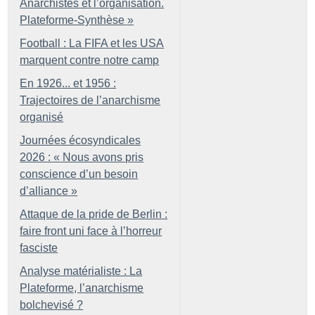
Anarchistes et l’organisation.
Plateforme-Synthèse
»
Football : La FIFA et les USA
marquent contre notre camp
En 1926... et 1956 :
Trajectoires de l’anarchisme
organisé
Journées écosyndicales
2026 : «
Nous avons pris
conscience d’un besoin
d’alliance
»
Attaque de la pride de Berlin :
faire front uni face à l’horreur
fasciste
Analyse matérialiste : La
Plateforme, l’anarchisme
bolchevisé
?