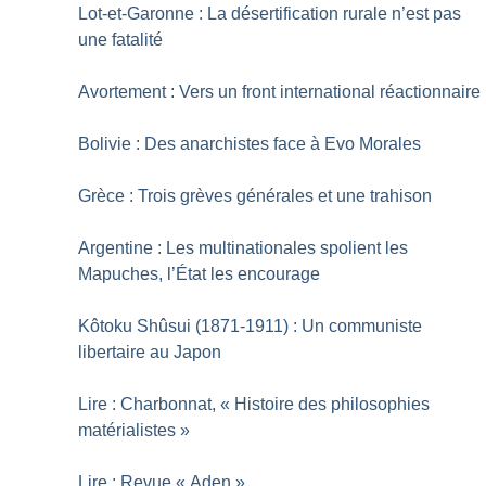
Lot-et-Garonne : La désertification rurale n’est pas
une fatalité
Avortement : Vers un front international réactionnaire
Bolivie : Des anarchistes face à Evo Morales
Grèce : Trois grèves générales et une trahison
Argentine : Les multinationales spolient les
Mapuches, l’État les encourage
Kôtoku Shûsui (1871-1911) : Un communiste
libertaire au Japon
Lire : Charbonnat, «
Histoire des philosophies
matérialistes
»
Lire : Revue «
Aden
»