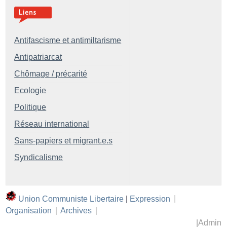
Antifascisme et antimiltarisme
Antipatriarcat
Chômage / précarité
Ecologie
Politique
Réseau international
Sans-papiers et migrant.e.s
Syndicalisme
Union Communiste Libertaire
|
Expression
|
Organisation
|
Archives
|
|
Admin