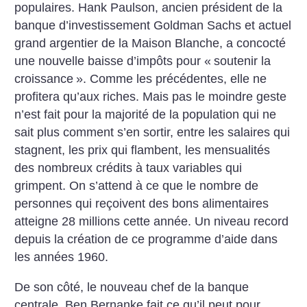
populaires. Hank Paulson, ancien président de la
banque d’investissement Goldman Sachs et actuel
grand argentier de la Maison Blanche, a concocté
une nouvelle baisse d’impôts pour «
soutenir la
croissance
». Comme les précédentes, elle ne
profitera qu’aux riches. Mais pas le moindre geste
n’est fait pour la majorité de la population qui ne
sait plus comment s’en sortir, entre les salaires qui
stagnent, les prix qui flambent, les mensualités
des nombreux crédits à taux variables qui
grimpent. On s’attend à ce que le nombre de
personnes qui reçoivent des bons alimentaires
atteigne 28 millions cette année. Un niveau record
depuis la création de ce programme d’aide dans
les années 1960.
De son côté, le nouveau chef de la banque
centrale, Ben Bernanke fait ce qu’il peut pour