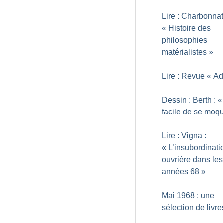
Lire : Charbonnat
«
Histoire des
philosophies
matérialistes
»
Lire : Revue «
Ad
Dessin : Berth : «
facile de se moq
Lire : Vigna :
«
L’insubordinati
ouvrière dans les
années 68
»
Mai 1968 : une
sélection de livre