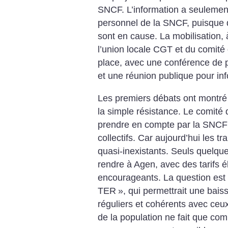
SNCF. L’information a seulement
personnel de la SNCF, puisque 
sont en cause. La mobilisation, à 
l’union locale CGT et du comité
place, avec une conférence de pr
et une réunion publique pour inf
Les premiers débats ont montré 
la simple résistance. Le comité 
prendre en compte par la SNCF l
collectifs. Car aujourd’hui les tr
quasi-inexistants. Seuls quelqu
rendre à Agen, avec des tarifs é
encourageants. La question est 
TER
», qui permettrait une baiss
réguliers et cohérents avec ceux
de la population ne fait que co