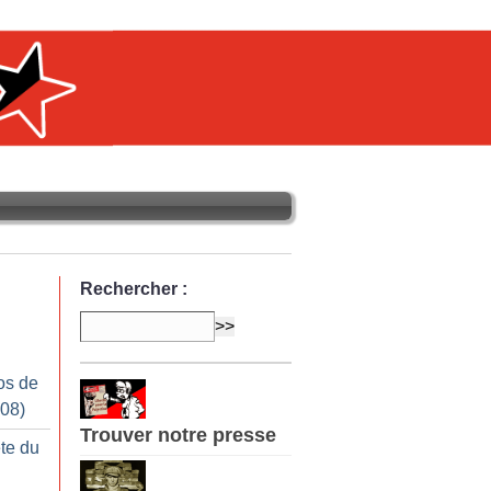
Rechercher :
os de
008)
Trouver notre presse
te du