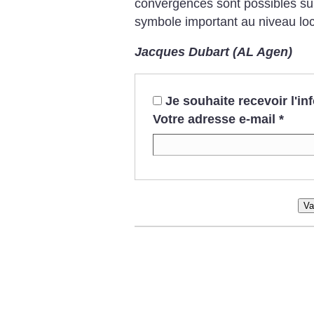
convergences sont possibles sur 
symbole important au niveau loc
Jacques Dubart (AL Agen)
Je souhaite recevoir l'i
Votre adresse e-mail
*
Va