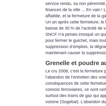
service rendu, sa non pérennité,
finances de la ville ... En vain
! 
affaiblie, et la fermeture de la 
Un an après cette fermeture, le 
baisse de 30
% de l’activité de v
SNCF n’a jamais invoqué un qu
pour fermer le guichet, mais tou
suppression d’emplois, la dégrada
maintenant causer la suppressio
Grenelle et poudre a
Le cru 2008, c’est la fermeture 
l’abandon de l’entretien des voi
conséquences de cette fermetur
convois ferroviaires, ce sont ce
surtout des trains de gaz qui ap
voisine (Sogebal). L’abandon du