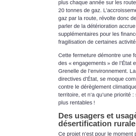
plus chaque année sur les rout
20 tonnes de gaz.
L’accroisseme
gaz par la route, révolte donc 
parler de la détérioration accru
supplémentaires pour les finance
fragilisation de certaines activi
Cette fermeture démontre une foi
des «
engagements
» de l’État 
Grenelle de l’environnement. L
directives d’État, se moque com
contre le dérèglement climatiq
territoire, et n’a qu’une priorité 
plus rentables
!
Des usagers et usagè
désertification rurale
Ce projet n’est pour le moment 