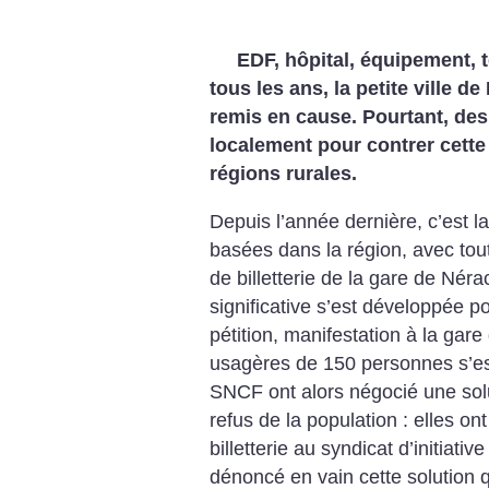
EDF, hôpital, équipement, 
tous les ans, la petite ville d
remis en cause. Pourtant, des
localement pour contrer cette
régions rurales.
Depuis l’année dernière, c’est la
basées dans la région, avec tout
de billetterie de la gare de Néra
significative s’est développée p
pétition, manifestation à la gar
usagères de 150 personnes s’est 
SNCF ont alors négocié une solu
refus de la population : elles ont
billetterie au syndicat d’initiativ
dénoncé en vain cette solution q