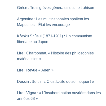
Grèce : Trois grèves générales et une trahison
Argentine : Les multinationales spolient les
Mapuches, l’État les encourage
Kôtoku Shûsui (1871-1911) : Un communiste
libertaire au Japon
Lire : Charbonnat, «
Histoire des philosophies
matérialistes
»
Lire : Revue «
Aden
»
Dessin : Berth : «
C’est facile de se moquer
!
»
Lire : Vigna : «
L’insubordination ouvrière dans les
années 68
»