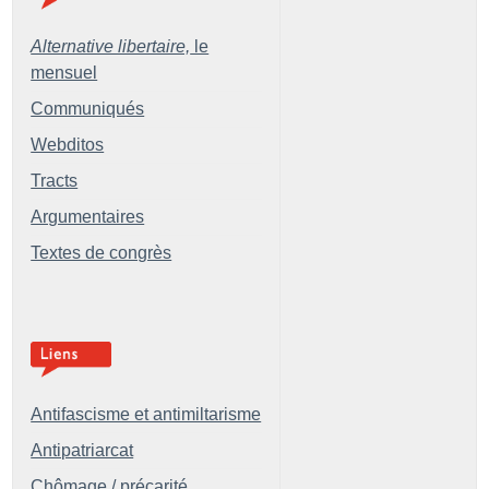
Alternative libertaire,
le
mensuel
Communiqués
Webditos
Tracts
Argumentaires
Textes de congrès
Antifascisme et antimiltarisme
Antipatriarcat
Chômage / précarité