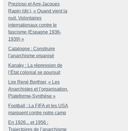
Prezioso et Ami-Jacques
Rapin (dir.), «
Quand vient la
nuit. Volontaires
internationaux contre le
fascisme (Espagne 1936-
1939)
»
Catalogne : Construire
l’anarchisme organisé
Kanaky : La répression de
l’État colonial se poursuit
Lire René Berthier, «
Les
Anarchistes et l’organisation.
Plateforme-Synthèse
»
Football : La FIFA et les USA
marquent contre notre camp
En 1926... et 1956 :
Trajectoires de l’anarchisme