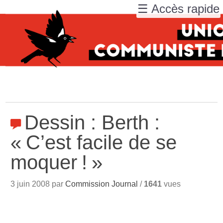
☰ Accès rapide
Dessin : Berth :
«
C’est facile de se
moquer
!
»
3 juin 2008 par
Commission Journal
/
1641
vues