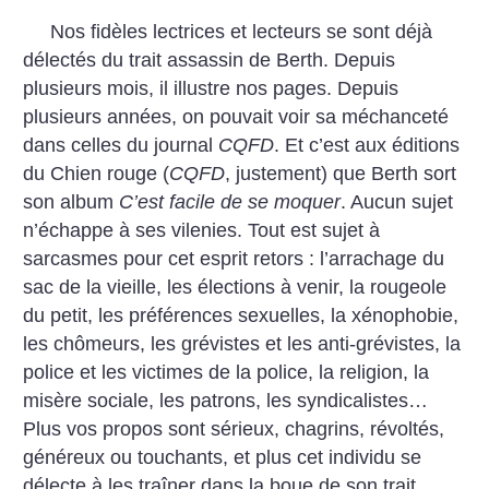
Nos fidèles lectrices et lecteurs se sont déjà
délectés du trait assassin de Berth. Depuis
plusieurs mois, il illustre nos pages. Depuis
plusieurs années, on pouvait voir sa méchanceté
dans celles du journal
CQFD
. Et c’est aux éditions
du Chien rouge (
CQFD
, justement) que Berth sort
son album
C’est facile de se moquer
. Aucun sujet
n’échappe à ses vilenies. Tout est sujet à
sarcasmes pour cet esprit retors : l’arrachage du
sac de la vieille, les élections à venir, la rougeole
du petit, les préférences sexuelles, la xénophobie,
les chômeurs, les grévistes et les anti-grévistes, la
police et les victimes de la police, la religion, la
misère sociale, les patrons, les syndicalistes…
Plus vos propos sont sérieux, chagrins, révoltés,
généreux ou touchants, et plus cet individu se
délecte à les traîner dans la boue de son trait