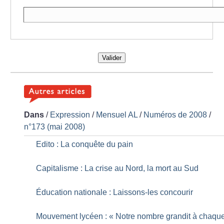
Valider
Dans
/
Expression
/
Mensuel AL
/
Numéros de 2008
/
n°173 (mai 2008)
Edito : La conquête du pain
Capitalisme : La crise au Nord, la mort au Sud
Éducation nationale : Laissons-les concourir
Mouvement lycéen : «
Notre nombre grandit à chaqu