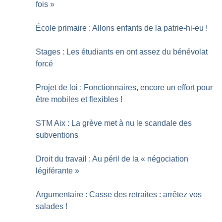
fois
»
École primaire : Allons enfants de la patrie-hi-eu
!
Stages : Les étudiants en ont assez du bénévolat
forcé
Projet de loi : Fonctionnaires, encore un effort pour
être mobiles et flexibles
!
STM Aix : La grève met à nu le scandale des
subventions
Droit du travail : Au péril de la «
négociation
légiférante
»
Argumentaire : Casse des retraites : arrêtez vos
salades
!