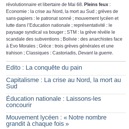
révolutionnaire et libertaire de Mai 68.
Pleins feux
:
Economie : la crise au Nord, la mort au Sud
; grèves de
sans-papiers : le patronat sonné
; mouvement lycéen et
lutte dans l’Education nationale
; représentativité : le
paysage syndical va bouger
; STM : la grève révèle le
scandale des subventions
; Bolivie : des anarchistes face
à Evo Morales
; Grèce : trois grèves générales et une
trahison
; Classiques : Castoriadis,
Devant la guerre
.
Edito : La conquête du pain
Capitalisme : La crise au Nord, la mort au
Sud
Éducation nationale : Laissons-les
concourir
Mouvement lycéen : «
Notre nombre
grandit à chaque fois
»