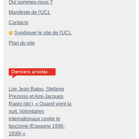
Qui sommes-nous ?
Manifeste de l'UCL
Contacts
Syndiquer le site de l'UCL
Plan du site
Lire Jean Batou, Stefanie
Prezioso et Ami-Jacques
Rapin (dir.), «
Quand vient la
nuit. Volontaires
internationaux contre le
fascisme (Espagne 1936-
1939)
»