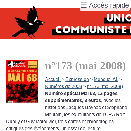
☰ Accès rapide
n°173 (mai 2008)
Accueil
>
Expression
>
Mensuel AL
>
Numéros de 2008
>
n°173 (mai 2008)
Numéro spécial Mai 68, 12 pages
supplémentaires, 3 euros
, avec les
historiens Jacques Baynac et Stéphane
Moulain, les ex-militants de l’ORA Rolf
Dupuy et Guy Malouvier, trois cartes et chronologies
critiques des événements, un essai de lecture