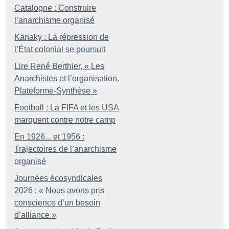
Catalogne : Construire
l’anarchisme organisé
Kanaky : La répression de
l’État colonial se poursuit
Lire René Berthier, «
Les
Anarchistes et l’organisation.
Plateforme-Synthèse
»
Football : La FIFA et les USA
marquent contre notre camp
En 1926... et 1956 :
Trajectoires de l’anarchisme
organisé
Journées écosyndicales
2026 : «
Nous avons pris
conscience d’un besoin
d’alliance
»