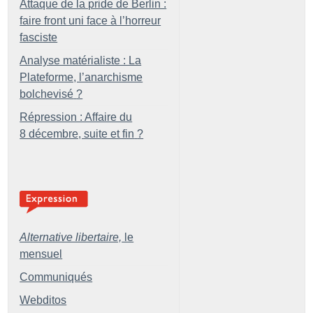
Attaque de la pride de Berlin :
faire front uni face à l’horreur
fasciste
Analyse matérialiste : La
Plateforme, l’anarchisme
bolchevisé
?
Répression : Affaire du
8 décembre, suite et fin
?
Alternative libertaire,
le
mensuel
Communiqués
Webditos