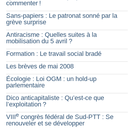
commenter
!
Sans-papiers : Le patronat sonné par la
grève surprise
Antiracisme : Quelles suites à la
mobilisation du 5 avril
?
Formation : Le travail social bradé
Les brèves de mai 2008
Écologie : Loi OGM : un hold-up
parlementaire
Dico anticapitaliste : Qu’est-ce que
l’exploitation
?
e
VIII
congrès fédéral de Sud-PTT : Se
renouveler et se développer