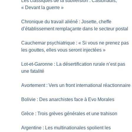
Les classiques de la subversion : Castoriadis,
«
Devant la guerre
»
Chronique du travail aliéné : Josette, cheffe
d’établissement remplaçante dans le secteur postal
Cauchemar psychiatrique : «
Si vous ne prenez pas
les gouttes, elles vous seront injectées
»
Lot-et-Garonne : La désertification rurale n’est pas
une fatalité
Avortement : Vers un front international réactionnaire
Bolivie : Des anarchistes face à Evo Morales
Grèce : Trois grèves générales et une trahison
Argentine : Les multinationales spolient les