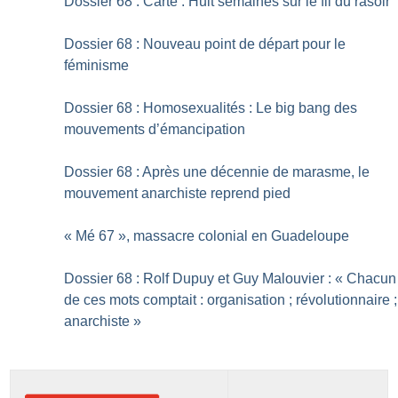
Dossier 68 : Carte : Huit semaines sur le fil du rasoir
Dossier 68 : Nouveau point de départ pour le
féminisme
Dossier 68 : Homosexualités : Le big bang des
mouvements d’émancipation
Dossier 68 : Après une décennie de marasme, le
mouvement anarchiste reprend pied
«
Mé 67
», massacre colonial en Guadeloupe
Dossier 68 : Rolf Dupuy et Guy Malouvier : «
Chacun
de ces mots comptait : organisation
; révolutionnaire
;
anarchiste
»