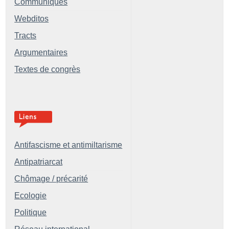
Communiqués
Webditos
Tracts
Argumentaires
Textes de congrès
Antifascisme et antimiltarisme
Antipatriarcat
Chômage / précarité
Ecologie
Politique