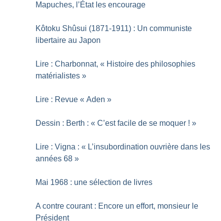
Mapuches, l’État les encourage
Kôtoku Shûsui (1871-1911) : Un communiste
libertaire au Japon
Lire : Charbonnat, «
Histoire des philosophies
matérialistes
»
Lire : Revue «
Aden
»
Dessin : Berth : «
C’est facile de se moquer
!
»
Lire : Vigna : «
L’insubordination ouvrière dans les
années 68
»
Mai 1968 : une sélection de livres
A contre courant : Encore un effort, monsieur le
Président