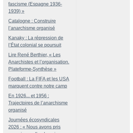
fascisme (Espagne 1936-
1939)
»
Catalogne : Construire
l’anarchisme organisé
Kanaky : La répression de
l’État colonial se poursuit
Lire René Berthier, «
Les
Anarchistes et l’organisation.
Plateforme-Synthèse
»
Football : La FIFA et les USA
marquent contre notre camp
En 1926... et 1956 :
Trajectoires de l’anarchisme
organisé
Journées écosyndicales
2026 : «
Nous avons pris