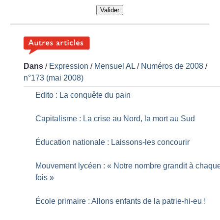
Valider
Dans
/
Expression
/
Mensuel AL
/
Numéros de 2008
/
n°173 (mai 2008)
Edito : La conquête du pain
Capitalisme : La crise au Nord, la mort au Sud
Éducation nationale : Laissons-les concourir
Mouvement lycéen : «
Notre nombre grandit à chaqu
fois
»
École primaire : Allons enfants de la patrie-hi-eu
!