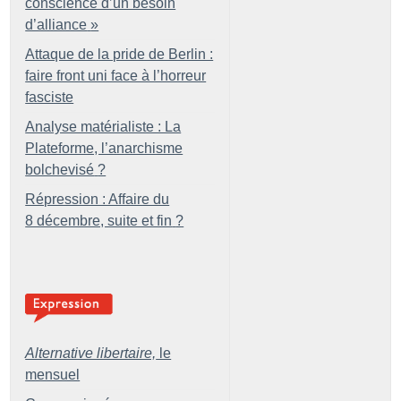
conscience d’un besoin
d’alliance
»
Attaque de la pride de Berlin :
faire front uni face à l’horreur
fasciste
Analyse matérialiste : La
Plateforme, l’anarchisme
bolchevisé
?
Répression : Affaire du
8 décembre, suite et fin
?
Alternative libertaire,
le
mensuel