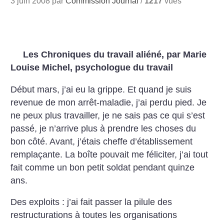
3 juin 2008 par
Commission Journal
/
1217
vues
Les Chroniques du travail aliéné, par Marie
Louise Michel, psychologue du travail
Début mars, j’ai eu la grippe. Et quand je suis
revenue de mon arrêt-maladie, j’ai perdu pied. Je
ne peux plus travailler, je ne sais pas ce qui s’est
passé, je n’arrive plus à prendre les choses du
bon côté. Avant, j’étais cheffe d’établissement
remplaçante. La boîte pouvait me féliciter, j’ai tout
fait comme un bon petit soldat pendant quinze
ans.
Des exploits : j’ai fait passer la pilule des
restructurations à toutes les organisations