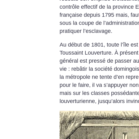
contrôle effectif de la province 
française depuis 1795 mais, faut
sous la coupe de l’administratio
pratiquer l’esclavage.
Au début de 1801, toute l’île est
Toussaint Louverture. À présent
général est pressé de passer 
vie : rebâtir la société domingo
la métropole ne tente d’en repr
pour le faire, il va s’appuyer n
mais sur les classes possédant
louverturienne, jusqu’alors invin