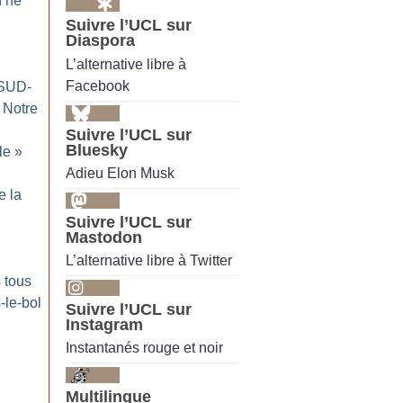
n ne
Suivre l’UCL sur
Diaspora
L’alternative libre à
Facebook
(SUD-
Notre
Suivre l’UCL sur
Bluesky
le
»
Adieu Elon Musk
e la
Suivre l’UCL sur
Mastodon
L’alternative libre à Twitter
s tous
s-le-bol
Suivre l’UCL sur
Instagram
Instantanés rouge et noir
Multilingue