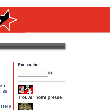
Rechercher :
os de
-août
Trouver notre presse
ussel a