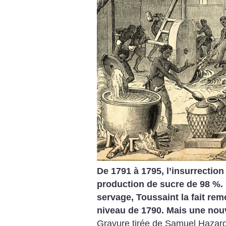
De 1791 à 1795, l’insurrection 
production de sucre de 98 %.
servage, Toussaint la fait rem
niveau de 1790. Mais une nouv
Gravure tirée de Samuel Hazar