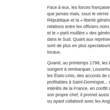
Face à eux, les forces française
que jamais mais, sous le vernis 
République et la «
liberté génér
relations entre les officiers noir
et le «
parti mulâtre
» des généra
dans le Sud. Quant aux représent
sont de plus en plus spectateurs
locaux.
Quand, au printemps 1798, les 
songent à rembarquer, Louvertu
les États-Unis, des accords de
profitables à Saint-Domingue...
intérêts de la France, en confli
son propre chef, il promet aussi
ou ayant collaboré avec les Angl