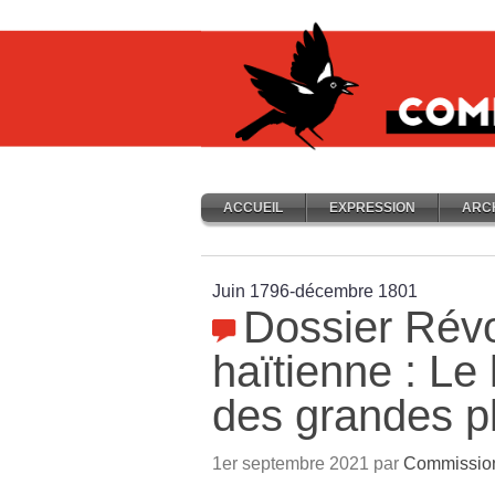
ACCUEIL
EXPRESSION
ARC
Juin 1796-décembre 1801
Dossier Révo
haïtienne : Le
des grandes p
1er septembre 2021 par
Commission